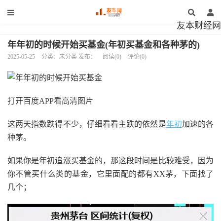
友本财经网
年年初的时候开始买基金(年初买基金和各种茅的)
2025-05-25
分类：未分类 发布：
阅读(0)
评论(0)
打开百度APP看高清图片
这两天指数跌得不少，仔细看看主跌的依然是
年初
加速的各
种茅。
如果你是年初追涨买基金的，那这段时间是比较难受，因为
你不管买什么类的基金，它里面配的都有XX茅，下面找了
几个；