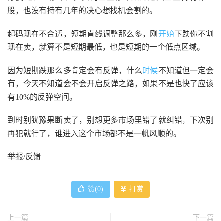
股，也没有持有几年的决心想找机会割的。
起码现在不合适，短期直线调整那么多，刚
开始
下跌你不割
现在卖，就算不是短期最低，也是短期的一个低点区域。
因为短期跌那么多肯定会有反弹，什么
时候
不知道但一定会
有，今天不知道会不会开启反弹之路，如果不是也快了应该
有10%的反弹空间。
到时别犹豫果断卖了，别想更多市场里错了就纠错，下次别
再犯就行了，谁进入这个市场都不是一帆风顺的。
举报/反馈
赞(
0
)
打赏
上一篇
下一篇