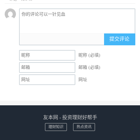
提交评论
昵称 (必填)
邮箱 (必填)
网址
友本网 - 投资理财好帮手
理财知识
热点资讯