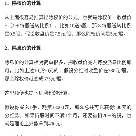
1、除权价的计算
从上面很容易推算出除权价的公式，也就是除权价＝收盘价
÷（1＋每股送转比例），比如10送5股，那么每股送转比例
是0.5股，假设收盘价是7.5元/股，那么除权价就是5元/股。
2、除息价的计算
除息价的计算相对简单很多，把收盘价减去每股派息比例即
可，比如上述10派50元的，假设分红时收盘价在380元/股，
那么除权价就变成375元/股。
这里顺便也提下红利税的计算。
假设你买入1手，耗资38000元，那么总共可以获得500元的
分红款，如果持股时间不满1个月，还要被扣20%的税，也
就是理论上只能拿到400元。