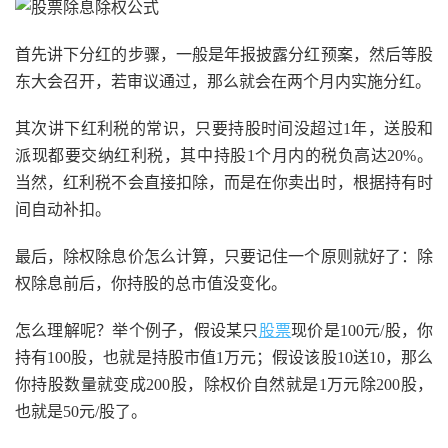
首先讲下分红的步骤，一般是年报披露分红预案，然后等股
东大会召开，若审议通过，那么就会在两个月内实施分红。
其次讲下红利税的常识，只要持股时间没超过1年，送股和
派现都要交纳红利税，其中持股1个月内的税负高达20%。
当然，红利税不会直接扣除，而是在你卖出时，根据持有时
间自动补扣。
最后，除权除息价怎么计算，只要记住一个原则就好了：除
权除息前后，你持股的总市值没变化。
怎么理解呢？举个例子，假设某只
股票
现价是100元/股，你
持有100股，也就是持股市值1万元；假设该股10送10，那么
你持股数量就变成200股，除权价自然就是1万元除200股，
也就是50元/股了。