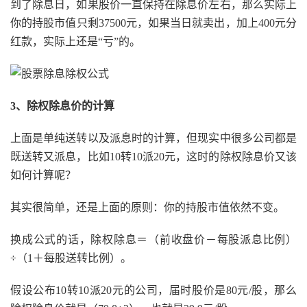
到了除息日，如果股价一直保持在除息价左右，那么实际上
你的持股市值只剩37500元，如果当日就卖出，加上400元分
红款，实际上还是“亏”的。
3、除权除息价的计算
上面是单纯送转以及派息时的计算，但现实中很多公司都是
既送转又派息，比如10转10派20元，这时的除权除息价又该
如何计算呢？
其实很简单，还是上面的原则：你的持股市值依然不变。
换成公式的话，除权除息＝（前收盘价－每股派息比例）
÷（1＋每股送转比例）。
假设公布10转10派20元的公司，届时股价是80元/股，那么