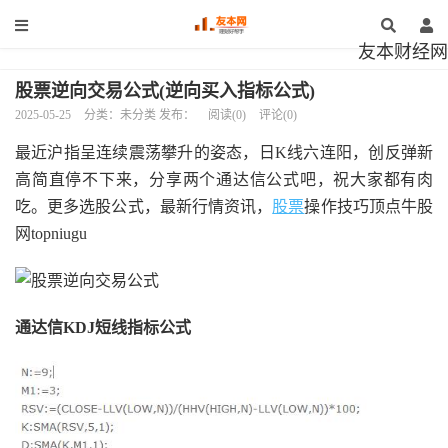
友本财经网
股票逆向交易公式(逆向买入指标公式)
2025-05-25
分类：未分类 发布：
阅读(0)
评论(0)
最近沪指呈连续震荡攀升的姿态，日K线六连阳，创反弹新
高简直停不下来，分享两个通达信公式吧，祝大家都有肉
吃。更多选股公式，最新行情资讯，
股票
操作技巧顶点牛股
网topniugu
通达信KDJ短线指标公式