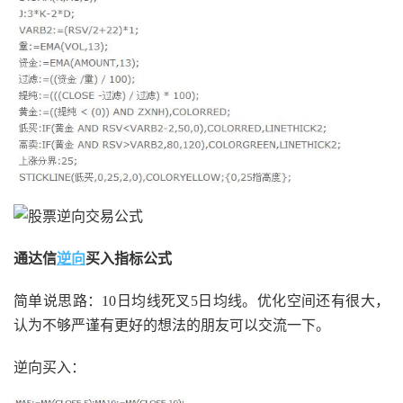
通达信
逆向
买入指标公式
简单说思路：10日均线死叉5日均线。优化空间还有很大，
认为不够严谨有更好的想法的朋友可以交流一下。
逆向买入：