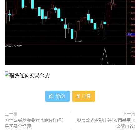
赞(
0
)
打赏
上一篇
下一篇
为什么买基金要看基金经理(就
股票公式金银山谷(股市寻宝之
是买基金经理)
金银山谷)