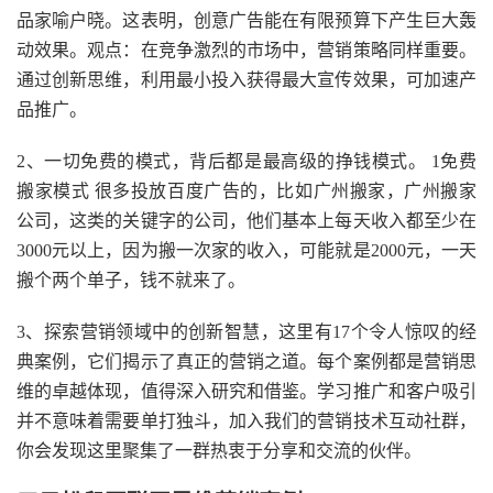
品家喻户晓。这表明，创意广告能在有限预算下产生巨大轰
动效果。观点：在竞争激烈的市场中，营销策略同样重要。
通过创新思维，利用最小投入获得最大宣传效果，可加速产
品推广。
2、一切免费的模式，背后都是最高级的挣钱模式。 1免费
搬家模式 很多投放百度广告的，比如广州搬家，广州搬家
公司，这类的关键字的公司，他们基本上每天收入都至少在
3000元以上，因为搬一次家的收入，可能就是2000元，一天
搬个两个单子，钱不就来了。
3、探索营销领域中的创新智慧，这里有17个令人惊叹的经
典案例，它们揭示了真正的营销之道。每个案例都是营销思
维的卓越体现，值得深入研究和借鉴。学习推广和客户吸引
并不意味着需要单打独斗，加入我们的营销技术互动社群，
你会发现这里聚集了一群热衷于分享和交流的伙伴。