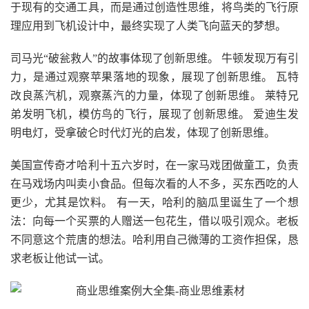
于现有的交通工具，而是通过创造性思维，将鸟类的飞行原
理应用到飞机设计中，最终实现了人类飞向蓝天的梦想。
司马光“破瓮救人”的故事体现了创新思维。 牛顿发现万有引
力，是通过观察苹果落地的现象，展现了创新思维。 瓦特
改良蒸汽机，观察蒸汽的力量，体现了创新思维。 莱特兄
弟发明飞机，模仿鸟的飞行，展现了创新思维。 爱迪生发
明电灯，受拿破仑时代灯光的启发，体现了创新思维。
美国宣传奇才哈利十五六岁时，在一家马戏团做童工，负责
在马戏场内叫卖小食品。但每次看的人不多，买东西吃的人
更少，尤其是饮料。 有一天，哈利的脑瓜里诞生了一个想
法：向每一个买票的人赠送一包花生，借以吸引观众。老板
不同意这个荒唐的想法。哈利用自己微薄的工资作担保，恳
求老板让他试一试。