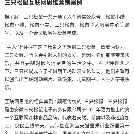
三只松鼠互联网思维营销案例
据了解，三只松鼠一共开通了六个微信公众号：松鼠小酷、
松鼠小贱、松鼠小美、三只松鼠、松鼠主人服务中心等账
号，以及一个会员服务号松鼠星球。
“主人们”往往在这些场景之下想到三只松鼠，章燎原认为，
三只松鼠之所以会引起人们的喜爱，是因为它们能够带来快
乐，并且要随时嵌入消费者的生活之中。 在这种理念之
下，三只松鼠成立了松鼠萌工场动漫文化公司，他们希望可
以创作出互联网动画片、动漫集、儿童图书，为主人带来快
乐。
互联网思维的经典案例2 颠覆传统的“三只松鼠”“三只松鼠”
是由安徽三只松鼠电子商务有限公司于2012年强力推出的第
一个互联网森林食品品牌，代表着天然、新鲜以及非过度加
工，仅仅上线65天，其销售在淘宝天猫坚果行业跃居第一
名，花茶行业跃居前十名，发展速度之快创造了中国电子商