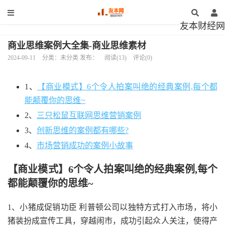
友本财经网
商业思维案例大全集-商业思维素材
2024-09-11
分类：未分类 发布：
阅读(13)
评论(0)
1、
【商业模式】6个令人拍案叫绝的经典案例,每个都
能颠覆你的思维~
2、
三只松鼠互联网思维营销案例
3、
创新思维的案例都有哪些?
4、
市场营销成功的案例小故事
【商业模式】6个令人拍案叫绝的经典案例,每个
都能颠覆你的思维~
1、小猪成促销功臣 利普顿公司以独特方式打入市场，将小
猪装扮成宣传工具，穿越闹市，成功引起众人关注，使得产