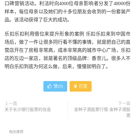
口碑营销活动。利洁时向4000位母亲影响者分发了48000份
样本，每位母亲以及她们的十多位朋友会收到的一份套装产
品。该活动获得了巨大的成功。
乐扣乐扣利用借位来提升形象的案例 乐扣乐扣来到中国市
场后，做了一件让很多同行看不懂的事情，就是把自己的直
营店开在了房租非常高，成本非常高的城市中心广场，乐扣
店的左边一家店，就是著名的顶级品牌：香奈儿。很多人不
明白乐扣到底为何这么做，后来，慢慢就明白了。
赞(
0
)
打赏
上一篇
下一篇
关于长沙银行股票的信息
金种子酒股票行情-金种孑酒股
票
相关推荐