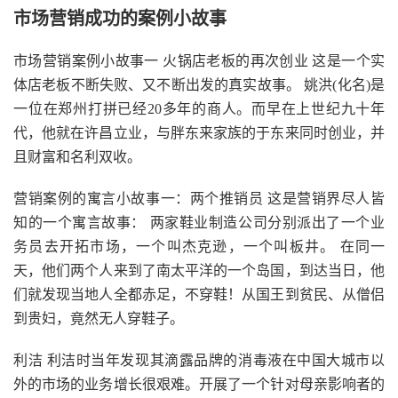
市场营销成功的案例小故事
市场营销案例小故事一 火锅店老板的再次创业 这是一个实
体店老板不断失败、又不断出发的真实故事。 姚洪(化名)是
一位在郑州打拼已经20多年的商人。而早在上世纪九十年
代，他就在许昌立业，与胖东来家族的于东来同时创业，并
且财富和名利双收。
营销案例的寓言小故事一：两个推销员 这是营销界尽人皆
知的一个寓言故事： 两家鞋业制造公司分别派出了一个业
务员去开拓市场，一个叫杰克逊，一个叫板井。 在同一
天，他们两个人来到了南太平洋的一个岛国，到达当日，他
们就发现当地人全都赤足，不穿鞋！从国王到贫民、从僧侣
到贵妇，竟然无人穿鞋子。
利洁 利洁时当年发现其滴露品牌的消毒液在中国大城市以
外的市场的业务增长很艰难。开展了一个针对母亲影响者的