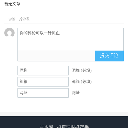
暂无文章
抢沙发
评论
提交评论
昵称 (必填)
邮箱 (必填)
网址
友本网 - 投资理财好帮手