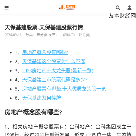
友本财经网
天保基建股票-天保基建股票行情
2024-09-11
分类：未分类 发布：
阅读(9)
评论(0)
1、
房地产概念股有哪些?
2、
天保基建这个股票为什么不涨
3、
2023房地产十大龙头股(最新一览)
4、
天保基建上市股票代码是多少?
5、
房地产股票有哪些,十大优质龙头股一览
6、
天保基建为何停牌
房地产概念股有哪些?
1、相关房地产概念股票有：金科地产：金科集团成立于
1998年，经过20余年创新发展，形成了“四位一体、生态协