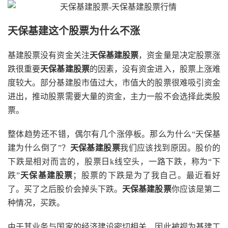
天保基建这个股票为什么不涨
基建股票没有资金关注
天保基建股票
，资金量是决定股票涨
跌很重要
天保基建股票
的因素，没有资金进入，股票上涨难
度较大。部分基建股市值过大，市值大的股票很难吸引资金
进出，推动股票需要大量的资金，主力一般不会选择此类股
票。
整体趋势还不错，偶尔有几个涨停板。那么为什么“天保基
建为什么倒了”？
天保基建股票
我们应该找到原因。股价的
下跌是相对而言的，股票日k线空头，一路下跌，称为“下
跌”
天保基建股票
；股票的下跌是为了我自己。最近看好
了。买了之后股价会掉头下跌。
天保基建股票
你应该是第二
种情况，买跌。
由于其业务与国家的经济建设密切相关，因此被视为基建工