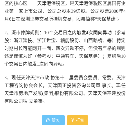
区的核心区——天津港保税区，是天津港保税区区属国有企
业第一家上市公司，公司总股本39亿股。公司股票2000年4
月6日在深圳证券交易所挂牌交易，股票简称“天保基建”。
2、深市停牌规则：10个交易日之内触发4次同向异动（参考
股：浙江建投、浙江世宝、赣能股份、山西路桥、等）特定
时期村长可能网开一面，四次异动不停，但没有严格的规则
还是谨慎为好（参考股：中通客车，天保基建）；复牌后10
个交易日内触发1次同向异动。
3、现任天津天津市政 协第十二届委员会委员、常委，天津
工程咨询协会会长，天津国正投资咨询公司董 事长。现任
天津市房地产发展(集团)股份有限公司、天津天保基建股份
有限公司独 立董事。
赞(
0
)
打赏