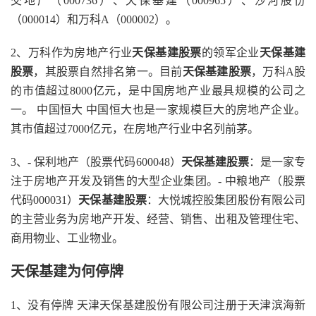
交地产（000736）、天保基建（000965）、沙河股份
（000014）和万科A（000002）。
2、万科作为房地产行业
天保基建股票
的领军企业
天保基建
股票
，其股票自然排名第一。目前
天保基建股票
，万科A股
的市值超过8000亿元，是中国房地产业最具规模的公司之
一。 中国恒大 中国恒大也是一家规模巨大的房地产企业。
其市值超过7000亿元，在房地产行业中名列前茅。
3、- 保利地产（股票代码600048）
天保基建股票
：是一家专
注于房地产开发及销售的大型企业集团。- 中粮地产（股票
代码000031）
天保基建股票
：大悦城控股集团股份有限公司
的主营业务为房地产开发、经营、销售、出租及管理住宅、
商用物业、工业物业。
天保基建为何停牌
1、没有停牌 天津天保基建股份有限公司注册于天津滨海新