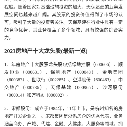
程股。随着国家对基础设施投资的加大，天保基建的业务发
展空间也越来越广阔。其股票的投资价值得到了市场的认
可，吸引了大量的投资者关注。天保基建在行业中具有一定
的竞争优势，其业务覆盖了多个领域，具有较强的综合实
力。
2023房地产十大龙头股(最新一览)
1、年房地产十大股票龙头股包括绿地控股（600606）、顺
发恒业（000631）、保利地产（600048）、金地集团
（600383）、世联行（002285）、空港股份（600463）、中
交地产（000736）、天保基建（000965）、沙河股份
（000014）和万科A（000002）。
2、宋都股份：成立于1984年，11年上市，是杭州知名的房
地产开发企业之一。宋都集团是浙系房企的优秀代表，业务
涵盖商办、产城、代建、金融、大健康、大服务等领域，拥