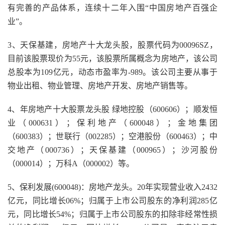
有完善的产品体系，连续十二年入围“中国房地产百强企
业”。
3、天保基建，房地产十大龙头股，股票代码为00096SZ，
目前该股票现价为55元，该股票所属概念为房地产，该公司
总股本为109亿元，动态市盈率为-989。该公司主要从事于
物业出租、物业管理、房地产开发、房地产销售等。
4、年房地产十大股票龙头股 绿地控股（600606）；顺发恒
业（000631）；保利地产（600048）；金地集团
（600383）；世联行（002285）；空港股份（600463）；中
交地产（000736）；天保基建（000965）；沙河股份
（000014）；万科A（000002）等。
5、保利发展(600048)：房地产龙头。20年实现营业收入2432
亿元，同比增长06%；归属于上市公司股东的净利润285亿
元，同比增长54%；归属于上市公司股东的扣除非经常性损