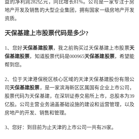
益的净利润282亿元，同比增长81%。公司是一家专注于房
地产开发及销售的大型企业集团，拥有国家一级房地产开发
资质。
天保基建上市股票代码是多少?
1、您好
天保基建股票
，我之前购买过天保基建上市股票
天
保基建股票
，知道股票代码是000965
天保基建股票
，希望能
帮到您。
2、位于天津港保税区核心区域的天津天保基建股份有限公
司
天保基建股票
，是一家滨海新区区属国有企业上市公司，
股票代码为天保基建，在深圳证券交易所上市，总股本为39
亿股。公司主营业务涵盖基础设施的建设和运营管理，以及
房地产的开发、销售和管理。
3、您好：到目前为止天津的上市公司一共有29家。