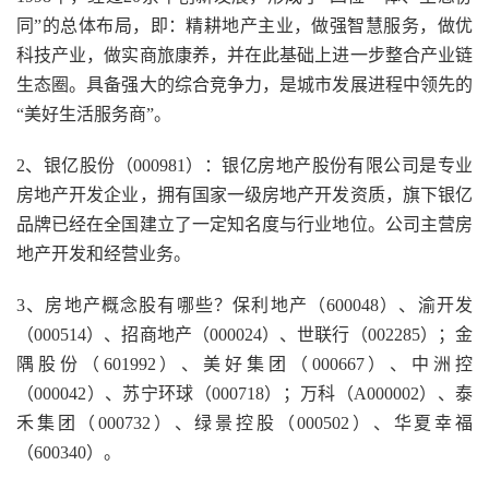
同”的总体布局，即：精耕地产主业，做强智慧服务，做优
科技产业，做实商旅康养，并在此基础上进一步整合产业链
生态圈。具备强大的综合竞争力，是城市发展进程中领先的
“美好生活服务商”。
2、银亿股份（000981）：银亿房地产股份有限公司是专业
房地产开发企业，拥有国家一级房地产开发资质，旗下银亿
品牌已经在全国建立了一定知名度与行业地位。公司主营房
地产开发和经营业务。
3、房地产概念股有哪些？保利地产（600048）、渝开发
（000514）、招商地产（000024）、世联行（002285）；金
隅股份（601992）、美好集团（000667）、中洲控
（000042）、苏宁环球（000718）；万科（A000002）、泰
禾集团（000732）、绿景控股（000502）、华夏幸福
（600340）。