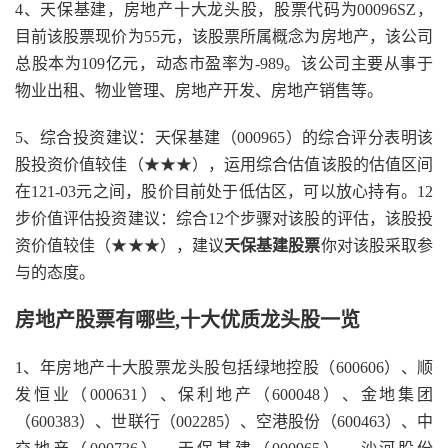
4、天保基建，房地产十大龙头股，股票代码为00096SZ，
目前该股票现价为55元，该股票所属概念为房地产，该公司
总股本为109亿元，动态市盈率为-989。该公司主要从事于
物业出租、物业管理、房地产开发、房地产销售等。
5、综合投资建议：天保基建（000965）的综合评分表明该
股投资价值较佳（★★★），运用综合估值该股的估值区间
在121-03元之间，股价目前处于低估区，可以放心持有。12
步价值评估投资建议：综合12个步骤对该股的评估，该股投
资价值较佳（★★★），建议
天保基建股票
你对该股采取参
与的态度。
房地产股票有哪些,十大优质龙头股一览
1、年房地产十大股票龙头股包括绿地控股（600606）、顺
发恒业（000631）、保利地产（600048）、金地集团
（600383）、世联行（002285）、空港股份（600463）、中