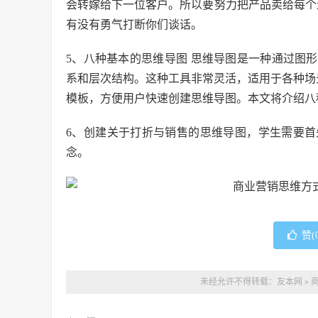
会转嫁给下一位客户。所以要努力把产品卖给每个
有没有勇气打断你们谈话。
5、八种基本的思维导图 思维导图是一种通过图
系和层次结构。这种工具非常灵活，适用于各种场景，
模板，方便用户快速创建思维导图。本文将介绍八
6、创建关于打折与销售的思维导图，学生需要
念。
赞(
未经允许不得转载：
友本网
»