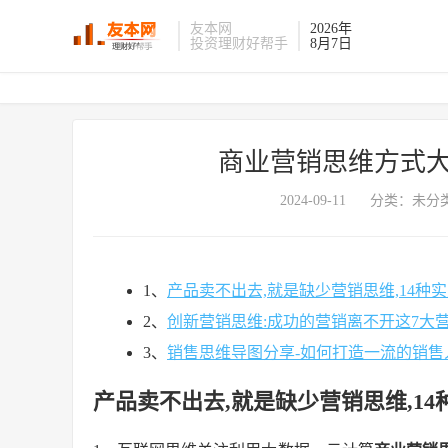
友本网
2026年
投资理财好帮手
8月7日
商业营销思维方式大
2024-09-11
分类：未分类
1、
产品卖不出去,就是缺少营销思维,14
2、
创新营销思维:成功的营销离不开这7大
3、
销售思维导图分享-如何打造一流的销售
产品卖不出去,就是缺少营销思维,1