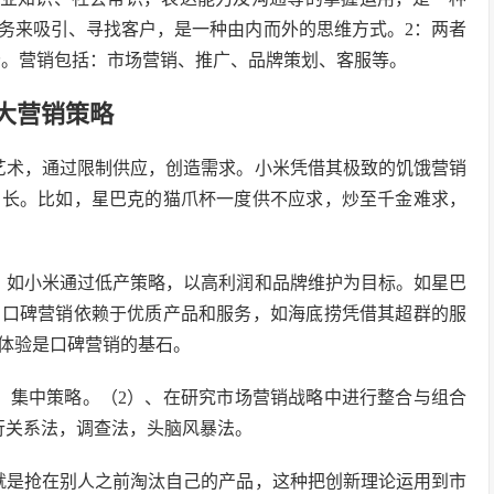
务来吸引、寻找客户，是一种由内而外的思维方式。2：两者
分。营销包括：市场营销、推广、品牌策划、客服等。
大营销策略
艺术，通过限制供应，创造需求。小米凭借其极致的饥饿营销
增长。比如，星巴克的猫爪杯一度供不应求，炒至千金难求，
，如小米通过低产策略，以高利润和品牌维护为目标。如星巴
。口碑营销依赖于优质产品和服务，如海底捞凭借其超群的服
体验是口碑营销的基石。
，集中策略。（2）、在研究市场营销战略中进行整合与组合
行关系法，调查法，头脑风暴法。
就是抢在别人之前淘汰自己的产品，这种把创新理论运用到市