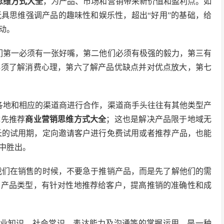
思维方式大全
，为产品、市场和营销带来新价值和盈利点。如
玩具思维强调产品的趣味性和娱乐性，超出“好用”的基础，给
动。
们第一必须有一张好嘴，第二他们必须有极强的毅力，第三有
必须了解消费心理，第六了解产品优缺点并对优点放大，第七
各地和相应的渠道商进行合作，渠道商手头往往有其他类型产
优先推荐
商业营销思维方式大全
；这也是解决产品限于地域无
长的试用期，定向邀请客户进行免费试用或者推荐产品，也能
中胜出。
。我们在销售的时候，不要急于推销产品，而是先了解他们的需
的产品类型，有针对性地推荐给客户，提高推销的准确性和成
专业知识、社会常识，表达能力及沟通等的掌握运用，是一种