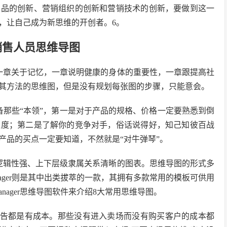
产品的创新、营销组织的创新和营销技术的创新，要做到这一
，让自己成为新思维的开创者。6。
销售人员思维导图
一章关于记忆，一章说明健康的身体的重要性，一章跟提高社
其方法的思维图，但是没有规划每张图的步骤，只能意会。
备那些“本领”，第一是对于产品的规格、价格一定要熟悉到倒
程度；第二是了解你的竞争对手，俗话说得好，知己知彼百战
产品的买点一定要知道，不然就是“对牛弹琴”。
逻辑性强、上下层级隶属关系清晰的图表。思维导图的形式多
nager则是其中出类拔萃的一款，其拥有多款常用的模板可供用
nager思维导图软件来介绍8大常用思维导图。
广告都是有成本。那些没有进入卖场而没有购买客户的成本都