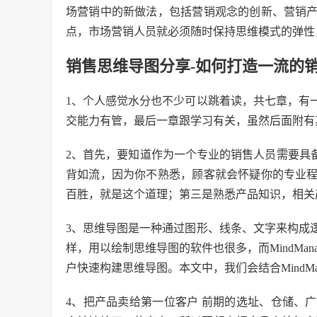
场营销中的新做法，包括营销观念的创新、营销
点，市场营销人员就必须随时保持思维模式的弹性
销售思维导图分享-如何打造一流的
1、个人感觉水分也不少可以跳着读，共七章，有
交能力有管，最后一章跟学习有关，虽然后面附有
2、首先，要知道作为一个专业的销售人员需要具
背如流，因为你不熟悉，顾客就会怀疑你的专业
百胜，就是这个道理；第三是熟悉产品知识，相关
3、思维导图是一种通过图形、线条、文字来构成
样，用以绘制思维导图的软件也很多，而MindMa
户快速构建思维导图。本文中，我们会结合MindMa
4、把产品卖给第一位客户 前期的选址、仓储、