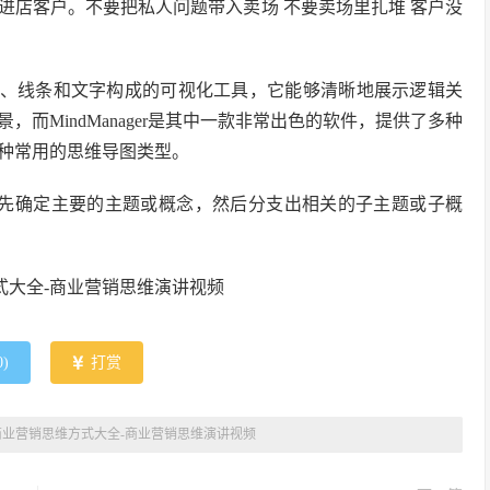
进店客户。不要把私人问题带入卖场 不要卖场里扎堆 客户没
形、线条和文字构成的可视化工具，它能够清晰地展示逻辑关
而MindManager是其中一款非常出色的软件，提供了多种
种常用的思维导图类型。
首先确定主要的主题或概念，然后分支出相关的子主题或子概
0
)
打赏
商业营销思维方式大全-商业营销思维演讲视频