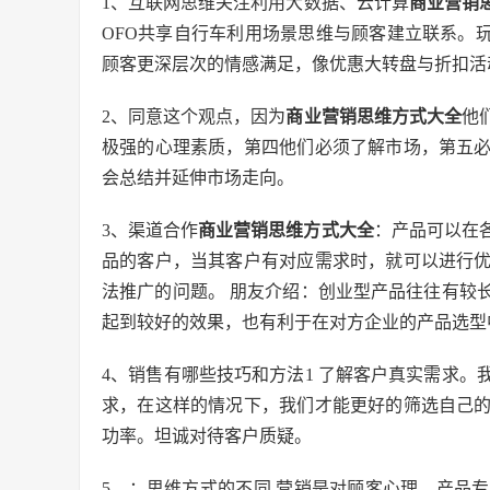
1、互联网思维关注利用大数据、云计算
商业营销
OFO共享自行车利用场景思维与顾客建立联系。
顾客更深层次的情感满足，像优惠大转盘与折扣活
2、同意这个观点，因为
商业营销思维方式大全
他
极强的心理素质，第四他们必须了解市场，第五
会总结并延伸市场走向。
3、渠道合作
商业营销思维方式大全
：产品可以在
品的客户，当其客户有对应需求时，就可以进行
法推广的问题。 朋友介绍：创业型产品往往有较
起到较好的效果，也有利于在对方企业的产品选型
4、销售有哪些技巧和方法1 了解客户真实需求
求，在这样的情况下，我们才能更好的筛选自己
功率。坦诚对待客户质疑。
5、：思维方式的不同 营销是对顾客心理、产品