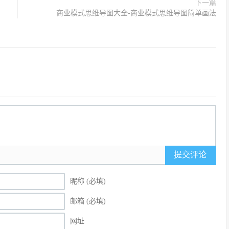
下一篇
商业模式思维导图大全-商业模式思维导图简单画法
提交评论
昵称 (必填)
邮箱 (必填)
网址