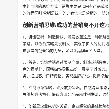
由外而内的思维方式。销售主要是以固有产品或服
的流程区别 营销是统一的，销售只是营销的一部
创新营销思维:成功的营销离不开这7
1、饥饿营销：制造稀缺，激发欲望这是一种策略
策略，以低价策略先发制人，实现了惊人的利润
这就是饥饿营销的力量，足以让品牌声名大噪。
2、首先，饥饿营销通过限制产量，制造热销假象
克的猫爪杯，因稀缺性导致高价，展示了其威力
务，通过客户口碑传播，实现品牌扩张。提供卓越
3、立刻改革策略，逐步放弃策略，自然淘汰策略
思维其方法为4步提取方法：产品属性列举法，强
4、创新是企业成功的关键，企业经营的最佳策略