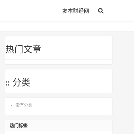
友本财经网
热门文章
:: 分类
没有分类
热门标签