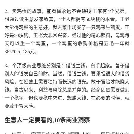
2、卖鸡蛋的故事，能看懂永远不会缺钱 王家有4个兄弟，
想通过做生意发家致富，4个人都拥有50块钱的本金。王老
大觉得鸡蛋的生意好，就去菜市场买了一只鸡来生鸡蛋，正
好是50块钱。王老大非常兴奋，经过他的精心照料，母鸡每
天可以生一个鸡蛋，一个鸡蛋的收购价格是五毛一年就
365*0.5=185元。
3、个顶级商业思维分别是：借钱生钱，白手起家。善于借
别人的钱发自己的财。当然，借钱生钱，要承担很大的借贷
风险，在经营上需要独特而长远的眼光。敢于冒险才能赚大
钱。自古以来，利益与风除总是并存的。经商固然需要做到
一个稳字，但也要稳中求进，想赚大钱，在必要的时候，就
要敢于冒大险。
生意人一定要看的,10条商业洞察