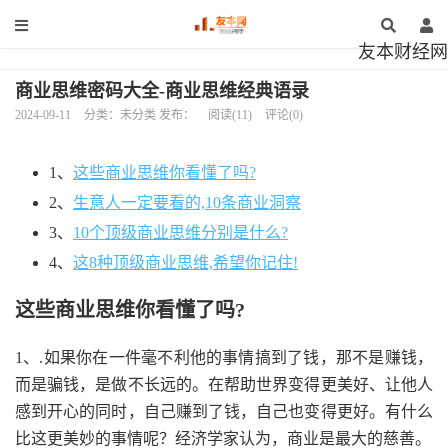
友本财经网
商业思维密码大全-商业思维经典语录
2024-09-11
分类：未分类 发布：
阅读(11)
评论(0)
1、
这些商业思维你看懂了吗?
2、
生意人一定要看的,10条商业洞察
3、
10个顶级商业思维分别是什么?
4、
这8种顶级商业思维,希望你记住!
这些商业思维你看懂了吗?
1、.如果你在一件毫不利他的事情搞到了钱，那不是赚钱，
而是骗钱，是做不长远的。在帮助世界变得更美好、让他人
感到开心的同时，自己赚到了钱，自己也变得更好。有什么
比这更美妙的事情呢？经济学家认为，商业是最大的慈善。