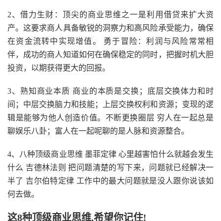
2、借力生财：顶尖的商业思维之一是利用借贷来扩大资
产。这要求商人具备敏锐的洞察力和高风险承受能力，确保
在资金流转中实现增值。 勇于冒险：利润与风险常常相
伴，成功的商人知道如何在确保稳定的同时，把握时机大胆
投资，以期获得更大的回报。
3、熟知商业本质 商业的本质是交换；底层交换体力和时
间；中层交换脑力和技能；上层交换权利和资源；变现的逻
辑是能够为他人创造价值。不断更换圈层 穷人在一起总是
聊娱乐八卦；富人在一起呢聊的是人脉和资源整合。
4、八种顶级商业思维 墨菲定律 心里越害怕什么就越会发生
什么 吉德林法则 把问题清楚的写下来，问题就已经解决一
半了 吉尔伯特定律 工作中的最大问题就是没人跟你说该如
何去做。
这8种顶级商业思维,希望你记住!