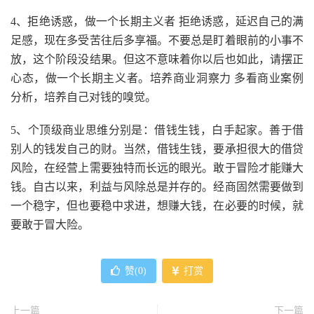
4、拒绝诱惑，做一个长期主义者 拒绝诱惑，延迟自己的满
足感，现在多受苦往后多享福。不要总是盯着眼前的小事不
放，这个阶段没结果。但这不意味着你以后也如此，请摆正
心态，做一个长期主义者。培养商业洞察力 多看商业案例
分析，培养自己对钱的嗅觉。
5、个顶级商业思维分别是：借钱生钱，白手起家。善于借
别人的钱发自己的财。当然，借钱生钱，要承担很大的借贷
风险，在经营上需要独特而长远的眼光。敢于冒险才能赚大
钱。自古以来，利益与风除总是并存的。经商固然需要做到
一个稳字，但也要稳中求进，想赚大钱，在必要的时候，就
要敢于冒大险。
赞(
0
)
打赏
上一篇
下一篇