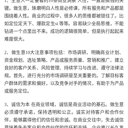
1、生意人一定要看的10条商业洞察 人性，一直是搞钱的关
键。做生意，琢磨明白人性是必修课，所有服务和产品都是
围绕着人性。商业的过程中，很多人的思维都被锁住了。比
如定位定天下、爆款定生si 等等。容易缺少全局思维，不能
钻进一个点里出不来。成功的逻辑很简单，但是执行起起来
难度很大。
2、做生意10大注意事项包括：市场调研、明确商业计划、
资金规划、选址策略、产品或服务质量、营销和推广、建立
良好的客户关系、风险管理、持续学习与改进、遵守法律法
规。首先，进行充分的市场调研是至关重要的。了解目标客
户群体的需求和偏好，以及竞争对手的情况，有助于为产品
或服务定位。
3、诚信为本 在商业领域，诚信是商业活动的基石。做生意
必须遵守承诺，保持透明和公正。诚实对待客户和合作伙
伴，能够赢得他们的信任和忠诚。在商业交往中，失去诚信
意味着失去客户和合作伙伴的信任和支持，企业难以长久发