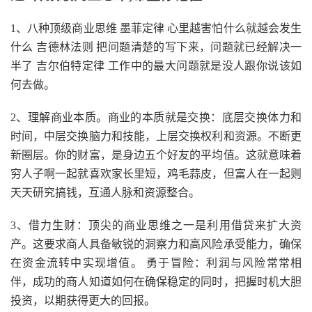
1、八种顶级商业思维 墨菲定律 心里越害怕什么就越会发生
什么 吉德林法则 把问题清楚的写下来，问题就已经解决一
半了 吉尔伯特定律 工作中的最大问题就是没人跟你说该如
何去做。
2、理解商业本质。商业的本质就是交换：底层交换体力和
时间，中层交换脑力和技能，上层交换权利和资源。不断更
新圈层。你的财富，是身边五个好友的平均值。这就意味着
穷人子啊一起就喜欢家长里短，鸡毛蒜皮，但富人在一起则
天天研究搞钱，互通人脉和资源整合。
3、借力生财：顶尖的商业思维之一是利用借贷来扩大资
产。这要求商人具备敏锐的洞察力和高风险承受能力，确保
在资金流转中实现增值。 勇于冒险：利润与风险常常相
伴，成功的商人知道如何在确保稳定的同时，把握时机大胆
投资，以期获得更大的回报。