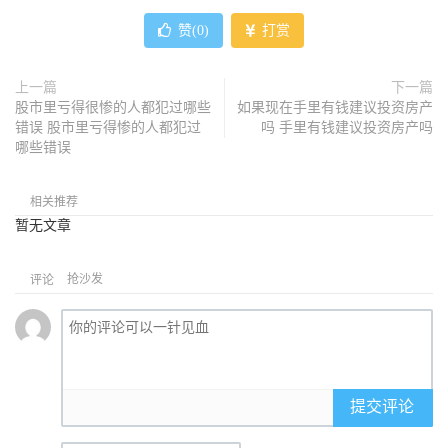
赞(
0
)
打赏
上一篇
下一篇
股市里亏得很惨的人都犯过哪些
如果现在手里有钱建议投资房产
错误 股市里亏得惨的人都犯过
吗 手里有钱建议投资房产吗
哪些错误
相关推荐
暂无文章
抢沙发
评论
提交评论