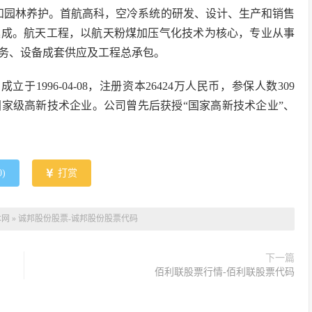
和园林养护。首航高科，空冷系统的研发、设计、生产和销售
集成。航天工程，以航天粉煤加压气化技术为核心，专业从事
务、设备成套供应及工程总承包。
996-04-08，注册资本26424万人民币，参保人数309
家级高新技术企业。公司曾先后获授“国家高新技术企业”、
0
)
打赏
本网
»
诚邦股份股票-诚邦股份股票代码
下一篇
佰利联股票行情-佰利联股票代码