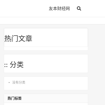
友本财经网
热门文章
:: 分类
没有分类
热门标签