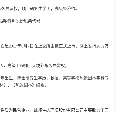
外永久居留权，硕士研究生学历，高级经济师。
2017年6月7日在上交所主板正式上市，网上发行2032万
专学历，高级工程师，无境外永久居留权。
64年出生，博士研究生学历，教授，高等学校风景园林学科专
林》、《风景园林》编委。
业性质为民营企业。诚邦生态环境股份有限公司主要致力于园