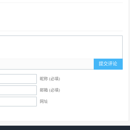
提交评论
昵称 (必填)
邮箱 (必填)
网址