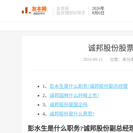
友本网
2026年
投资理财好帮手
8月6日
诚邦股份股票
2024-09-11
分类：未分类
1、
彭水生是什么职务?诚邦股份副总经理
2、
诚邦园林什么时候上市?
3、
诚邦股份是国企吗
4、
诚邦股份是什么意思?
彭水生是什么职务?诚邦股份副总经