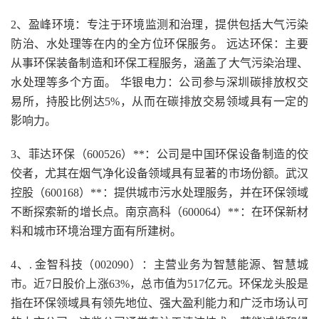
2、盈峰环境：专注于环境监测和治理，提供包括大气污染
防治、水处理等在内的全方位环保服务。 远达环保：主要
从事环保装备制造和环保工程服务，涵盖了大气污染治理、
水处理等多个方面。 华银电力：公司参与深圳碳排放权交
易所，持股比例达5%，从而在碳排放交易领域具有一定的
影响力。
3、菲达环保（600526）**：公司是中国环保设备制造的佼
佼者，尤其在烟气净化设备领域具有显著的市场份额。武汉
控股（600168）**：提供城市污水处理服务，并在环保领域
不断探索新的增长点。南京高科（600064）**：在环保新材
料和城市环境治理方面有所建树。
4、. 金智科技（002090）：主营业务为智慧能源、智慧城
市。近7日股价上涨63%，总市值为517亿元。环保龙头股是
指在环保领域具有领先地位、强大盈利能力和广泛市场认可