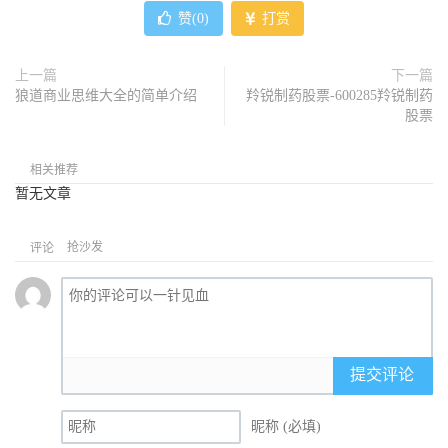
赞(
0
)
打赏
上一篇
下一篇
狼道商业思维大全的简单介绍
羚锐制药股票-600285羚锐制药
股票
相关推荐
暂无文章
抢沙发
评论
提交评论
昵称 (必填)