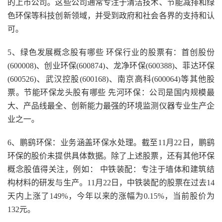
的上市公司。这些公司通常专注于清洁技术、节能减排和绿
色环保等科技创新领域，并受到政府和社会各界的支持和认
可。
5、绿色发展概念股有哪些 环保行业的股票有：首创股份
(600008)、创业环保(600874)、龙净环保(600388)、菲达环保
(600526)、武汉控股(600168)、南京高科(600064)等其他股
票。节能环保龙头股有哪些 先河环保：公司是国内规模最
大、产品线最全、创新能力最强的环境监测仪器专业生产企
业之一。
6、鹏鹞环保：业务涵盖环保水处理。截至11月22日，鹏鹞
环保的股价未提供具体数据。除了上述股票，还有其他环保
概念股值得关注，例如： 中铁装配：专注于墙体和建筑结
构材料的研发与生产。11月22日，中铁装配的股票在过去14
天内上涨了149%，今年以来的涨幅为0.15%，当前股价为
132元。