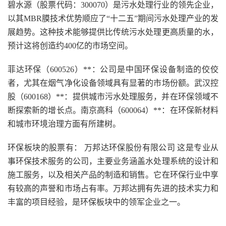
碧水源（股票代码：300070）是污水处理行业的领先企业，
以其MBR膜技术优势顺应了“十二五”期间污水处理产业的发
展趋势。这种技术能够提供比传统污水处理更高质量的水，
预计这将创造约400亿的市场空间。
菲达环保（600526）**：公司是中国环保设备制造的佼佼
者，尤其在烟气净化设备领域具有显著的市场份额。武汉控
股（600168）**：提供城市污水处理服务，并在环保领域不
断探索新的增长点。南京高科（600064）**：在环保新材料
和城市环境治理方面有所建树。
环保板块的股票有： 万邦达环保股份有限公司 这是专业从
事环保技术服务的公司，主要业务涵盖水处理系统的设计和
施工服务，以及相关产品的制造和销售。它在环保行业中享
有较高的声誉和市场占有率。万邦达拥有先进的技术实力和
丰富的项目经验，是环保板块中的领军企业之一。