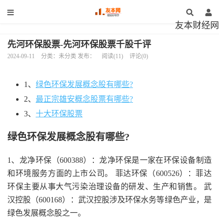
友本财经网
先河环保股票-先河环保股票千股千评
2024-09-11
分类：未分类 发布：
阅读(11)
评论(0)
1、
绿色环保发展概念股有哪些?
2、
最正宗雄安概念股票有哪些?
3、
十大环保股票
绿色环保发展概念股有哪些?
1、龙净环保（600388）：龙净环保是一家在环保设备制造
和环境服务方面的上市公司。 菲达环保（600526）：菲达
环保主要从事大气污染治理设备的研发、生产和销售。 武
汉控股（600168）：武汉控股涉及环保水务等绿色产业，是
绿色发展概念股之一。