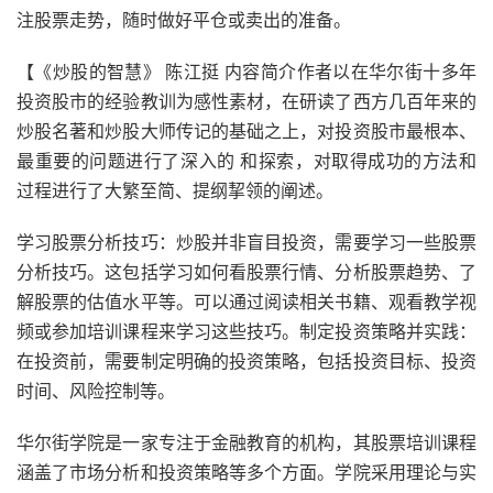
注股票走势，随时做好平仓或卖出的准备。
【《炒股的智慧》 陈江挺 内容简介作者以在华尔街十多年
投资股市的经验教训为感性素材，在研读了西方几百年来的
炒股名著和炒股大师传记的基础之上，对投资股市最根本、
最重要的问题进行了深入的 和探索，对取得成功的方法和
过程进行了大繁至简、提纲挈领的阐述。
学习股票分析技巧：炒股并非盲目投资，需要学习一些股票
分析技巧。这包括学习如何看股票行情、分析股票趋势、了
解股票的估值水平等。可以通过阅读相关书籍、观看教学视
频或参加培训课程来学习这些技巧。制定投资策略并实践：
在投资前，需要制定明确的投资策略，包括投资目标、投资
时间、风险控制等。
华尔街学院是一家专注于金融教育的机构，其股票培训课程
涵盖了市场分析和投资策略等多个方面。学院采用理论与实