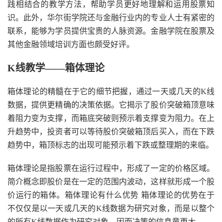
践相结合的教学方法，帮助学员更好地理解和运用股票知
识。此外，华尔街学院还与金融行业内的专业人士有紧密的
联系，能够为学员提供宝贵的人脉资源。金融学院在股票及
其他金融领域培训方面也颇受好评。
K线教学——箱体理论
箱体理论的精髓在于它的细节把握，通过一天或几天的K线
数据，提供更精确的决策依据。它揭示了股价突破箱顶意味
着阻力变为支撑，而箱底突破则预示着支撑变为阻力。在上
升趋势中，投资者可以等待股价突破箱顶后买入，而在下跌
趋势中，箱顶标志的出现可能预示着下跌或整理期的来临。
箱体理论是指股票在运行过程中，形成了一定的价格区域。
简介概念即股价是在一定的范围内波动，这样就形成一个股
价运行的箱体。箱体理论有什么优势 箱体理论的优势在于
不仅仅是以一天或几天的K线数据为研究对象，而是以整个
的所有K线数据作为研究对象，因而决策的信息童更大。