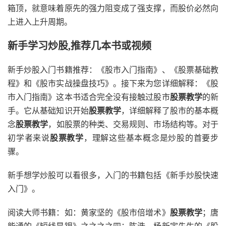
箱顶，就意味着原先的强力阻变成了强支撑，而股价必然向
上进入上升周期。
新手学习炒股,推荐几本书或视频
新手炒股入门书籍推荐：《股市入门指南》、《股票基础教
程》和《股市实战操盘技巧》。接下来为您详细解释：《股
市入门指南》这本书适合完全没有接触过股市
股票教学
的新
手。它从基础知识开始
股票教学
，详细解释了股市的基本概
念
股票教学
，如股票的种类、交易规则、市场结构等。对于
初学者来说
股票教学
，理解这些基本概念是炒股的首要步
骤。
新手想学炒股可以看很多，入门的书籍包括《新手炒股快速
入门》。
阅读大师书籍：如：黄家坚的《股市倍增术》
股票教学
；唐