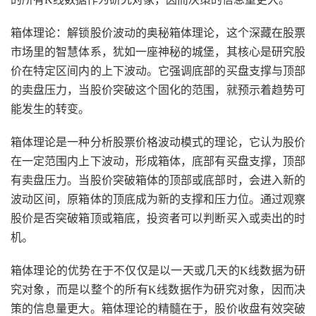
箱体理论：解锁股价波动的奥秘箱体理论，这个深藏在股票
市场里的智慧体系，犹如一座神秘的城堡，其核心是研究股
价在特定区间内的上下波动。它强调底部的买盘支撑与顶部
的卖盘压力，当股价突破这个固化的范围，就预示着趋势可
能发生的转变。
箱体理论是一种分析股票价格波动模式的理论，它认为股价
在一定范围内上下波动，形成箱体，底部有买盘支撑，顶部
有卖盘压力。当股价突破箱体的顶部或底部时，会进入新的
波动区间，原箱体的顶底成为新的支撑和压力位。通过观察
股价是否突破箱顶或箱底，投资者可以判断买入或卖出的时
机。
箱体理论的优势在于不仅仅是以一天或几天的K线数据为研
究对象，而是以整个的所有K线数据作为研究对象，因而决
策的信息量更大。箱体理论的精髓在于，股价收盘有效突破