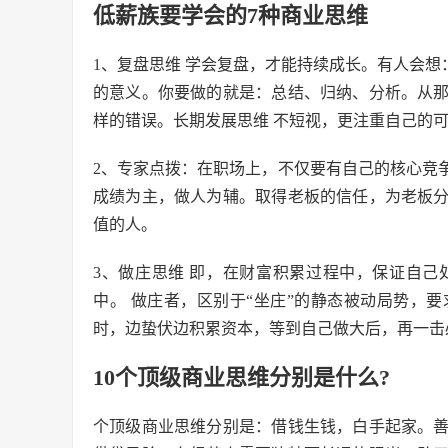
低薪族要学会的7种商业思维
1、复盘思维 学会复盘，才能持续成长。有人会想
的意义。你要做的就是：总结、归纳、分析。从
样的错误。长期发展思维 不短视，更注重自己的
2、专家点拨：在职场上，不仅要有自己的核心竞
成绩为主，做人为辅。取得老板的信任，为老板
值的人。
3、做庄思维 即，在财富积累过程中，保证自
中。 做庄者，区别于“坐庄”的静态被动局势，
时，边蛰伏边积累资本，等到自己做大后，再一击
10个顶级商业思维分别是什么?
个顶级商业思维分别是：借钱生钱，白手起家。