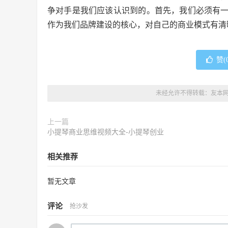
争对手是我们应该认识到的。首先，我们必须有
作为我们品牌建设的核心，对自己的商业模式有清
赞(
未经允许不得转载：
友本
上一篇
小提琴商业思维视频大全-小提琴创业
相关推荐
暂无文章
评论
抢沙发