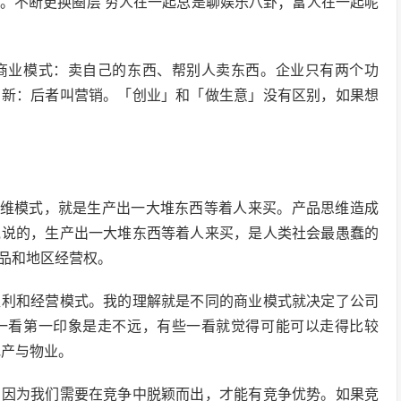
。不断更换圈层 穷人在一起总是聊娱乐八卦；富人在一起呢
商业模式：卖自己的东西、帮别人卖东西。企业只有两个功
创新：后者叫营销。「创业」和「做生意」没有区别，如果想
思维模式，就是生产出一大堆东西等着人来买。产品思维造成
克说的，生产出一大堆东西等着人来买，是人类社会最愚蠢的
品和地区经营权。
盈利和经营模式。我的理解就是不同的商业模式就决定了公司
一看第一印象是走不远，有些一看就觉得可能可以走得比较
地产与物业。
，因为我们需要在竞争中脱颖而出，才能有竞争优势。如果竞