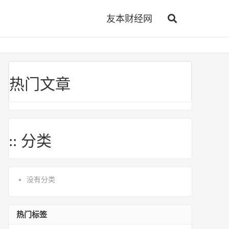
友本财经网
热门文章
:: 分类
没有分类
热门标签