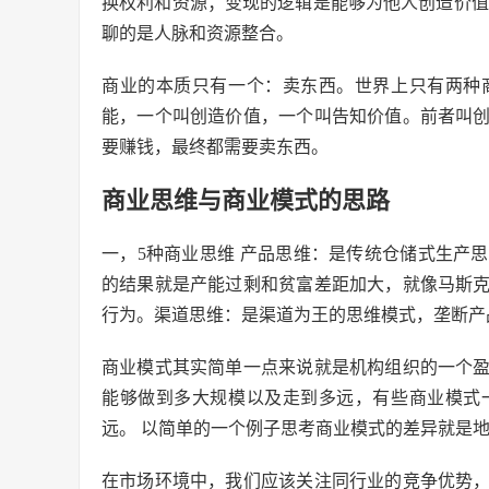
换权利和资源；变现的逻辑是能够为他人创造价值
聊的是人脉和资源整合。
商业的本质只有一个：卖东西。世界上只有两种
能，一个叫创造价值，一个叫告知价值。前者叫
要赚钱，最终都需要卖东西。
商业思维与商业模式的思路
一，5种商业思维 产品思维：是传统仓储式生产
的结果就是产能过剩和贫富差距加大，就像马斯
行为。渠道思维：是渠道为王的思维模式，垄断产
商业模式其实简单一点来说就是机构组织的一个
能够做到多大规模以及走到多远，有些商业模式
远。 以简单的一个例子思考商业模式的差异就是
在市场环境中，我们应该关注同行业的竞争优势