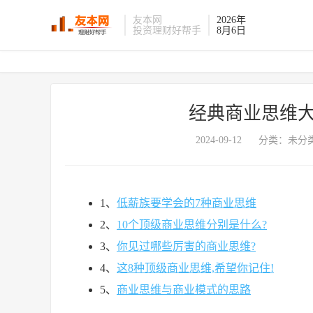
友本网
2026年
投资理财好帮手
8月6日
经典商业思维大
2024-09-12
分类：未分类
1、
低薪族要学会的7种商业思维
2、
10个顶级商业思维分别是什么?
3、
你见过哪些厉害的商业思维?
4、
这8种顶级商业思维,希望你记住!
5、
商业思维与商业模式的思路