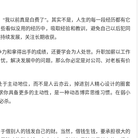
：“我以前真是白费了”。其实不是，人生的每一段经历都有它
那些看似没用的经历中，吸取经验和教训，避免自己以后犯同
可持续发展，关注长期收获。
争力和拿得出手的成绩，还要学会为人处世。升职加薪以工作
分忧，解决发展中的问题，那么你必定是对公司、对老板有价
己处于主动地位，而不是人云亦云，掉进别人精心设计的圈套
要求你具备更多的主动性，是一种动态博弈思维习惯。在弱小
必杀。
善于借别人的钱发自己的财。当然，借钱生钱，要承担很大的