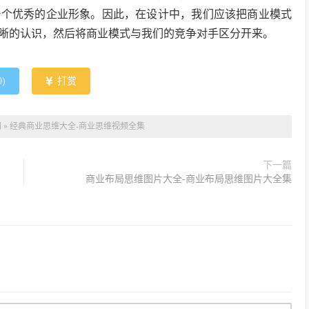
一个优秀的企业形象。因此，在设计中，我们应该把商业模式
晰的认识，然后将商业模式与我们的竞争对手区分开来。
0
)
打赏
网
»
经典商业思维大全-商业思维视频全集
下一篇
商业布局思维图片大全-商业布局思维图片大全集