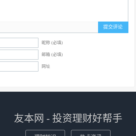
提交评论
昵称 (必填)
邮箱 (必填)
网址
友本网 - 投资理财好帮手