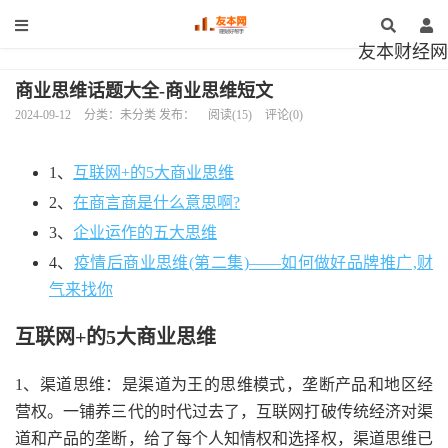
友本财经网
商业思维话题大全-商业思维短文
2024-09-12
分类：未分类 发布：
阅读(15)
评论(0)
1、
互联网+的5大商业思维
2、
在商言商是什么意思啊?
3、
企业运作的五大思维
4、
疫情后商业思维(第二集)——如何做好品牌推广,财
气来找你
互联网+的5大商业思维
1、渠道思维：是渠道为王的思维模式，垄断产品和地区经
营权。一铺养三代的时代过去了，互联网打破传统经济对渠
道和产品的垄断，给了每个人知情权和选择权，渠道思维已