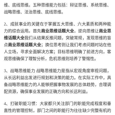
维、底线思维。五种思维能力包括：辩证思维、系统思维、
战略思维、法治思维、底线思维。
2、成就事业的关键在于掌握五大思维、六大素质和两种能
力的综合运用。首先
商业思维话题大全
，逆向思维让
商业思
维话题大全
我们从结果反推问题，突破常规，发现思维的盲
点
商业思维话题大全
；换位思考则让我们考虑问题时站在他
人立场，寻求全面解决方案；目标思维明确了前进方向，客
观思维确保了理智分析，危机思维则培养了警惕性。
3、战略思维能力 战略思维能力是指从宏观角度审视问题，
从长远利益出发进行规划和决策的能力。在实际工作中，具
备战略思维能力的人能够把握事物发展的总体趋势，合理调
配资源，确保事业发展的正确方向和长远利益。
4、打破职能习惯：大家都只关注部门的职能完成程度和垂
直性的管理控制，部门之间的职能行为往往缺少完整有机的