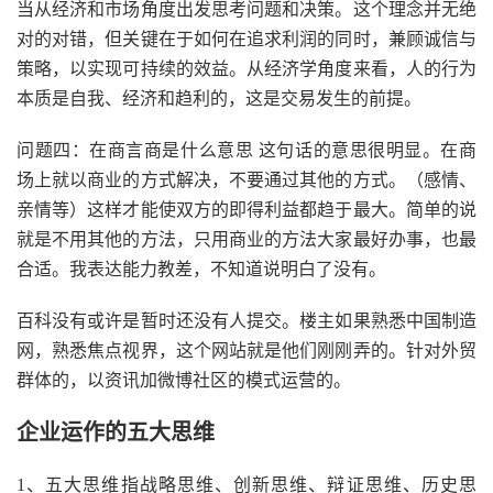
当从经济和市场角度出发思考问题和决策。这个理念并无绝
对的对错，但关键在于如何在追求利润的同时，兼顾诚信与
策略，以实现可持续的效益。从经济学角度来看，人的行为
本质是自我、经济和趋利的，这是交易发生的前提。
问题四：在商言商是什么意思 这句话的意思很明显。在商
场上就以商业的方式解决，不要通过其他的方式。（感情、
亲情等）这样才能使双方的即得利益都趋于最大。简单的说
就是不用其他的方法，只用商业的方法大家最好办事，也最
合适。我表达能力教差，不知道说明白了没有。
百科没有或许是暂时还没有人提交。楼主如果熟悉中国制造
网，熟悉焦点视界，这个网站就是他们刚刚弄的。针对外贸
群体的，以资讯加微博社区的模式运营的。
企业运作的五大思维
1、五大思维指战略思维、创新思维、辩证思维、历史思