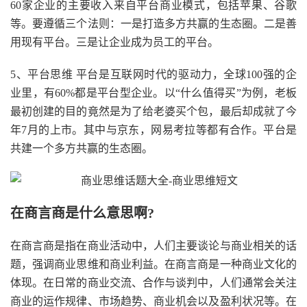
60家企业的主要收入来自平台商业模式，包括苹果、谷歌
等。要遵循三个法则：一是打造多方共赢的生态圈。二是善
用现有平台。三是让企业成为员工的平台。
5、平台思维 平台是互联网时代的驱动力，全球100强的企
业里，有60%都是平台型企业。以“什么值得买”为例，老板
最初创建的目的竟然是为了给老婆买个包，最后却成就了今
年7月的上市。其中与京东，网易考拉等都有合作。平台是
共建一个多方共赢的生态圈。
在商言商是什么意思啊?
在商言商是指在商业活动中，人们主要谈论与商业相关的话
题，强调商业思维和商业利益。在商言商是一种商业文化的
体现。在日常的商业交流、合作与谈判中，人们通常会关注
商业的运作规律、市场趋势、商业机会以及盈利状况等。在