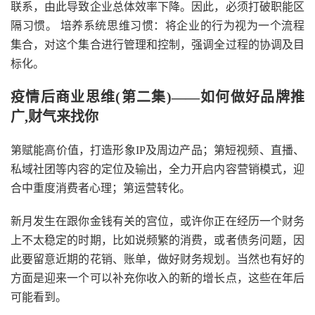
联系，由此导致企业总体效率下降。因此，必须打破职能区
隔习惯。 培养系统思维习惯：将企业的行为视为一个流程
集合，对这个集合进行管理和控制，强调全过程的协调及目
标化。
疫情后商业思维(第二集)——如何做好品牌推
广,财气来找你
第赋能高价值，打造形象IP及周边产品；第短视频、直播、
私域社团等内容的定位及输出，全力开启内容营销模式，迎
合中重度消费者心理；第运营转化。
新月发生在跟你金钱有关的宫位，或许你正在经历一个财务
上不太稳定的时期，比如说频繁的消费，或者债务问题，因
此要留意近期的花销、账单，做好财务规划。当然也有好的
方面是迎来一个可以补充你收入的新的增长点，这些在年后
可能看到。