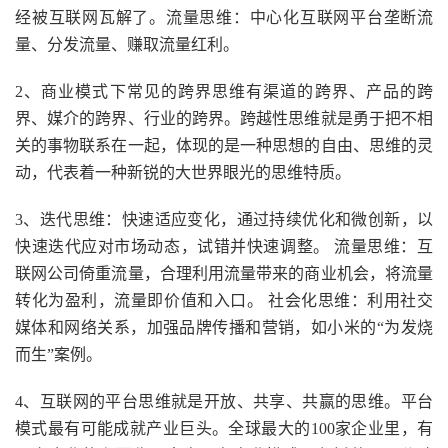
经被互联网瓦解了。流量思维：中心化互联网平台垄断流
量、分发流量、赚取流量红利。
2、商业模式下常见的跨界思维有渠道的跨界、产品的跨
界、媒介的跨界、行业的跨界。跨越性思维就是勇于把不相
关的事物联系在一起，体现的是一种思想的自由、思维的灵
动，代表着一种新锐的大世界眼光的思维特质。
3、迭代思维：快速适应变化，通过持续优化和微创新，以
快速迭代应对市场动态，试错并快速调整。 流量思维：互
联网公司倚重流量，合理利用流量带来的商业机会，将流量
转化为盈利，流量即价值和入口。 社会化思维：利用社交
媒体和网络关系，加强品牌传播和营销，如小米的“为发烧
而生”案例。
4、互联网的平台思维就是开放、共享、共赢的思维。平台
模式最有可能成就产业巨头。全球最大的100家企业里，有