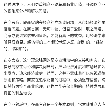
这种语境下，人们更重视商业逻辑和商业价值，强调以商业
的视角来分析和解决问题。
在商言商，即商家站在经商的立场谈问题，从市场经济的角
度看问题。在商言商，无可非议，但君子爱财，取之有道，
商家亦要讲究信誉和策略，才能有真正的效益。用经济学来
解释很容易。经济学的基本假设就是人是“自我”的、“经济”
的、“趋利”的。
在商言商，这个理念强调的是商业活动中的直接和务实。它
倡导商家在讨论和解决问题时，应以经济角度和市场逻辑为
出发点，追求经济效益。然而，这并不意味着可以忽视道德
原则和策略。商家在追求财富的过程中，必须坚守信誉，确
保其行为符合商业伦理，这样才能确保长期的可持续发展和
真正的利益增长。
在商业领域中，在商言商是一个基本原则，它意味着商人应