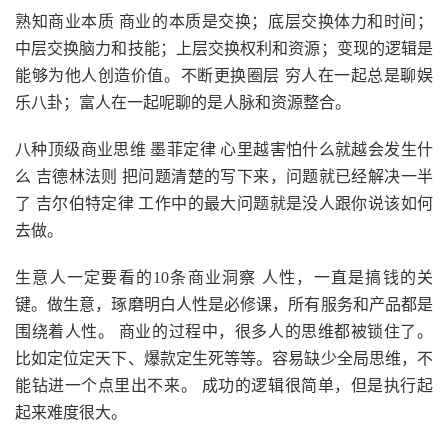
熟知商业本质 商业的本质是交换；底层交换体力和时间；
中层交换脑力和技能；上层交换权利和资源；变现的逻辑是
能够为他人创造价值。不断更换圈层 穷人在一起总是聊娱
乐八卦；富人在一起呢聊的是人脉和资源整合。
八种顶级商业思维 墨菲定律 心里越害怕什么就越会发生什
么 吉德林法则 把问题清楚的写下来，问题就已经解决一半
了 吉尔伯特定律 工作中的最大问题就是没人跟你说该如何
去做。
生意人一定要看的10条商业洞察 人性，一直是搞钱的关
键。做生意，琢磨明白人性是必修课，所有服务和产品都是
围绕着人性。 商业的过程中，很多人的思维都被锁住了。
比如定位定天下、爆款定生死等等。容易缺少全局思维，不
能钻进一个点里出不来。 成功的逻辑很简单，但是执行起
起来难度很大。