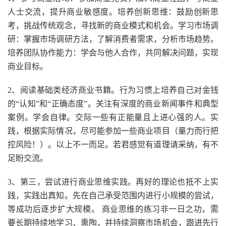
人士交流，提升商业敏感度。培养创新思维：鼓励创新思
考，挑战传统观念，寻找新的商业模式和机会。学习市场调
研：掌握市场调研方法，了解消费者需求，分析市场趋势。
培养团队协作能力：学会与他人合作，共同解决问题，实现
商业目标。
2、阅读基础类经济商业书籍。行为习惯上培养自己对金钱
的“认知”和“正确态度”。关注有深度的商业新闻事件和典型
案例。学会自律。交际一些有正能量且上进心强的人。实
践，根据实际情况，尽可能参加一些商业项目（量力而行把
控风险！）。以上不一而足。若君感觉有道理请采纳，有不
足盼交流。
3、第三，尝试进行商业思维实践。再好的理论也抵不上实
践，实践出真知。先在自己承受范围内进行小规模的尝试，
等成功后逐步扩大规模。 商业思维的练习非一日之功，需
要长期持续地学习、熏陶，并持续洞察市场机会，跟进先行