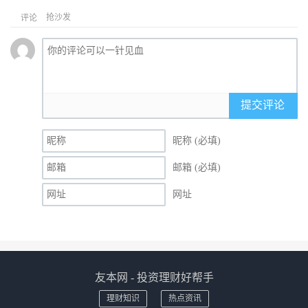
抢沙发
评论
提交评论
昵称 (必填)
邮箱 (必填)
网址
友本网 - 投资理财好帮手
理财知识
热点资讯