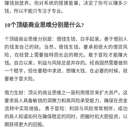
赚钱就放弃。你对系统的搭建能量，决定了你可以赚多少
钱，所以不能只专注于专业。
10个顶级商业思维分别是什么?
个顶级商业思维分别是：借钱生钱，白手起家。善于借别人
的钱发自己的财。当然，借钱生钱，要承担很大的借贷风
险，在经营上需要独特而长远的眼光。敢于冒险才能赚大
钱。自古以来，利益与风除总是并存的。经商固然需要做到
一个稳字，但也要稳中求进，想赚大钱，在必要的时候，就
要敢于冒大险。
借力生财：顶尖的商业思维之一是利用借贷来扩大资产。这
要求商人具备敏锐的洞察力和高风险承受能力，确保在资金
流转中实现增值。 勇于冒险：利润与风险常常相伴，成功
的商人知道如何在确保稳定的同时，把握时机大胆投资，以
期获得更大的回报。