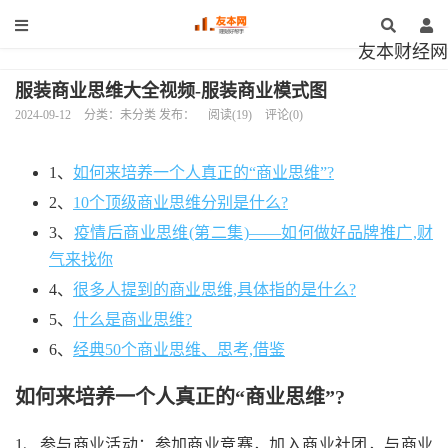
友本财经网
服装商业思维大全视频-服装商业模式图
2024-09-12
分类：未分类 发布：
阅读(19)
评论(0)
1、
如何来培养一个人真正的“商业思维”?
2、
10个顶级商业思维分别是什么?
3、
疫情后商业思维(第二集)——如何做好品牌推广,财
气来找你
4、
很多人提到的商业思维,具体指的是什么?
5、
什么是商业思维?
6、
经典50个商业思维、思考,借鉴
如何来培养一个人真正的“商业思维”?
1、参与商业活动：参加商业竞赛，加入商业社团，与商业