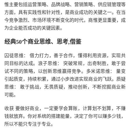
惟主要包括运营策略、品牌战略、营销策略、供应链管理等
方面，具有实践性和针对性，是商业成功的关键之一。在当
今竞争激烈、市场环境不断变化的时代，商惟更显重要，成
为企业能否成功的关键因素。
经典50个商业思维、思考,借鉴
囚徒思维： 借力打力，善于合作，懂得利用资源，实现共
同目标的达成。浪子思维： 突破常规，出奇制胜，敢于尝
试不同的策略，以创新思维赢得竞争。多米诺思维： 量变
引起质变，持续积累，通过小步改进实现商业的飞跃。质疑
思维： 敢于挑战，无畏质疑，推动创新，不断挖掘商业新
可能。
收获 要做好商业，一定要学会算账，计算划不划算，不赚
钱就放弃。你对系统的搭建能量，决定了你可以赚多少钱，
所以不能只专注于专业。