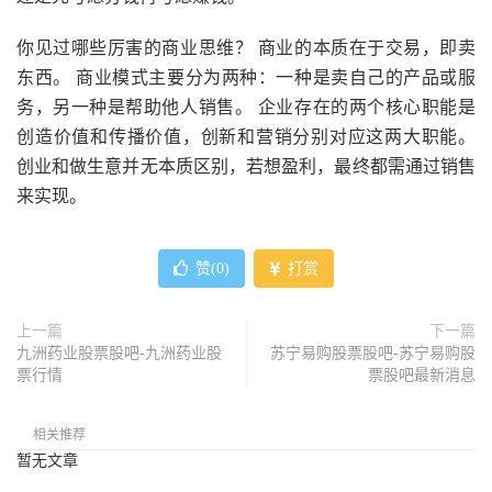
你见过哪些厉害的商业思维？ 商业的本质在于交易，即卖
东西。 商业模式主要分为两种：一种是卖自己的产品或服
务，另一种是帮助他人销售。 企业存在的两个核心职能是
创造价值和传播价值，创新和营销分别对应这两大职能。
创业和做生意并无本质区别，若想盈利，最终都需通过销售
来实现。
赞(
0
)
打赏
上一篇
下一篇
九洲药业股票股吧-九洲药业股
苏宁易购股票股吧-苏宁易购股
票行情
票股吧最新消息
相关推荐
暂无文章