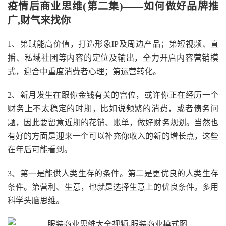
疫情后商业思维(第二集)——如何做好品牌推
广,财气来找你
1、第赋能高价值，打造形象IP及周边产品；第短视频、直
播、私域社团等内容的定位及输出，全力开启内容营销模
式，迎合中重度消费者心理；第运营转化。
2、新月发生在跟你金钱有关的宫位，或许你正在经历一个
财务上不太稳定的时期，比如说频繁的消费，或者债务问
题，因此要留意近期的花销、账单，做好财务规划。当然也
有好的方面是迎来一个可以补充你收入的新的增长点，这些
在年后可能看到。
3、第一是能供人类生存的条件。第二是更优良的人类生存
条件。第营利、生意，也就是选择生意上的优良条件。多用
科学头脑思维。