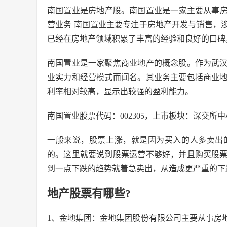
南国置业是房地产股。南国置业是一家主要从事
营业务 南国置业主要专注于房地产开发与销售，
已经在房地产领域积累了丰富的经验和良好的口碑
南国置业是一家聚焦商业地产的概念股。作为武
业实力和经营模式而闻名。其业务主要包括商业
利率相对较高，显示出较强的盈利能力。
南国置业股票代码：002305，上市板块：深交所
一般来说，股票上涨，就是因为买入的人多卖出
的。这里就要说到股票运营不够好，并且购买股
到一点下跌的趋势就着急卖出，从造成更严重的下
地产股票有哪些?
1、金地集团：金地集团股份有限公司主要从事房