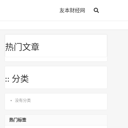
友本财经网
热门文章
:: 分类
没有分类
热门标签