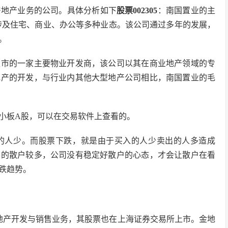
房地产业务的公司。具体分析如下
股票002305
：南国置业的主
涉及住宅、商业、办公等多种业态。该公司通过多年的发展，
。
汉市的一家主要物业开发商，该公司以其在商业地产领域的专
地产的开发，与行业内其他大型地产公司相比，南国置业的毛
中小板A股，可以在交易软件上查看的。
的人少。而股票下跌，就是由于买入的人少卖出的人多造成
票的散户较多，公司没有稳定好散户的心态，才会让散户在看
跌趋势。
地产开发与销售业务，其股票也在上海证券交易所上市。金地