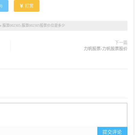
0
)
打赏
»
股票002305-股票002305股票价位是多少
下一篇
力帆股票-力帆股票股价
提交评论