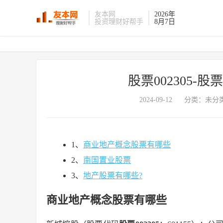
友本网
2026年
投资理财好帮手
8月7日
股票002305-股
2024-09-12
分类：未分类
1、
商业地产概念股票有哪些
2、
南国置业股票
3、
地产股票有哪些?
商业地产概念股票有哪些