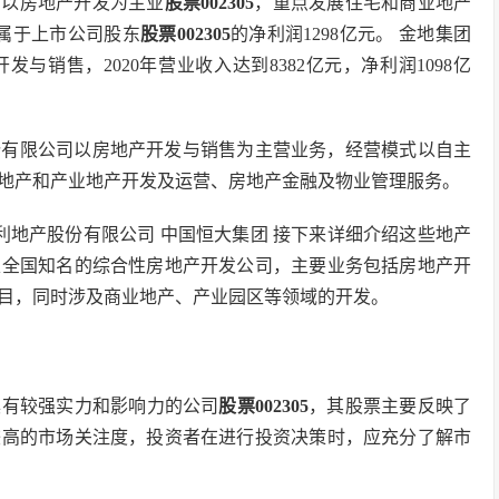
公司以房地产开发为主业
股票002305
，重点发展住宅和商业地产
归属于上市公司股东
股票002305
的净利润1298亿元。 金地集团
发与销售，2020年营业收入达到8382亿元，净利润1098亿
股份有限公司以房地产开发与销售为主营业务，经营模式以自主
地产和产业地产开发及运营、房地产金融及物业管理服务。
利地产股份有限公司 中国恒大集团 接下来详细介绍这些地产
家全国知名的综合性房地产开发公司，主要业务包括房地产开
目，同时涉及商业地产、产业园区等领域的开发。
具有较强实力和影响力的公司
股票002305
，其股票主要反映了
较高的市场关注度，投资者在进行投资决策时，应充分了解市