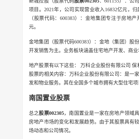
新城控股（股票代码
股票002305
：601155）：
项目。2021年，公司实现营业收入16832亿元，
（股票代码：600383）：金地集团专注于房地产开
元。
金地集团（股票代码600383）：金地（集团）
开发销售为主。业务板块涵盖住宅地产开发、商业
地产股票有以下这些： 万科企业股份有限公司 保
股票的相关内容：万科企业股份有限公司：是一
发和物业服务。其在全国多个城市拥有大型住宅项
南国置业股票
总之
股票002305
，南国置业是一家在房地产领域
房地产市场的变化和发展趋势。由于其股票具有
场动态和公司情况。