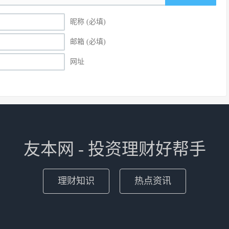
昵称 (必填)
邮箱 (必填)
网址
友本网 - 投资理财好帮手
理财知识
热点资讯