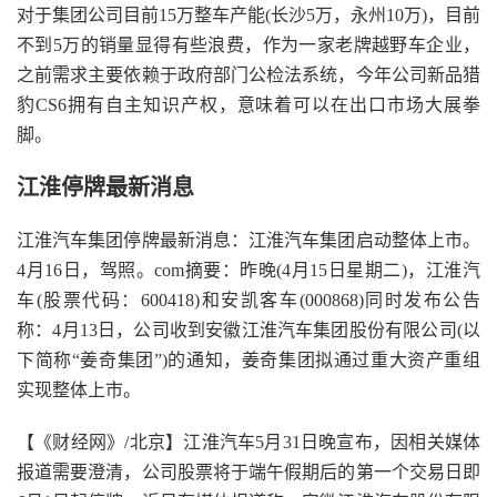
对于集团公司目前15万整车产能(长沙5万，永州10万)，目前
不到5万的销量显得有些浪费，作为一家老牌越野车企业，
之前需求主要依赖于政府部门公检法系统，今年公司新品猎
豹CS6拥有自主知识产权，意味着可以在出口市场大展拳
脚。
江淮停牌最新消息
江淮汽车集团停牌最新消息：江淮汽车集团启动整体上市。
4月16日，驾照。com摘要：昨晚(4月15日星期二)，江淮汽
车(股票代码：600418)和安凯客车(000868)同时发布公告
称：4月13日，公司收到安徽江淮汽车集团股份有限公司(以
下简称“姜奇集团”)的通知，姜奇集团拟通过重大资产重组
实现整体上市。
【《财经网》/北京】江淮汽车5月31日晚宣布，因相关媒体
报道需要澄清，公司股票将于端午假期后的第一个交易日即