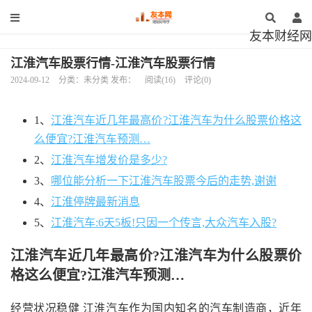
友本财经网
江淮汽车股票行情-江淮汽车股票行情
2024-09-12
分类：未分类 发布：
阅读(16)
评论(0)
1、
江淮汽车近几年最高价?江淮汽车为什么股票价格这
么便宜?江淮汽车预测…
2、
江淮汽车增发价是多少?
3、
哪位能分析一下江淮汽车股票今后的走势,谢谢
4、
江淮停牌最新消息
5、
江淮汽车:6天5板!只因一个传言,大众汽车入股?
江淮汽车近几年最高价?江淮汽车为什么股票价
格这么便宜?江淮汽车预测…
经营状况稳健 江淮汽车作为国内知名的汽车制造商，近年