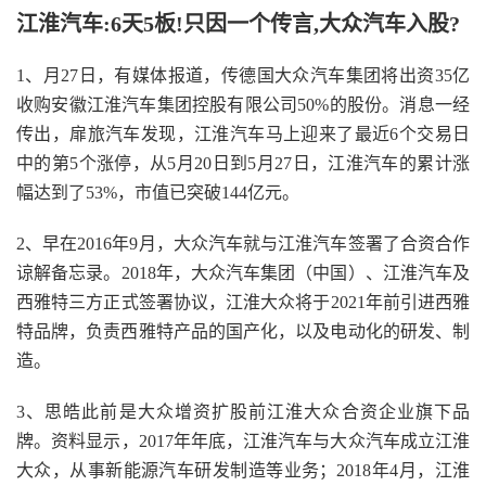
江淮汽车:6天5板!只因一个传言,大众汽车入股?
1、月27日，有媒体报道，传德国大众汽车集团将出资35亿
收购安徽江淮汽车集团控股有限公司50%的股份。消息一经
传出，扉旅汽车发现，江淮汽车马上迎来了最近6个交易日
中的第5个涨停，从5月20日到5月27日，江淮汽车的累计涨
幅达到了53%，市值已突破144亿元。
2、早在2016年9月，大众汽车就与江淮汽车签署了合资合作
谅解备忘录。2018年，大众汽车集团（中国）、江淮汽车及
西雅特三方正式签署协议，江淮大众将于2021年前引进西雅
特品牌，负责西雅特产品的国产化，以及电动化的研发、制
造。
3、思皓此前是大众增资扩股前江淮大众合资企业旗下品
牌。资料显示，2017年年底，江淮汽车与大众汽车成立江淮
大众，从事新能源汽车研发制造等业务；2018年4月，江淮