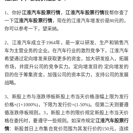
1、你好
江淮汽车股票行情
，
江淮汽车股票行情
我帮你查了
一下
江淮汽车股票行情
，现在的江淮汽车增发价是80元的，
你可以参考一下，望采纳。
2、江淮汽车成立于1964年，是一家以研发、生产和销售汽
车为主营业务的企业。在汽车行业的激烈竞争下，江淮汽车
希望通过定向增发来获取更多的资金，加大研发投入，拓展
市场，并提升公司的竞争实力。定向增发目的 定向增发的
目的在于筹集资金，加强公司的资本实力，支持公司的发展
战略。
3、新股上市与涨跌停板新股上市当天价格涨幅上限为发行
价格×(1+1000%)，下限为发行价×(1-50%)。但第二天则要遵
循涨跌停板规则。3，新股上市的限价规定新股上市当天价
格在委托时，要遵守一些规则。如深市规定
江淮汽车股票行
情
：新股首日上市集合竞价范围为其发行价的150元，连续