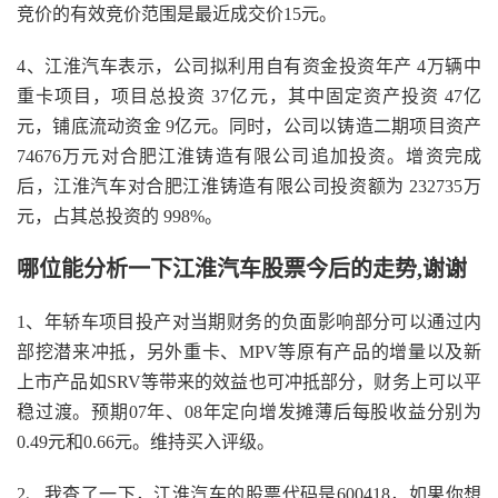
竞价的有效竞价范围是最近成交价15元。
4、江淮汽车表示，公司拟利用自有资金投资年产 4万辆中
重卡项目，项目总投资 37亿元，其中固定资产投资 47亿
元，铺底流动资金 9亿元。同时，公司以铸造二期项目资产
74676万元对合肥江淮铸造有限公司追加投资。增资完成
后，江淮汽车对合肥江淮铸造有限公司投资额为 232735万
元，占其总投资的 998%。
哪位能分析一下江淮汽车股票今后的走势,谢谢
1、年轿车项目投产对当期财务的负面影响部分可以通过内
部挖潜来冲抵，另外重卡、MPV等原有产品的增量以及新
上市产品如SRV等带来的效益也可冲抵部分，财务上可以平
稳过渡。预期07年、08年定向增发摊薄后每股收益分别为
0.49元和0.66元。维持买入评级。
2、我查了一下，江淮汽车的股票代码是600418，如果你想