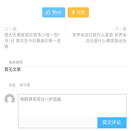
赞(
0
)
打赏
上一篇
下一篇
周大生黄金现在卖多少钱一克3
世界米店日是什么意思 世界米
月1日 周大生今日黄金价格一览
店日是什么梗意思出处
表
相关推荐
暂无文章
抢沙发
评论
提交评论