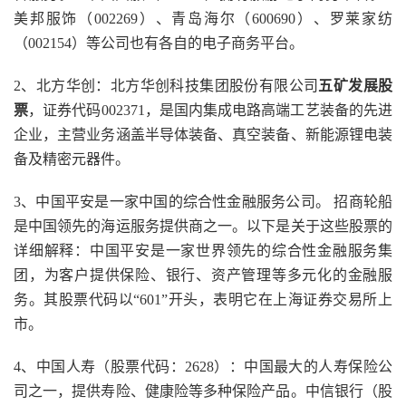
美邦服饰（002269）、青岛海尔（600690）、罗莱家纺
（002154）等公司也有各自的电子商务平台。
2、北方华创：北方华创科技集团股份有限公司
五矿发展股
票
，证券代码002371，是国内集成电路高端工艺装备的先进
企业，主营业务涵盖半导体装备、真空装备、新能源锂电装
备及精密元器件。
3、中国平安是一家中国的综合性金融服务公司。 招商轮船
是中国领先的海运服务提供商之一。以下是关于这些股票的
详细解释：中国平安是一家世界领先的综合性金融服务集
团，为客户提供保险、银行、资产管理等多元化的金融服
务。其股票代码以“601”开头，表明它在上海证券交易所上
市。
4、中国人寿（股票代码：2628）：中国最大的人寿保险公
司之一，提供寿险、健康险等多种保险产品。中信银行（股