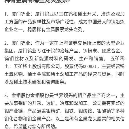
稀有金属有哪些龙头股票?
1、厦门钨业：厦门钨业以其在钨和稀土开采、冶炼及深加
工方面的产品多样性及市场广泛性，成为中国最大的钨冶炼
企业之一，稳居稀有金属股票龙头之列。
2、厦门钨业：作为一家在上海证券交易所上市的大型企业
集团，厦门钨业专注于钨的冶炼产品、钨粉末、硬质合金、
钨钼丝材以及新能源材料的研发、生产和销售。 五矿稀
土：五矿稀土股份有限公司，股票代码000831，主要经营稀
土氧化物、稀土金属和稀土深加工产品的经营与贸易，同时
涉及稀土技术研发和咨询服务。
3、金钼股份金钼股份是世界领先的钼产品生产商之一，主
要从事钼矿的开采、选矿、冶炼和深加工。公司拥有完整的
钼产业链，产品涵盖钼精矿、钼铁、钼酸铵、钼酸钠等多种
钼化合物和钼金属产品。以上是稀有金属龙头股票的相关信
息，希望能对您有所帮助。