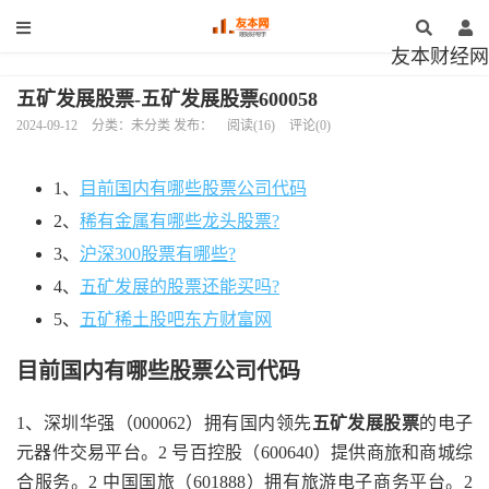
友本财经网
五矿发展股票-五矿发展股票600058
2024-09-12
分类：未分类 发布：
阅读(16)
评论(0)
1、
目前国内有哪些股票公司代码
2、
稀有金属有哪些龙头股票?
3、
沪深300股票有哪些?
4、
五矿发展的股票还能买吗?
5、
五矿稀土股吧东方财富网
目前国内有哪些股票公司代码
1、深圳华强（000062）拥有国内领先
五矿发展股票
的电子
元器件交易平台。2 号百控股（600640）提供商旅和商城综
合服务。2 中国国旅（601888）拥有旅游电子商务平台。2