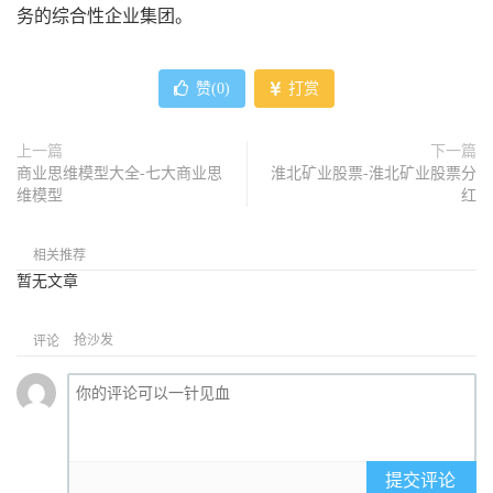
务的综合性企业集团。
赞(
0
)
打赏
上一篇
下一篇
商业思维模型大全-七大商业思
淮北矿业股票-淮北矿业股票分
维模型
红
相关推荐
暂无文章
抢沙发
评论
提交评论