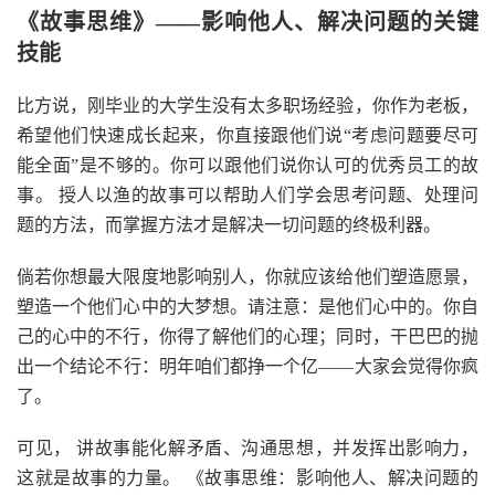
《故事思维》——影响他人、解决问题的关键
技能
比方说，刚毕业的大学生没有太多职场经验，你作为老板，
希望他们快速成长起来，你直接跟他们说“考虑问题要尽可
能全面”是不够的。你可以跟他们说你认可的优秀员工的故
事。 授人以渔的故事可以帮助人们学会思考问题、处理问
题的方法，而掌握方法才是解决一切问题的终极利器。
倘若你想最大限度地影响别人，你就应该给他们塑造愿景，
塑造一个他们心中的大梦想。请注意：是他们心中的。你自
己的心中的不行，你得了解他们的心理；同时，干巴巴的抛
出一个结论不行：明年咱们都挣一个亿——大家会觉得你疯
了。
可见， 讲故事能化解矛盾、沟通思想，并发挥出影响力，
这就是故事的力量。 《故事思维：影响他人、解决问题的