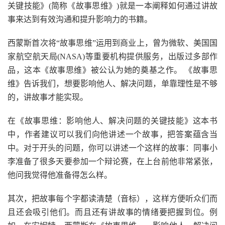
关键技能》(简称《故事思维》)就是一本阐释如何通过讲故
事来达到有效沟通和提升影响力的书籍。
西蒙斯首次将“故事思维”运用到商业上，曾为微软、美国国
家航空航天局(NASA)等重要机构提供服务，出版过多部作
品，这本《故事思维》被公认为她的奠基之作。 《故事思
维》告诉我们，想要影响他人、解决问题，单靠理性是不够
的，讲故事才能实现。
在《故事思维：影响他人、解决问题的关键技能》这本书
中，作者建议可以我们向他讲述一个故事，把答案蕴含当
中。对于开头的问题，你可以讲述一个这样的故事：同事小
李准备了很多天要参加一个辩论赛，在上台前他非常紧张，
他问我觉得他准备得怎么样。
其次，把故事每个字都读清楚（音标），这样方便听众们而
且还会吸引他们。而且还有讲故事的情绪要把握到位。例