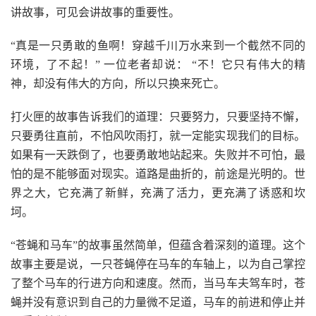
讲故事，可见会讲故事的重要性。
“真是一只勇敢的鱼啊！穿越千川万水来到一个截然不同的
环境，了不起！” 一位老者却说： “不！它只有伟大的精
神，却没有伟大的方向，所以只换来死亡。
打火匣的故事告诉我们的道理：只要努力，只要坚持不懈，
只要勇往直前，不怕风吹雨打，就一定能实现我们的目标。
如果有一天跌倒了，也要勇敢地站起来。失败并不可怕，最
怕的是不能够面对现实。道路是曲折的，前途是光明的。世
界之大，它充满了新鲜，充满了活力，更充满了诱惑和坎
坷。
“苍蝇和马车”的故事虽然简单，但蕴含着深刻的道理。这个
故事主要是说，一只苍蝇停在马车的车轴上，以为自己掌控
了整个马车的行进方向和速度。然而，当马车夫驾车时，苍
蝇并没有意识到自己的力量微不足道，马车的前进和停止并