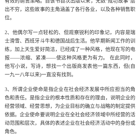
有效的销售策略。自该书首次出版以来，无数“成功故事”层
出不穷，这些故事的主角涵盖了各行各业，以及各种销售职
位。
2、他偶尔写一点轻松的、但观察锐利的印象记，内容是瑞
士滑雪、西班牙斗牛和德国战后生活。他早期新闻工作的训
练，加上天生爱好简洁，已经成了一种风格，他现在写的电
报——浓缩、紧凑——使这种风格更为有力。 在此同时，
他写小说，写诗，想找一个出版商发表他一篇东西，但(自
一九一八年以来)一直没有找到。
3、所谓企业使命是指企业在社会经济发展中所应担当的角
色和责任。是指企业的根本性质和存在的理由，说明企业的
经营领域、经营思想，为企业目标的确立与战略的制定提供
依据。企业使命要说明企业在全社会经济领域中所经营的活
动范围和层次，具体的表述企业在社会经济活动中的身份或
角色。