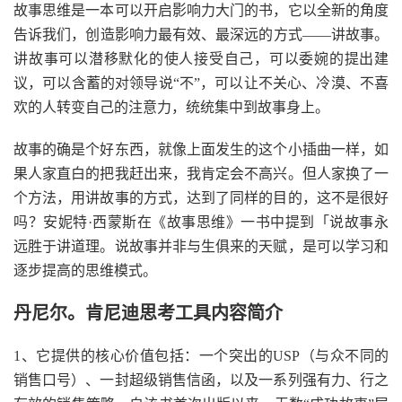
故事思维是一本可以开启影响力大门的书，它以全新的角度
告诉我们，创造影响力最有效、最深远的方式——讲故事。
讲故事可以潜移默化的使人接受自己，可以委婉的提出建
议，可以含蓄的对领导说“不”，可以让不关心、冷漠、不喜
欢的人转变自己的注意力，统统集中到故事身上。
故事的确是个好东西，就像上面发生的这个小插曲一样，如
果人家直白的把我赶出来，我肯定会不高兴。但人家换了一
个方法，用讲故事的方式，达到了同样的目的，这不是很好
吗？安妮特·西蒙斯在《故事思维》一书中提到「说故事永
远胜于讲道理。说故事并非与生俱来的天赋，是可以学习和
逐步提高的思维模式。
丹尼尔。肯尼迪思考工具内容简介
1、它提供的核心价值包括：一个突出的USP（与众不同的
销售口号）、一封超级销售信函，以及一系列强有力、行之