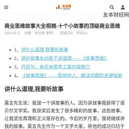
友本财经网
商业思维故事大全视频-十个小故事的顶级商业思维
2024-09-12
分类：未分类 发布：
阅读(50)
评论(0)
1、
讲什么道理,我要听故事
2、
讲好故事永远胜于讲道理——《故事思维》
3、
丹尼尔。肯尼迪思考工具内容简介
4、
《故事思维》——影响他人、解决问题的关键技能
讲什么道理,我要听故事
莫言先生说：我是一个讲故事的人。因为讲故事我获得了诺
贝尔文学奖。我获奖后发生了很多精彩的故事，这些故事，
让我坚信真理和正义是存在的。今后的岁月里，我将继续讲
我的故事。莫言先生作为一个文学大家，将他的成功归功于