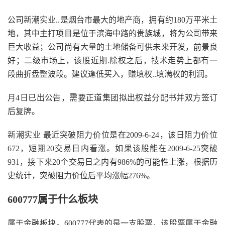
公司新潮实业..是烟台市最大的地产商，拥有约180万平米土
地，其中主打项目是位于滨海中路的贵族城，将为公司带来
巨大收益；公司尚有大量的土地储备可供未来开发，前景良
好；二级市场上，该股近期.除权之后，技术走势上都有一
段曲折盘整波段。建议逢低买入，赚填权..填满权的利润。
月4日已出公告，需要正道集团拟出权益分配书并双方签订
后复牌。
新潮实业 最近突破阻力价位是在2009-6-24，该日阻力价位
672，短期20交易日内看涨。如果该股能在2009-6-25突破
931，接下来20个交易日之内有986%的可能性上涨，根据历
史统计，突破阻力价位后平均涨幅276%。
600777属于什么板块
属于金融板块。600777代表的是一支股票，该股票属于金融