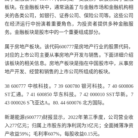
板块。在金融板块中，通常涵盖了与金融市场和金融机构相
关的各类公司，如银行、证券公司、保险公司等。这些公司
在经济运行中扮演着重要角色，为投资者提供多种金融服
务。金融板块是股市中的一个重要组成部分。
属于房地产板块。该代码600777是房地产行业的股票代码，
对应的上市公司主要从事房地产开发与销售。下面详细介绍
该板块的相关信息。房地产板块是指在中国股市中，从事房
地产开发、经营和销售的上市公司所组成的板块。
38 600777 中核科技。7 39 600780 银河科技。7 40 600806
ST汇通。7 41 600850 华东科技。7 42 000010 SST华新。7
43 000026 S飞亚达A。80. 44 600076 北方国际。
新潮能源(600777)财报显示，2022年第三季度，公司营业收
入277亿元；归属上市股东的净利润为3亿元；全面摊薄净资
产收益59%；毛利率607%，每股收益0.15元。