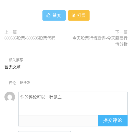
赞(
0
)
打赏
上一篇
下一篇
600505股票-600505股票代码
今天股票行情查询-今天股票行
情分析
相关推荐
暂无文章
抢沙发
评论
提交评论