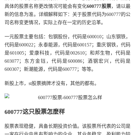
具体的股票名称更改情况可能会有变化
600777股票
，请以最
新的信息为准。详细解释如下：关于股票代码为600777的公
司名称变更情况，实际上存在一定的历史沿革。
一元股票主要包括：包钢股份，代码是600010；山东钢铁，
代码是600022；永泰能源，代码是600157；重庆钢铁，代码
是601005；爱康科技，代码是002610；和邦生物，代码是
603077；东方金钰，代码是600086；酒钢宏兴，代码是
600307；新潮能源，代码是600777；等等。
新股上市，st股票摘牌才没有，其他的都有。
600777这只股票怎麽样
股票表现稳健，具备长期投资价值。该股票所代表的公司是
一家在行业内具有影响力的企业，其业务稳定，盈利能力较