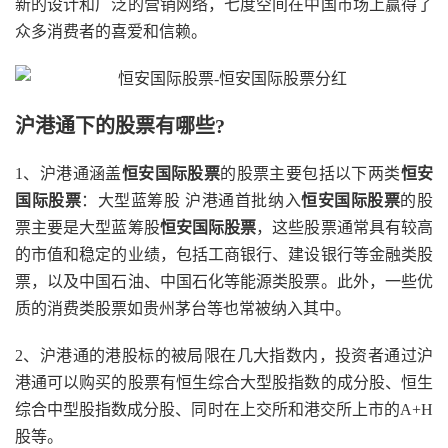
新的设计和广泛的营销网络，七度空间在中国市场上赢得了
众多消费者的喜爱和信赖。
沪港通下的股票有哪些?
1、沪港通涵盖
恒安国际股票
的股票主要包括以下两类
恒安
国际股票
：大型蓝筹股 沪港通首批纳入
恒安国际股票
的股
票主要是大型蓝筹股
恒安国际股票
，这些股票通常具有较高
的市值和稳定的业绩，包括工商银行、建设银行等金融类股
票，以及中国石油、中国石化等能源类股票。此外，一些优
质的消费类股票如贵州茅台等也常被纳入其中。
2、沪港通的港股标的被局限在几大指数内，投资者通过沪
港通可以购买的股票有恒生综合大型股指数的成分股、恒生
综合中型股指数成分股、同时在上交所和港交所上市的A+H
股等。