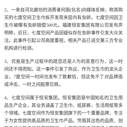
2、一来自河北廊坊的消费者何丽(化名)向媒体反映，称其购
买的七度空间卫生巾拆开发现夹层内有虫卵。七度空间因卫
生巾被曝有虫卵赔偿500元。福建恒安集团有限公司发布声
明称，近日，七度空间产品因疑似存在虫卵事件引发大众关
注。此事件引起公司高度重视，相关产品已送交第三方专业
机构进行检测。
3、究竟是生产过程中的疏忽还是人为的恶意行为，这一时
间还不得而知。这一事件引发了热议，作为卫生巾的龙头企
业，7度空间一时间也发布了致歉信，但这免不了对品牌造
成冲击，一时之间股票巨跌。
4、七度空间属于恒安集团。恒安集团是中国知名的卫生用
品生产企业，其业务涵盖了卫生巾、纸尿裤、生活用纸等多
个领域。七度空间作为恒安集团旗下的一个重要品牌，专注
于为女性提供高品质的卫生巾产品。凭借其出色的品质、创