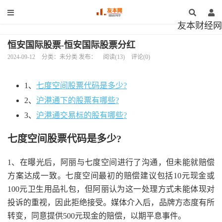
友本财经网
恒安国际股票-恒安国际股票分红
2024-09-12
分类：未分类 发布：
阅读(13)
评论(0)
1、
七度空间股票代码是多少?
2、
沪港通下的股票有哪些?
3、
沪港通交易标的股有哪些?
七度空间股票代码是多少?
1、在曝光后，阿丽与七度空间进行了沟通，但未能就赔偿
方案达成一致。七度空间最初的赔偿建议包括10元现金或
100元卫生用品礼包，但阿丽认为这一处理方式未能体现对
投诉的重视，因此拒绝接受。媒体介入后，品牌方态度有所
转变，同意提供500元现金的赔偿，以期平息事件。