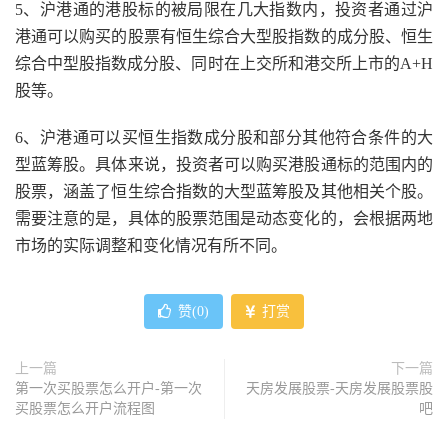
5、沪港通的港股标的被局限在几大指数内，投资者通过沪
港通可以购买的股票有恒生综合大型股指数的成分股、恒生
综合中型股指数成分股、同时在上交所和港交所上市的A+H
股等。
6、沪港通可以买恒生指数成分股和部分其他符合条件的大
型蓝筹股。具体来说，投资者可以购买港股通标的范围内的
股票，涵盖了恒生综合指数的大型蓝筹股及其他相关个股。
需要注意的是，具体的股票范围是动态变化的，会根据两地
市场的实际调整和变化情况有所不同。
赞(
0
)
打赏
上一篇
下一篇
第一次买股票怎么开户-第一次
天房发展股票-天房发展股票股
买股票怎么开户流程图
吧