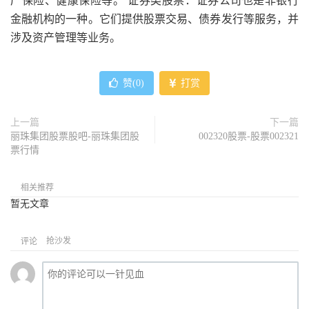
产保险、健康保险等。 证券类股票：证券公司也是非银行
金融机构的一种。它们提供股票交易、债券发行等服务，并
涉及资产管理等业务。
赞(
0
)
打赏
上一篇
下一篇
丽珠集团股票股吧-丽珠集团股
002320股票-股票002321
票行情
相关推荐
暂无文章
抢沙发
评论