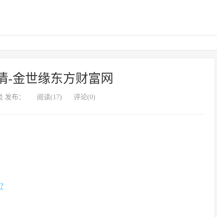
情-金世缘东方财富网
 发布：
阅读(17)
评论(0)
?