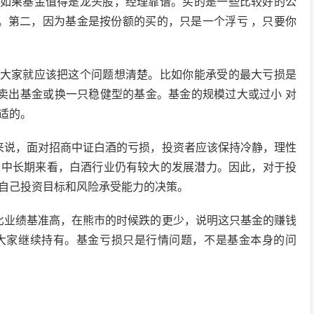
 如果基金值得是龙头股，经理靠谱。买的是一些比较好的公
 。第二，因为基金是按份额的买的，只是一个浮亏 ，只要你
，大家就应该把这个问题想清楚。比如你能承受的最大亏损是
时卖出基金或换一只稳健型的基金。基金的规模过大或过小 对
适的。
来说，面对招商中证白酒的亏损，投资者应该保持冷静，理性
从中长期来看，白酒行业仍有较大的发展潜力。因此，对于投
自己投资目标和风险承受能力的决策。
比业绩基准高，在熊市的时候跌的更少，说明这只基金的赚钱
大家继续持有。基金亏损只是行情问题，不是基金本身的问