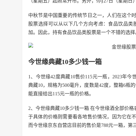
（星期五）起照常开市。另外，9月27日（星期日）
中秋节是中国重要的传统节日之一，人们在这个
股票选择可以从以下几个方向考虑：食品饮品类
加。因此，持有食品饮品类股票是一个不错的选择
今世缘典藏10多少钱一箱
1、今世缘42度典藏10售价115元一瓶，2023年
典藏10，规格为500毫升，度数是42度，整箱6瓶
能直接给出115元一瓶的价格。
2、今世缘典藏10多少钱一箱 在今世缘酒全部价格表
于具体的价格则需要看各地售价情况，因为它在
而今世缘京东自营店目前的售价是788元一箱，第