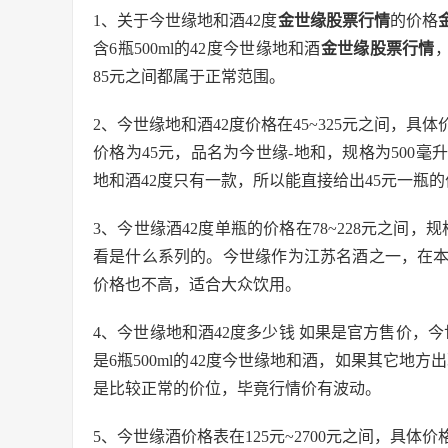
1、关于今世缘地和酒42度
金世缘股票行情
的价格
含6瓶500ml的42度今世缘地和酒
金世缘股票行情
85元之间都属于正常范围。
2、今世缘地和酒42度价格在45~325元之间，具
价格为45元，品名为今世缘-地和，规格为500毫
地和酒42度只有一款，所以能直接给出45元一瓶
3、今世缘酒42度单瓶的价格在78~228元之间，规
看是什么系列的。今世缘作为江苏名酒之一，在
价格也不高，适合大众饮用。
4、今世缘地和酒42度多少钱 如果是官方售价，今
是6瓶500ml的42度今世缘地和酒，如果其它地方
是比较正常的价位，毕竟行情价有波动。
5、今世缘酒价格表在125元~2700元之间，具体