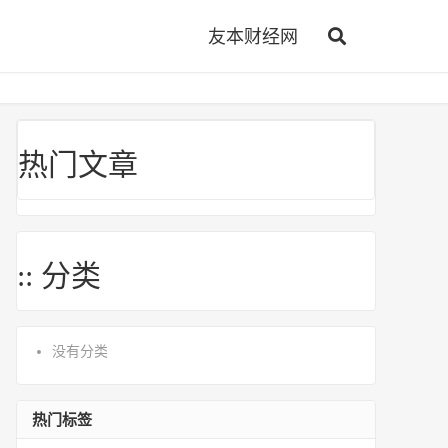
友本财经网
热门文章
:: 分类
没有分类
热门标签