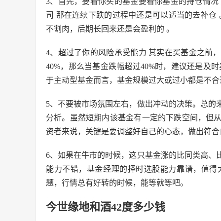
3、首先，要看你买的基金要看你基金的持仓情况
司 那在连续下跌的过程中还是可以适当的去补仓
不割肉，后期长回来还是会盈利的 。
4、超过了你的风险承受能力 其实在买基金之前
40%，那么当基金跌幅超过40%时，建议还是及
于主动型基金而言，基金规模过大或过小都是不合
5、不要被市场氛围左右，做出冲动的决策。总的
分析。虽然短期内该基金有一定的下跌空间，但
资者来说，关键是要调整好自己的心态，做出符合
6、如果在牛市的时候，这只基金涨的比同类高、
能力不错，基金经理的择时选股能力靠谱，值得
题，行情总有好转的时候，能等就等吧。
今世缘地和酒42度多少钱