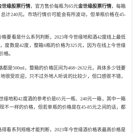
金世缘股票行情
，官方售价每瓶为65元
金世缘股票行情
，每箱
，总计240元。市场行情价可能会有所波动，但单瓶价格在45-
体价格要看是什么系列判断，2023年今世缘地和酒42度线上最低
升，度数是42度，整箱6瓶的价格为325元，因为在线上今世缘
的价格。
格都是500ml，整箱的价格区间为468~2632元，具体多少钱要
本地很受欢迎，只不过外地人听说的比较少，但口感很不错，
世缘地和42度酒的参考价是65元一瓶、240元一箱，其中一箱
出现不一样的价格，但若单瓶的价格是在45-85元之间的话，都
价格得看系列规格才能判断，2023年今世缘酒价格表最高价格是