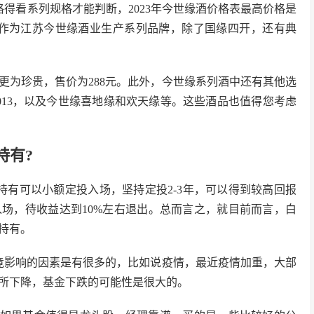
价格得看系列规格才能判断，2023年今世缘酒价格表最高价格是
l*4。作为江苏今世缘酒业生产系列品牌，除了国缘四开，还有典
，更为珍贵，售价为288元。此外，今世缘系列酒中还有其他选
013，以及今世缘喜地缘和欢天缘等。这些酒品也值得您考虑
持有?
持有可以小额定投入场，坚持定投2-3年，可以得到较高回报
入场，待收益达到10%左右退出。总而言之，就目前而言，白
持有。
竟影响的因素是有很多的，比如说疫情，最近疫情加重，大部
所下降，基金下跌的可能性是很大的。