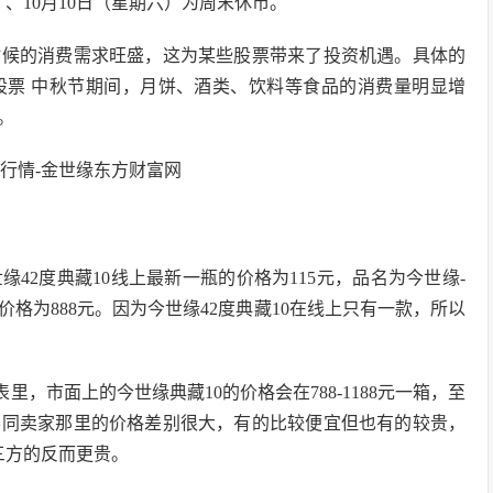
、10月10日（星期六）为周末休市。
时候的消费需求旺盛，这为某些股票带来了投资机遇。具体的
股票 中秋节期间，月饼、酒类、饮料等食品的消费量明显增
。
今世缘42度典藏10线上最新一瓶的价格为115元，品名为今世缘-
的价格为888元。因为今世缘42度典藏10在线上只有一款，所以
里，市面上的今世缘典藏10的价格会在788-1188元一箱，至
不同卖家那里的价格差别很大，有的比较便宜但也有的较贵，
三方的反而更贵。