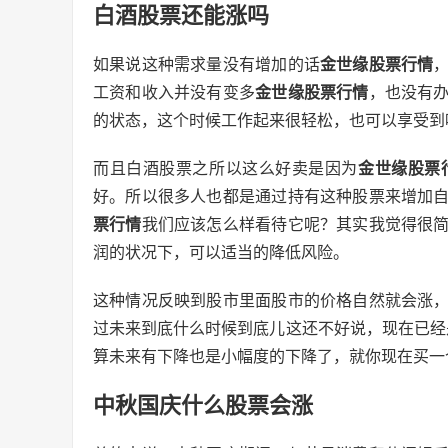
白酒股票还能涨吗
如果说这种需求量没有增加的话
金世缘股票行情
工资和收入并没有变多
金世缘股票行情
，也没有
的状态，这个时候工作起来很轻松，也可以享受到
而且白酒股票之所以这么好卖是因为
金世缘股票
好。所以很多人也都是通过持有这种股票来增加
票行情
我们应该怎么样看待它呢？其实我觉得很
润的状况下，可以适当的降低风险。
这种情况反映到股市里面股市的价格自然就会涨
过未来到底什么时候到底儿这还不好说，现在已经
算未来有下降也是小幅度的下降了，就你现在买一
中秋国庆什么股票会涨