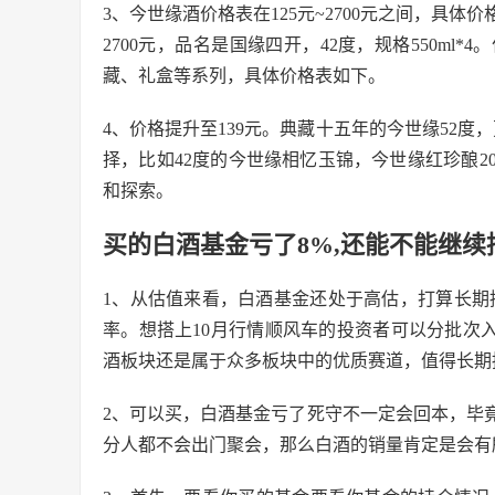
3、今世缘酒价格表在125元~2700元之间，具体
2700元，品名是国缘四开，42度，规格550m
藏、礼盒等系列，具体价格表如下。
4、价格提升至139元。典藏十五年的今世缘52度
择，比如42度的今世缘相忆玉锦，今世缘红珍酿2
和探索。
买的白酒基金亏了8%,还能不能继续
1、从估值来看，白酒基金还处于高估，打算长期
率。想搭上10月行情顺风车的投资者可以分批次
酒板块还是属于众多板块中的优质赛道，值得长期
2、可以买，白酒基金亏了死守不一定会回本，毕
分人都不会出门聚会，那么白酒的销量肯定是会有