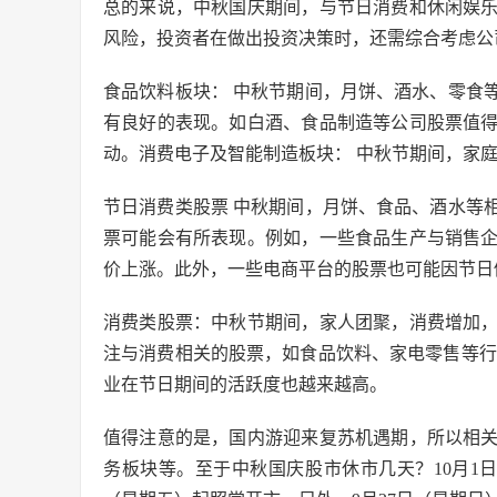
总的来说，中秋国庆期间，与节日消费和休闲娱
风险，投资者在做出投资决策时，还需综合考虑公
食品饮料板块： 中秋节期间，月饼、酒水、零食
有良好的表现。如白酒、食品制造等公司股票值
动。消费电子及智能制造板块： 中秋节期间，家
节日消费类股票 中秋期间，月饼、食品、酒水等
票可能会有所表现。例如，一些食品生产与销售
价上涨。此外，一些电商平台的股票也可能因节日
消费类股票：中秋节期间，家人团聚，消费增加
注与消费相关的股票，如食品饮料、家电零售等行
业在节日期间的活跃度也越来越高。
值得注意的是，国内游迎来复苏机遇期，所以相
务板块等。至于中秋国庆股市休市几天？10月1日