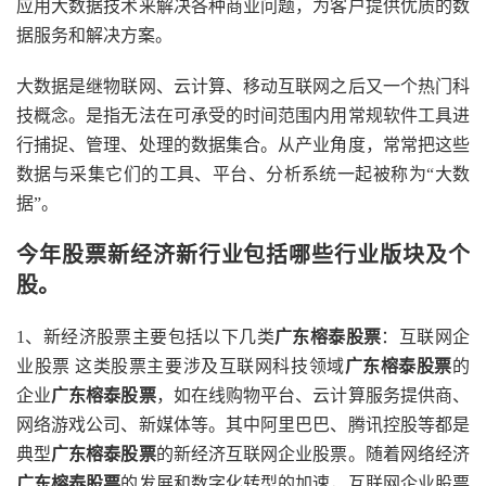
应用大数据技术来解决各种商业问题，为客户提供优质的数
据服务和解决方案。
大数据是继物联网、云计算、移动互联网之后又一个热门科
技概念。是指无法在可承受的时间范围内用常规软件工具进
行捕捉、管理、处理的数据集合。从产业角度，常常把这些
数据与采集它们的工具、平台、分析系统一起被称为“大数
据”。
今年股票新经济新行业包括哪些行业版块及个
股。
1、新经济股票主要包括以下几类
广东榕泰股票
：互联网企
业股票 这类股票主要涉及互联网科技领域
广东榕泰股票
的
企业
广东榕泰股票
，如在线购物平台、云计算服务提供商、
网络游戏公司、新媒体等。其中阿里巴巴、腾讯控股等都是
典型
广东榕泰股票
的新经济互联网企业股票。随着网络经济
广东榕泰股票
的发展和数字化转型的加速，互联网企业股票