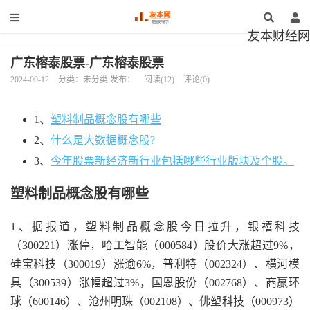
友本财经网
广东榕泰股票-广东榕泰股票
2024-09-12
分类：未分类 发布：
阅读(12)
评论(0)
1、
塑料制品概念股有哪些
2、
什么是大数据概念股?
3、
今年股票新经济新行业包括哪些行业版块及个股。
塑料制品概念股有哪些
1、据报道，塑料制品概念股今日拉升，银禧科技
（300221）涨停，哈工智能（000584）股价大涨超过9%，
硅宝科技（300019）涨逾6%，普利特（002324）、横河模
具（300539）涨幅超过3%，国恩股份（002768）、商赢环
球（600146）、沧州明珠（002108）、佛塑科技（000973）