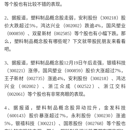
等个股也有比较不错的表现。
2、据报道，塑料制品概念股走弱，安利股份（300218）股
价大跌超过5%，鸿达兴业（002002）跌逾4%，国风塑业
（000859）、双星新材（002585）等个股也有小幅下跌。那
么，塑料制品概念股有哪些呢？下文就带股民朋友来看看
吧。
3、据报道，塑料制品概念股12月19日午后走强，银禧科技
（300221）涨停，国风塑业（000859）股价大涨超过7%，
王子新材（002735）涨逾4%，安利股份（300218）、鸿达
兴业（002002）、浙江众成（002522）、浙江交科
（002061）等个股也有非常亮眼的表现。
4、据报道，塑料制品概念股异动拉升，金发科技
（600143）股价暴涨超过7%，永利股份（300230）涨逾
5%，银禧科技（300221）、国恩股份（002768）等个股也