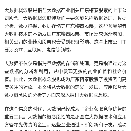
大数据概念股是指与大数据产业相关
广东榕泰股票
的上市公
司股票。大数据概念股涉及的主要领域包括数据处理、数据
分析、数据挖掘、数据存储等
广东榕泰股票
，这些领域随着
大数据技术的不断发展
广东榕泰股票
，市场需求逐渐增加，
相关公司的业绩和股票也会受到积极影响。这些上市公司主
要涉及IT、互联网、电信等领域。
大数据不仅仅是指海量数据的存储和处理，更是指通过对这
些数据的分析和利用，从中发现更多的商业价值和社会价
值。因此，大数据概念股也成为
广东榕泰股票
了投资者们高
度关注的对象。本文将从大数据的定义、发展、应用以及大
数据概念股的分析等方面来深入探讨大数据概念股。
在这个信息的时代，大数据已经成为了企业获取竞争优势的
重要工具。大数据的概念股指的是那些在大数据技术和应用
方备领先优势的企业。这些企业通过不断创新和研发，成功