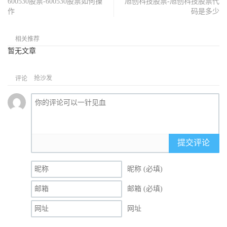
600530股票-600530股票如何操
旭创科技股票-旭创科技股票代
作
码是多少
相关推荐
暂无文章
抢沙发
评论
提交评论
昵称 (必填)
邮箱 (必填)
网址