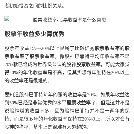
者初始投资之间的比例关系。
股票年收益多少算优秀
股票年收益15%~20%以上是属于比较优秀
股票收益率
的
股
票收益率
了
股票收益率
，像股神巴菲特平均年收益率不足
20%就已经成为世界级公认的股神
股票收益率
，可能大家觉
得20%的年化收益率是不高，但其实想每年维持在20%以上
的收益率还是很难的。
要知道股神巴菲特每年的赚的收益率是20%，如果年收益达
到50%已经是非常优秀的水平
股票收益率
了，但是这并不是
说股神赚的收益不多，因为股神巴菲特并不是一两年的保
持，而是很多年的年化收益率保持在20%以上，所以才会有
股神的称呼，基本上是很难有人超越的。