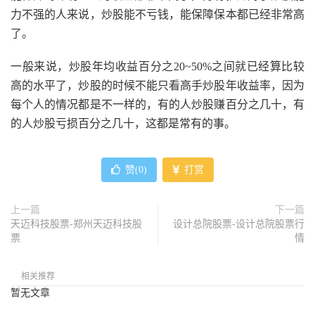
力不强的人来说，炒股能不亏钱，能保障保本都已经非常高
了。
一般来说，炒股年均收益百分之20~50%之间就已经算比较
高的水平了，炒股的时候不能只看高手炒股年收益率，因为
每个人的情况都是不一样的，有的人炒股赚百分之几十，有
的人炒股亏损百分之几十，这都是常有的事。
赞(
0
)
打赏
上一篇
下一篇
天迈科技股票-郑州天迈科技股
设计总院股票-设计总院股票行
票
情
相关推荐
暂无文章