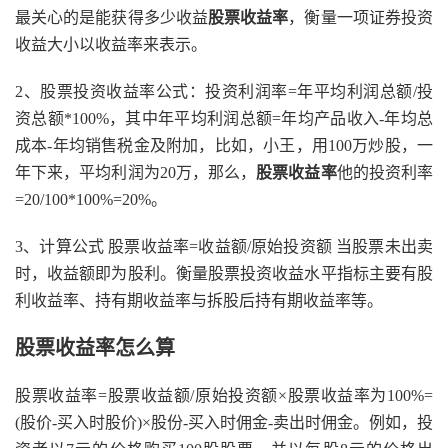
最关心的是能获得多少收益
股票收益率
，衡量一项证券投资
收益大小以收益率来表示。
2、股票投资收益率公式：投资利润率=年平均利润总额/投
资总额*100%，其中年平均利润总额=年均产品收入-年均总
成本-年均销售税金及附加，比如，小王，用100万炒股，一
年下来，平均利润为20万，那么，
股票收益率
他的投资利率
=20/100*100%=20%。
3、计算公式 股票收益率=收益额/原始投资额 当股票未出卖
时，收益额即为股利。衡量股票投资收益水平指标主要有股
利收益率、持有期收益率与拆股后持有期收益率等。
股票收益率怎么算
股票收益率=股票收益额/原始投资额×股票收益率为100%=
(股价-买入时股价)×股份-买入时佣金-卖出时佣金。例如，投