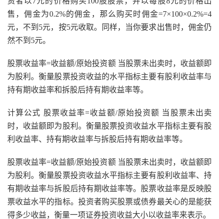
资者以7元的价格购买100股股票，并以每股8元的价格出
售，佣金为0.2%的佣金，那么购买时佣金=7×100×0.2%=4
元，不到5元，按5元收取。同样，当你要求出售时，佣金仍
然不到5元。
股票收益率=收益额/原始投资额 当股票未出卖时，收益额即
为股利。衡量股票投资收益的水平指标主要有股利收益率与
持有期收益率和拆股后持有期收益率等。
计算公式 股票收益率=收益额/原始投资额 当股票未出卖
时，收益额即为股利。衡量股票投资收益水平指标主要有股
利收益率、持有期收益率与拆股后持有期收益率等。
股票收益率=收益额/原始投资额 当股票未出卖时，收益额即
为股利。衡量股票投资收益水平指标主要有股利收益率、持
有期收益率与拆股后持有期收益率等。股票收益率是反映股
票收益水平的指标。投资者购买股票或债券最关心的是能获
得多少收益，衡量一项证券投资收益大小以收益率来表示。