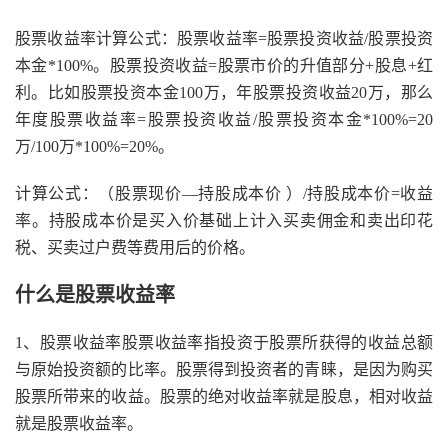
股票收益率计算公式：股票收益率=股票投资收益/股票投资
本金*100%。股票投资收益=股票市价的升值部分+股息+红
利。比如股票投资本金100万，年股票投资收益20万，那么
年度股票收益率=股票投资收益/股票投资本金*100%=20
万/100万*100%=20%。
计算公式：（股票现价―持股成本价 ）/持股成本价=收益
率。持股成本价是买入价基础上计入买卖佣金和卖出印花
税、买卖过户费等费用后的价格。
什么是股票收益率
1、股票收益率股票收益率指投资于股票所获得的收益总额
与原始投资额的比率。股票得到投资者的青睐，是因为购买
股票所带来的收益。股票的绝对收益率就是股息，相对收益
就是股票收益率。