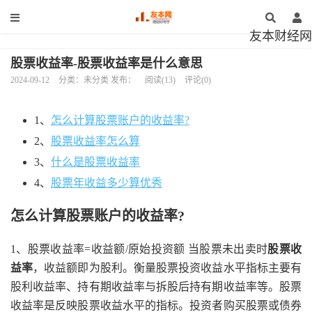
友本财经网
股票收益率-股票收益率是什么意思
2024-09-12
分类：未分类 发布：
阅读(13)
评论(0)
1、
怎么计算股票账户的收益率?
2、
股票收益率怎么算
3、
什么是股票收益率
4、
股票年收益多少算优秀
怎么计算股票账户的收益率?
1、股票收益率=收益额/原始投资额 当股票未出卖时
股票收
益率
，收益额即为股利。衡量股票投资收益水平指标主要有
股利收益率、持有期收益率与拆股后持有期收益率等。股票
收益率是反映股票收益水平的指标。投资者购买股票或债券