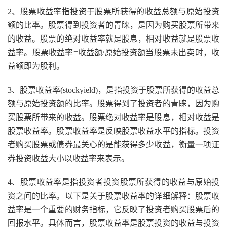
2、股票收益率指投资于股票所获得的收益总额与原始投资
额的比率。股票得到投资者的青睐，是因为购买股票所带来
的收益。股票的绝对收益率就是股息，相对收益就是股票收
益率。股票收益率=收益额/原始投资额当股票未出卖时，收
益额即为股利。
3、股票收益率(stockyield)，是指投资于股票所获得的收益总
额与原始投资额的比率。股票得到了投资者的青睐，因为购
买股票所带来的收益。股票绝对收益率是股息，相对收益是
股票收益率。股票收益率是反映股票收益水平的指标。投资
者购买股票或债券最关心的是能获得多少收益，衡量一项证
券投资收益大小以收益率来表示。
4、股票收益率是指投资者投资股票所获得的收益与原始投
资之间的比率。以下是关于股票收益率的详细解释：股票收
益率是一个重要的财务指标，它反映了投资者购买股票后的
回报水平。具体而言，股票收益率是股票投资的收益与投资