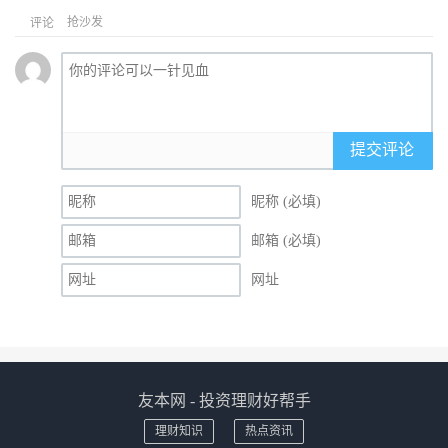
抢沙发
评论
提交评论
昵称 (必填)
邮箱 (必填)
网址
友本网 - 投资理财好帮手
理财知识
热点资讯