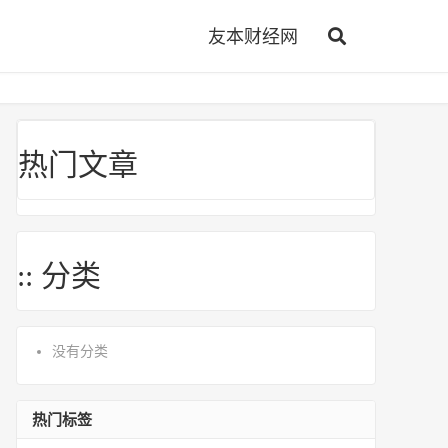
友本财经网
热门文章
:: 分类
没有分类
热门标签