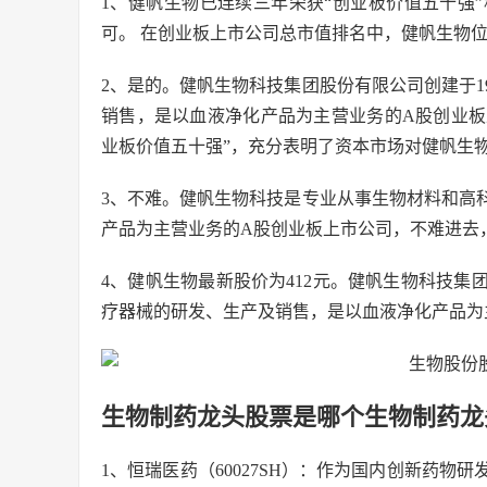
1、健帆生物已连续三年荣获“创业板价值五十强
可。 在创业板上市公司总市值排名中，健帆生物位
2、是的。健帆生物科技集团股份有限公司创建于1
销售，是以血液净化产品为主营业务的A股创业板上市
业板价值五十强”，充分表明了资本市场对健帆生
3、不难。健帆生物科技是专业从事生物材料和高
产品为主营业务的A股创业板上市公司，不难进去
4、健帆生物最新股价为412元。健帆生物科技集
疗器械的研发、生产及销售，是以血液净化产品为主
生物制药龙头股票是哪个生物制药龙
1、恒瑞医药（60027SH）：作为国内创新药