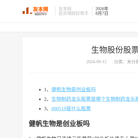
友本网
2026年
投资理财好帮手
8月7日
生物股份股票
2024-09-12
分类：未分类
1、
健帆生物是创业板吗
2、
生物制药龙头股票是哪个生物制药龙头
3、
000519是什么股票
健帆生物是创业板吗