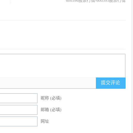
600396股票行情-600395股票行情
提交评论
昵称 (必填)
邮箱 (必填)
网址