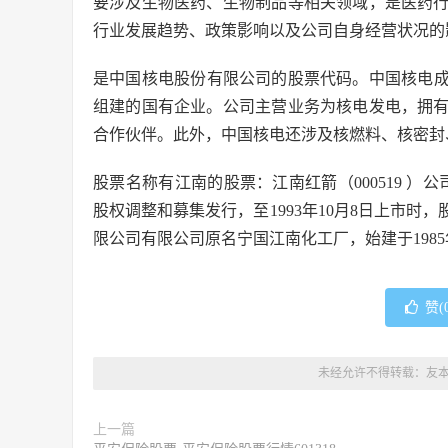
要涉及生物医药、生物制品等相关领域，是医药
行业发展趋势、政策影响以及公司自身经营状况的
是中国核电股份有限公司的股票代码。中国核电成
组建的国有企业。公司主营业务为核电发电，拥
合作伙伴。此外，中国核电还涉及核燃料、核密封
股票名称有江南的股票：江南红箭（000519 ）
股权调整和募集发行，至1993年10月8日上市时，股
限公司有限公司原名宁国江南化工厂，始建于198
赞(
未经允许不得转载：
友
上一篇