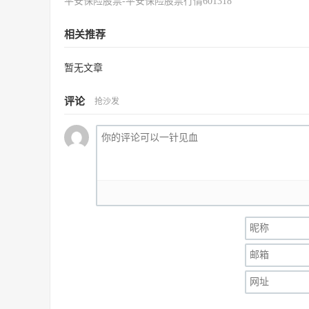
平安保险股票-平安保险股票行情601318
相关推荐
暂无文章
评论
抢沙发