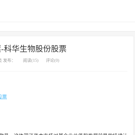
-科华生物股份股票
 发布：
阅读(15)
评论(0)
股票