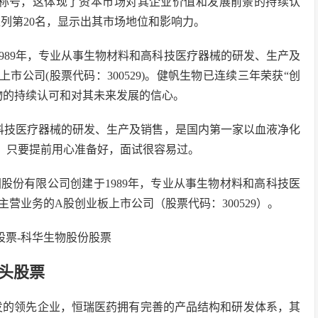
”称号，这体现了资本市场对其企业价值和发展前景的持续认
列第20名，显示出其市场地位和影响力。
989年，专业从事生物材料和高科技医疗器械的研发、生产及
公司(股票代码：300529)。健帆生物已连续三年荣获“创
物的持续认可和对其未来发展的信心。
科技医疗器械的研发、生产及销售，是国内第一家以血液净化
，只要提前用心准备好，面试很容易过。
团股份有限公司创建于1989年，专业从事生物材料和高科技医
营业务的A股创业板上市公司（股票代码：300529）。
头股票
物研发的领先企业，恒瑞医药拥有完善的产品结构和研发体系，其