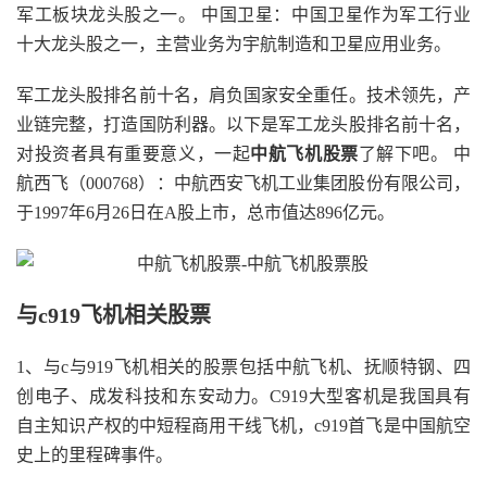
军工板块龙头股之一。 中国卫星：中国卫星作为军工行业
十大龙头股之一，主营业务为宇航制造和卫星应用业务。
军工龙头股排名前十名，肩负国家安全重任。技术领先，产
业链完整，打造国防利器。以下是军工龙头股排名前十名，
对投资者具有重要意义，一起
中航飞机股票
了解下吧。 中
航西飞（000768）：中航西安飞机工业集团股份有限公司，
于1997年6月26日在A股上市，总市值达896亿元。
与c919飞机相关股票
1、与c与919飞机相关的股票包括中航飞机、抚顺特钢、四
创电子、成发科技和东安动力。C919大型客机是我国具有
自主知识产权的中短程商用干线飞机，c919首飞是中国航空
史上的里程碑事件。