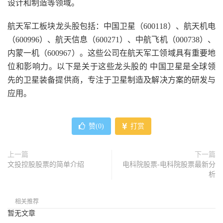
设计和制造等领域。
航天军工板块龙头股包括：中国卫星（600118）、航天机电
（600996）、航天信息（600271）、中航飞机（000738）、
内蒙一机（600967）。这些公司在航天军工领域具有重要地
位和影响力。以下是关于这些龙头股的 中国卫星是全球领
先的卫星装备提供商，专注于卫星制造及解决方案的研发与
应用。
赞(
0
)
打赏
上一篇
下一篇
文投控股股票的简单介绍
电科院股票-电科院股票最新分
析
相关推荐
暂无文章