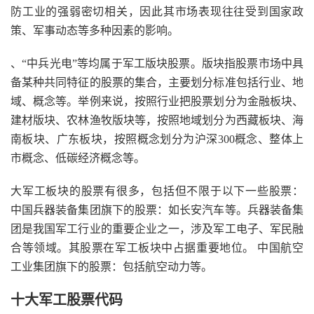
防工业的强弱密切相关，因此其市场表现往往受到国家政
策、军事动态等多种因素的影响。
、“中兵光电”等均属于军工版块股票。版块指股票市场中具
备某种共同特征的股票的集合，主要划分标准包括行业、地
域、概念等。举例来说，按照行业把股票划分为金融板块、
建材版块、农林渔牧版块等，按照地域划分为西藏板块、海
南板块、广东板块，按照概念划分为沪深300概念、整体上
市概念、低碳经济概念等。
大军工板块的股票有很多，包括但不限于以下一些股票：
中国兵器装备集团旗下的股票：如长安汽车等。兵器装备集
团是我国军工行业的重要企业之一，涉及军工电子、军民融
合等领域。其股票在军工板块中占据重要地位。 中国航空
工业集团旗下的股票：包括航空动力等。
十大军工股票代码