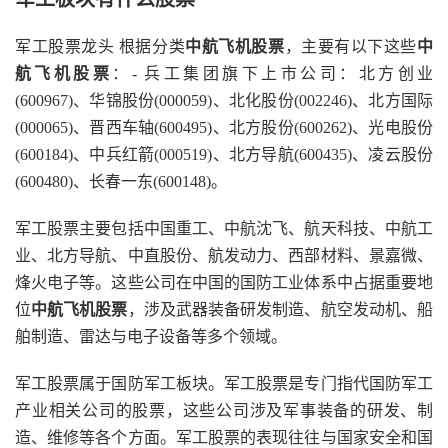
军工股票龙头 根据分类
中航飞机股票
，主要有以下这些
中
航飞机股票
：- 兵工集团旗下上市公司：北方创业
(600967)、华锦股份(000059)、北化股份(002246)、北方国际
(000065)、晋西车轴(600495)、北方股份(600262)、光电股份
(600184)、中兵红箭(000519)、北方导航(600435)、凌云股份
(600480)、长春一东(600148)。
军工股票主要包括中国重工、中航沈飞、航天科技、中航工
业、北方导航、中直股份、航发动力、西部材料、景嘉微、
烽火电子等。这些公司在中国的国防工业体系中占据重要地
位
中航飞机股票
，涉及武器装备研发制造、航空发动机、船
舶制造、雷达与电子设备等多个领域。
军工股票属于国防军工板块。军工股票是专门指代国防军工
产业相关公司的股票，这些公司涉及军事装备的研发、制
造、维修等各个方面。军工股票的表现往往与国家安全和国