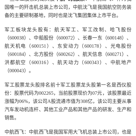
国唯一的歼击机总装上市公司，中航沈飞是我国航空防务装
备的主要研制基地，同时也是沈飞集团集体上市平台。
军工板块龙头股有：航天军工、军工改制、哈飞股份
（600038）、中船股份（600072）、长春一东（600148）、
航天机电（600151）、东安动力（600178）、光电股份
（600184）、北方股份（600262）、航天信息（600271）、
洪都航空（600316）、航天动力（600343）、中航地产
（000043）。
军工股票龙头股排名前十军工股票龙头股第一名是西仪股
份：股票代码为002265，当前股票现价为07元，该股票最近
涨幅为06%，该公司A股流通市值为308亿，该公司主要从事
汽车发动机连杆、其他工业产品和其他产品的研发、生产和
销售。
中航西飞：中航西飞是我国军用大飞机总装上市公司，也是