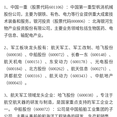
1、中国一重（股票代码601106）：中国第一重型帆消机械
股份公司，主要为钢铁、有色、电力等行业提供重大成套技
术装备和服务。银河投资（股票代码000806）：北海银河生
物产业投资股份有限公司，主要业务领域包括生物医药、电
子信息、输配电产业。
2、军工板块龙头股有：航天军工、军工改制、哈飞股份
（600038）、中船股份（600072）、长春一东（600148）、
航天机电（600151）、东安动力（600178）、光电股份
（600184）、北方股份（600262）、航天信息（600271）、
洪都航空（600316）、航天动力（600343）、中航地产
（000043）。
3、航天军工领域龙头企业：哈飞股份（600038），专注于
航空航天器的研发与制造，是国家重点支持的军工企业之
一。 中船股份（600072）：公司是中国船舶工业集团的子
公司，主要从事船舶和海洋工程装备的研发、生产和销售，