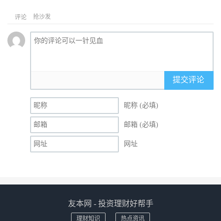
抢沙发
评论
提交评论
昵称 (必填)
邮箱 (必填)
网址
友本网 - 投资理财好帮手
理财知识
热点资讯