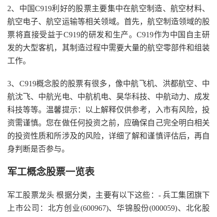
2、中国C919利好的股票主要集中在航空制造、航空材料、
航空电子、航空运输等相关领域。首先，航空制造领域的股
票将直接受益于C919的研发和生产。C919作为中国自主研
发的大型客机，其制造过程中需要大量的航空零部件和组装
工作。
3、C919概念股的股票有很多，像中航飞机、洪都航空、中
航沈飞、中航光电、中航机电、昊华科技、中航动力、成发
科技等等。温馨提示：以上解释仅供参考，入市有风险，投
资需谨慎。您在做任何投资之前，应确保自己完全明白相关
的投资性质和所涉及的风险，详细了解和谨慎评估后，再自
身判断是否参与。
军工概念股票一览表
军工股票龙头 根据分类，主要有以下这些：- 兵工集团旗下
上市公司：北方创业(600967)、华锦股份(000059)、北化股