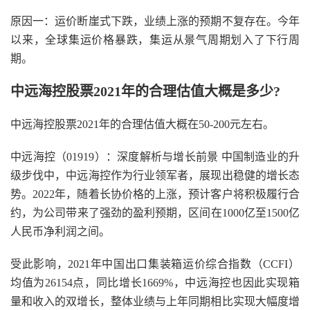
原因一：运价断崖式下跌，业绩上涨的预期不复存在。今年
以来，全球集运价格暴跌，集运从景气周期划入了下行周
期。
中远海控股票2021年的合理估值大概是多少?
中远海控股票2021年的合理估值大概在50-200元左右。
中远海控（01919）：深度解析与增长前景 中国制造业的升
级步伐中，中远海控作为行业领军者，展现出稳健的增长态
势。2022年，随着长协价格的上涨，预计客户将积极履行合
约，为公司带来了强劲的盈利预期，区间在1000亿至1500亿
人民币净利润之间。
受此影响，2021年中国出口集装箱运价综合指数（CCFI）
均值为26154点，同比增长1669%，中远海控也因此实现箱
量和收入的双增长，整体业绩与上年同期相比实现大幅度增