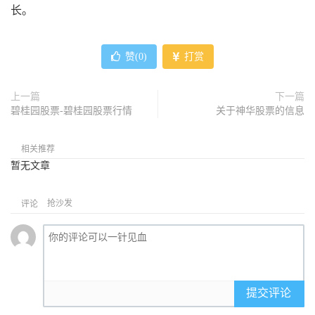
长。
赞(
0
)
打赏
上一篇
下一篇
碧桂园股票-碧桂园股票行情
关于神华股票的信息
相关推荐
暂无文章
抢沙发
评论
提交评论