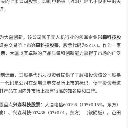
相关的上市公司股票。印制电路板（PCB）是电子设备中的关
连。
名称为大疆创新。该公司属于无人机行业的领军企业
兴森科技股
证券交易所上市
兴森科技股票
，股票代码为SZDJI。作为一家
股票
，大疆以其卓越的产品质量和创新能力赢得了市场的广泛
人机制造商，其股票代码为投资者提供了了解和投资该公司股票
。这一代码是公司在深圳证券交易所上市的标识，便于投资者进
其产品在国内外市场上都有很高的知名度和口碑。
念股盘点
兴森科技股票
：大唐电信600198（195+0.15%，东方）
电池）、兴森科技002436（03+0.01，东方）（软硬板）。芭田