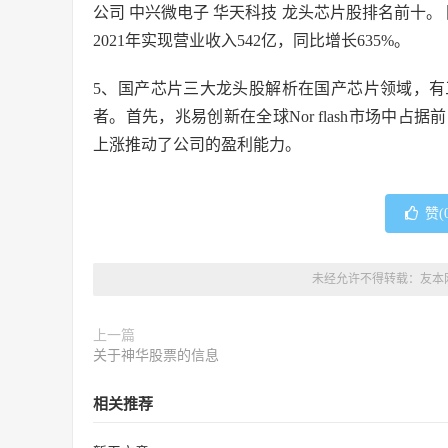
公司 中兴微电子 华天科技 龙头芯片股排名前十。 
2021年实现营业收入542亿，同比增长635%。
5、国产芯片三大龙头股解析在国产芯片领域，
者。首先，兆易创新在全球Nor flash市场中
上涨推动了公司的盈利能力。
赞(
未经允许不得转载：
友本
上一篇
关于神华股票的信息
相关推荐