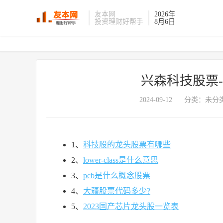
友本网
2026年
投资理财好帮手
8月6日
兴森科技股票
2024-09-12
分类：未分类
1、
科技股的龙头股票有哪些
2、
lower-class是什么意思
3、
pcb是什么概念股票
4、
大疆股票代码多少?
5、
2023国产芯片龙头股一览表