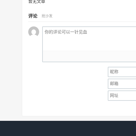
暂无文章
评论
抢沙发