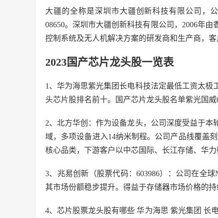
大疆的全称是深圳市大疆创新科技有限公司，公司
08650。深圳市大疆创新科技有限公司，2006
控制系统及无人机解决方案的研发商和生产商，客户
2023国产芯片龙头股一览表
1、华为海思紫光集团长电科技法定最低工资太极
头芯片股排名前十。国产芯片龙头股名单紫光国威00
2、北方华创：作为设备龙头，公司深度受益于本
域，多项设备进入14纳米制程。公司产品线覆盖刻
核心品类，下游客户以中芯国际、长江存储、华力
3、兆易创新（股票代码：603986）：公司在全球
其市场份额稳步提升。得益于存储器市场价格的持
4、芯片股票龙头股有哪些 华为海思 紫光集团 长电