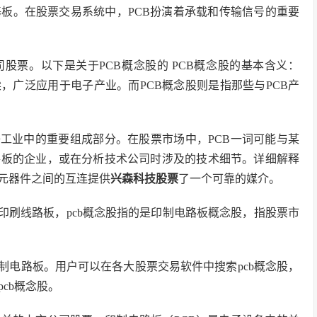
板。在股票交易系统中，PCB扮演着承载和传输信号的重要
股票。以下是关于PCB概念股的 PCB概念股的基本含义：
，广泛应用于电子产业。而PCB概念股则是指那些与PCB产
子工业中的重要组成部分。在股票市场中，PCB一词可能与某
路板的企业，或在分析技术公司时涉及的技术细节。详细解释
子元器件之间的互连提供
兴森科技股票
了一个可靠的媒介。
电路板，又称印刷线路板，pcb概念股指的是印制电路板概念股，指股票市
印制电路板。用户可以在各大股票交易软件中搜索pcb概念股，
cb概念股。