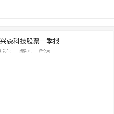
-兴森科技股票一季报
 发布：
阅读(10)
评论(0)