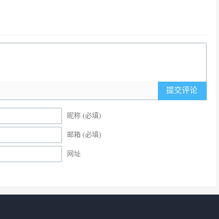
提交评论
昵称 (必填)
邮箱 (必填)
网址