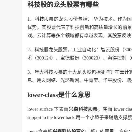
科技股的龙头股票有哪些
1、科技股票的龙头股份包括： 华为技术。作为
优势。其股票代表了科技创新和高质量增长的前景
戏、云计算等多个领域都有卓越表现，其股票反映
2、科技股龙头股票。工业自动化：智云股份（30009
术（300124）、宝德股份（300023）、海得控制（0
3、年大科技股票的十大龙头股包括哪些？在云计
息、用友网络、光环新网、中青宝、华平股份、鼎
lower-class是什么意思
lower surface 下表面
兴森科技股票
；底面 lower cla
support to the lower back.用一个小垫子来辅助支
lower含高低
兴森科技股票
的「低」的意思—方向； 