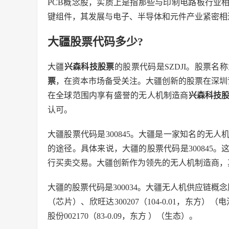
PCB概念股，实质上是指那些与印制电路板行业
键组件，其发展与电子、半导体和元件产业紧密相
大疆股票代码多少?
大疆
兴森科技股票
的股票代码是SZDJI。股票
票
，在资本市场备受关注。大疆创新的股票在深圳
在全球范围内享有盛誉的无人机制造商
兴森科技
认可。
大疆股票代码是300845。大疆是一家知名的无
的途径。具体来说，大疆的股票代码是300845
行买卖交易。大疆创新作为领先的无人机制造商，
大疆的股票代码是300034。大疆无人机供应链概
（芯片）、欣旺达300207（104-0.01，东方）（
股份002170（83-0.09，东方 ）（生态）。