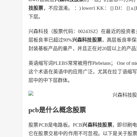
技股票
，不应混淆。 ：) lower1 KK： [] DJ： [] a.[B]
下层。
兴森科技（股票代码：00243SZ）在最近的投资
层板良率已超过90%
兴森科技股票
，高层板良率保
封装基板产品的量产，并且正在对20层以上的产品
英语缩写词PLEBS常常被用作Plebeians； One of m
这个术语在英语中的应用广泛，尤其在拉丁语缩写领域，
层中的中下层群体。
pcb是什么概念股票
股票PCB是电路板。PCB
兴森科技股票
，即印刷
它在股票交易中的作用不可忽视。以下是关于股票PC