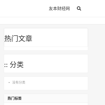
友本财经网
热门文章
:: 分类
没有分类
热门标签