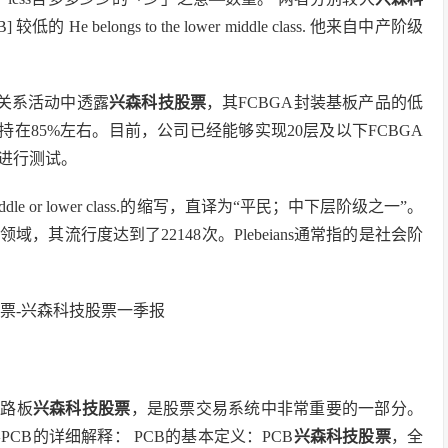
 较低的 He belongs to the lower middle class. 他来自中产阶级
者关系活动中透露
兴森科技股票
，其FCBGA封装基板产品的低
持在85%左右。目前，公司已经能够实现20层及以下FCBGA
进行测试。
iddle or lower class.的缩写，直译为“平民；中下层阶级之一”。
其流行度达到了22148次。Plebeians通常指的是社会阶
电路板
兴森科技股票
，是股票交易系统中非常重要的一部分。
B的详细解释： PCB的基本定义：PCB
兴森科技股票
，全