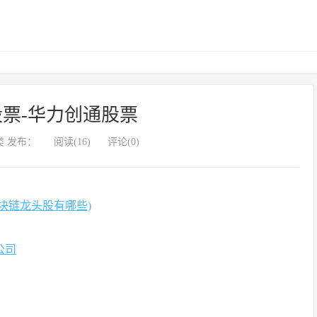
票-华力创通股票
 发布：
阅读(16)
评论(0)
块链龙头股有哪些)
公司