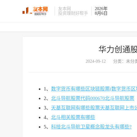
友本网
2026年
投资理财好帮手
8月6日
华力创通股
2024-09-12
分类：未分类
1、
数字货币有哪些区块链股票(数字货币区
2、
北斗导航股票代码000670北斗导航股票
3、
天基互联网有哪些股票天基互联网上市
4、
北斗相关股票有哪些
5、
科技北斗导航卫星概念股龙头有哪些?