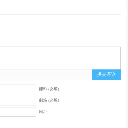
提交评论
昵称 (必填)
邮箱 (必填)
网址