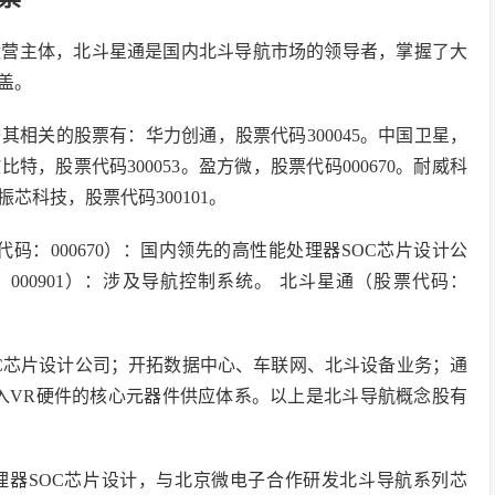
的运营主体，北斗星通是国内北斗导航市场的领导者，掌握了大
盖。
相关的股票有：华力创通，股票代码300045。中国卫星，
欧比特，股票代码300053。盈方微，股票代码000670。耐威科
。振芯科技，股票代码300101。
码：000670）：国内领先的高性能处理器SOC芯片设计公
000901）：涉及导航控制系统。 北斗星通（股票代码：
SOC芯片设计公司；开拓数据中心、车联网、北斗设备业务；通
成功切入VR硬件的核心元器件供应体系。以上是北斗导航概念股有
处理器SOC芯片设计，与北京微电子合作研发北斗导航系列芯