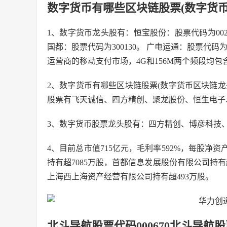
数字货币有哪些区块链股票(数字货
1、数字货币龙头股有：恒宝股份：股票代码为0021
国都：股票代码为300130。 广电运通：股票代码为0
运营商的移动支付市场，4G和156M两个频段均
2、数字货币有哪些区块链股票(数字货币区块链
股票有飞天诚信、四方精创、聚龙股份、恒生电子
3、数字货币股票龙头股有：四方精创、博彦科技
4、目前总市值715亿元，毛利率592%，每股净
持有超7085万股，首都信息发展股份有限公司持有
上海西上海资产经营有限公司持有超493万股。
北斗导航股票代码000670北斗导航