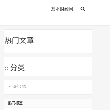
友本财经网
热门文章
:: 分类
没有分类
热门标签