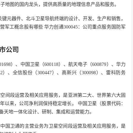
导航电子地图的国内龙头，提供高质量的地理信息产品和服务。
应用关键元器件、北斗卫星导航终端的设计、开发、生产和销售，
军工概念股有哪些 华力创通300045：公司重点服务国防军
市公司
98）、中国卫星（600118）、航天电子（600879）、华力
42）、全信股份（300447）、高新兴（300098）、雷科防务
卫星空间段运营及相关应用服务，是亚洲第二大、世界第六大固
7年以来，公司净利润保持稳定增长。 中国卫星（股票代码：
，具备天地一体化设计、研制、集成和运营能力。
）：中国卫通的主营业务为卫星空间段运营及相关应用服务，是