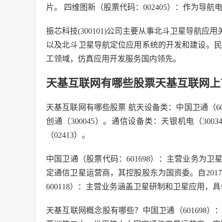
片。 四维图新（股票代码：002405）：作为
振芯科技(300101)公司主要从事北斗卫星导航
以及北斗卫星导航定位应用系统的开发和建设。民营
工领域，仿真应用开发服务国内领先。
天基互联网有哪些股票天基互联网上
天基互联网有哪些股票 航天设备类：中国卫通（6016
创通（300045）。通信设备类：天银机电（3003
（02413）。
中国卫通（股票代码：601698）：主营业务为
定通信卫星运营商，其控股股东为国资委。自201
600118）：主营业务涵盖卫星研制和卫星应用
天基互联网概念股有哪些？中国卫通（601698