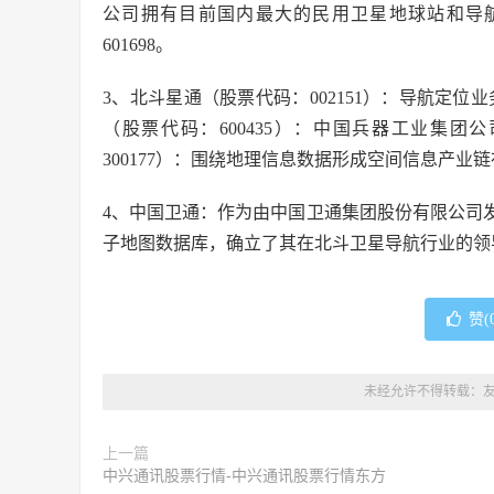
公司拥有目前国内最大的民用卫星地球站和导
601698。
3、北斗星通（股票代码：002151）：导航定
（股票代码：600435）：中国兵器工业集
300177）：围绕地理信息数据形成空间信息产业
4、中国卫通：作为由中国卫通集团股份有限公司
子地图数据库，确立了其在北斗卫星导航行业的领导地
赞(
未经允许不得转载：
上一篇
中兴通讯股票行情-中兴通讯股票行情东方