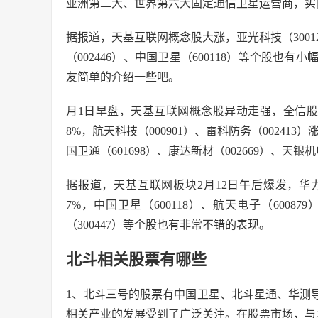
亚洲第二大、世界第六大固定通信卫星运营商，实
据报道，天基互联网概念股大涨，亚光科技（300123
（002446）、中国卫星（600118）等个股
友简单的介绍一些吧。
月1日早盘，天基互联网概念股异动走强，全信股份（3
8%，航天科技（000901）、雷科防务（002413）
国卫通（601698）、康达新材（002669）、天银
据报道，天基互联网板块2月12日午后爆发，华力创
7%，中国卫星（600118）、航天电子（60087
（300447）等个股也有非常不错的表现。
北斗相关股票有哪些
1、北斗三号的股票有中国卫星、北斗星通、华测
相关产业的发展受到了广泛关注。在股票市场，与