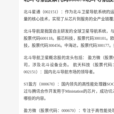
北斗星通（002151）：作为北斗卫星导航系统
量的核心技术，实现了从芯片到服务的全产业链覆
北斗导航是我国自主研发的全球卫星导航系统，与其
股票代码600118。振芯科技，股票代码300101。
技，股票代码300456。中海达，股票代码300177
北斗导航卫星概念股的龙头包括： 盈方微（股票代
司，涉及北斗设备业务。 航天科技（股票代码：
002151）：国内北斗导航市场的领导者。
ST盈方（000670）：国内领先的高性能处理器
过与腾讯合作开发用于Ministation的芯片，
哪些的内容。
盈方微（股票代码：000670）：专注于高性能