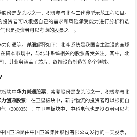
，索菱股份是龙头股之一，积极参与北斗二代典型示范工程项目。
物流的投资者可以根据自己的需求和风险承受能力进行分析和选
科电气也是投资者可以考虑的股票之一。
华力创通等。详细解释如下：北斗系统是我国自主建设的全球
。在资本市场中，与北斗系统相关的股票备受关注。其中，北
司，其业务涵盖了芯片、终端设备制造等多个领域。
?
航板块中
华力创通股票
，索菱股份是龙头股之一，积极参与北
华力创通股票
：在卫星板块中，新宁物流的投资者可以根据自
气（300035）：在卫星板块中，中科电气也是投资者可以考
，中国卫通是由中国卫通集团股份有限公司发行的一支股票，