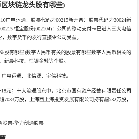
币区块链龙头股有哪些)
0广电运通：股票代码为00215新开普：股票代码为30024新
0215 恒宝股份(002104)：公司的移动支付卡已进入三大电信
包含，数字货币的发行直接令公司受益。
龙头股有哪些)数字人民币有关的股票有哪些数字人民币相关的
、新晨科技、恒银金融等个股。
、广电运通、北信源、宇信科技。
资产18元；十大流通股东中，北京市国有资产经营有限责任公司
超7083万股，上海西上海投资发展有限公司持有超532万股，
股票