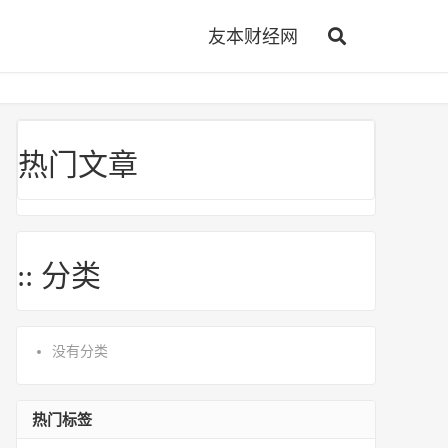
友本财经网
热门文章
:: 分类
没有分类
热门标签