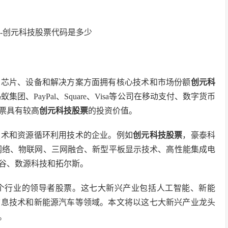
网芯片、设备和解决方案方面拥有核心技术和市场份额
创元科
、PayPal、Square、Visa等公司在移动支付、数字货币
票具有较高
创元科技股票
的投资价值。
技术和资源循环利用技术的企业。例如
创元科技股票
，豪泰科
网络、物联网、三网融合、新型平板显示技术、高性能集成电
谷、数源科技和拓尔斯。
个行业的领导者股票。这七大新兴产业包括人工智能、新能
信息技术和新能源汽车等领域。本文将以这七大新兴产业龙头
。