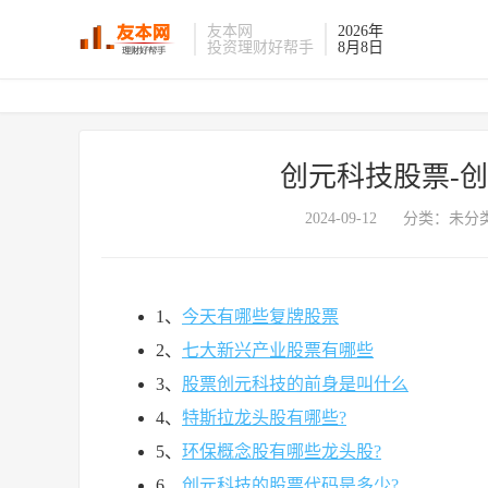
友本网
2026年
投资理财好帮手
8月8日
创元科技股票-
2024-09-12
分类：未分类
1、
今天有哪些复牌股票
2、
七大新兴产业股票有哪些
3、
股票创元科技的前身是叫什么
4、
特斯拉龙头股有哪些?
5、
环保概念股有哪些龙头股?
6、
创元科技的股票代码是多少?