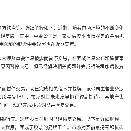
东方铁塔等。详细解释如下：近期，随着市场环境的不断变化
已经复牌。其中，中金公司是一家提供资本市场服务的金融机
用领域的股票中金辐照也在近期复牌。
因为涉及重要信息披露而暂停交易，在完成信息公布和监管审
些原因暂停交易，但已经解决相关问题并完成相关程序后恢复
项而暂停交易，现已完成相关程序并复牌。该公司主营业务涉
其股票复牌后，市场对其未来发展抱有较高期待。 某地产集
时间，现已完成相关调整并恢复交易。
渤海银行等。这些股票在近期已经恢复交易。以下是详细解释：
相关程序，完成了股票的复牌工作。市场对其前景持有积极态