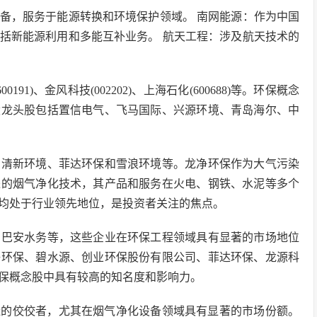
备，服务于能源转换和环境保护领域。 南网能源：作为中国
括新能源利用和多能互补业务。 航天工程：涉及航天技术的
600191)、金风科技(002202)、上海石化(600688)等。环保概念
股龙头股包括置信电气、飞马国际、兴源环境、青岛海尔、中
、清新环境、菲达环保和雪浪环境等。龙净环保作为大气污染
进的烟气净化技术，其产品和服务在火电、钢铁、水泥等多个
均处于行业领先地位，是投资者关注的焦点。
、巴安水务等，这些企业在环保工程领域具有显著的市场地位
净环保、碧水源、创业环保股份有限公司、菲达环保、龙源科
保概念股中具有较高的知名度和影响力。
备制造的佼佼者，尤其在烟气净化设备领域具有显著的市场份额。