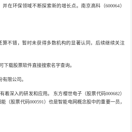
务，并在环保领域不断探索新的增长点。南京高科（600064）
状况还算不错，暂时未获得多数机构的显著认同，后续继续关注
你也可下载股票软件直接搜索名字查询。
份有限公司。
有着深入的研发和应用。 东方樱世电子（股票代码000682）
能（股票代码000591）也是智能电网概念股中的重要一员，