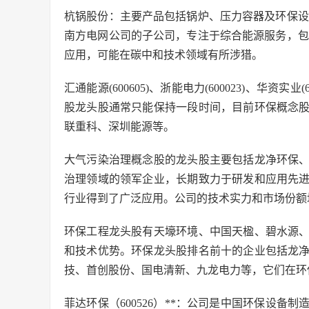
杭锅股份：主要产品包括锅炉、压力容器及环保设
南方电网公司的子公司，专注于综合能源服务，包
应用，可能在碳中和技术领域有所涉猎。
汇通能源(600605)、浙能电力(600023)、华资实业(
股龙头股通常只能保持一段时间，目前环保概念
联重科、深圳能源等。
大气污染治理概念股的龙头股主要包括龙净环保
治理领域的领军企业，长期致力于研发和应用先
行业得到了广泛应用。公司的技术实力和市场份额
环保工程龙头股有天壕环境、中国天楹、碧水源
和技术优势。环保龙头股排名前十的企业包括龙
技、首创股份、国电清新、九龙电力等，它们在环
菲达环保（600526）**：公司是中国环保设