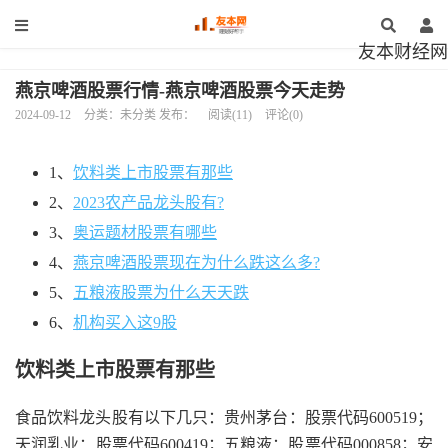
友本财经网
燕京啤酒股票行情-燕京啤酒股票今天走势
2024-09-12
分类：未分类 发布：
阅读(11)
评论(0)
1、
饮料类上市股票有那些
2、
2023农产品龙头股有?
3、
奥运题材股票有哪些
4、
燕京啤酒股票现在为什么跌这么多?
5、
五粮液股票为什么天天跌
6、
机构买入这9股
饮料类上市股票有那些
食品饮料龙头股有以下几只：贵州茅台：股票代码600519；
天润乳业：股票代码600419；五粮液：股票代码000858；安