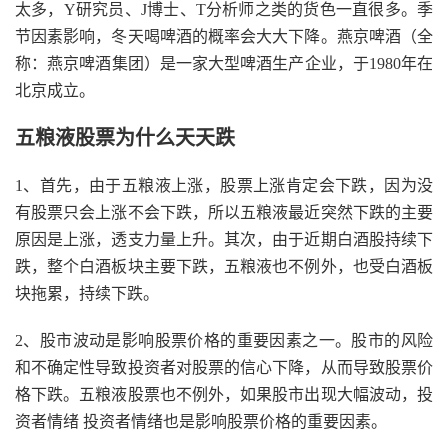
太多，Y研究员、J博士、T分析师之类的货色一直很多。季
节因素影响，冬天喝啤酒的概率会大大下降。燕京啤酒（全
称：燕京啤酒集团）是一家大型啤酒生产企业，于1980年在
北京成立。
五粮液股票为什么天天跌
1、首先，由于五粮液上涨，股票上涨肯定会下跌，因为没
有股票只会上涨不会下跌，所以五粮液最近突然下跌的主要
原因是上涨，透支力量上升。其次，由于近期白酒股持续下
跌，整个白酒板块主要下跌，五粮液也不例外，也受白酒板
块拖累，持续下跌。
2、股市波动是影响股票价格的重要因素之一。股市的风险
和不确定性导致投资者对股票的信心下降，从而导致股票价
格下跌。五粮液股票也不例外，如果股市出现大幅波动，投
资者情绪 投资者情绪也是影响股票价格的重要因素。