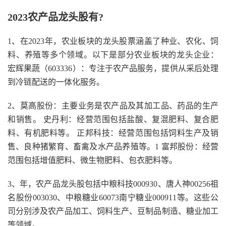
2023农产品龙头股有?
1、在2023年，农业板块的龙头股票涵盖了种业、农化、饲
料、养殖等多个领域。以下是部分农业板块的龙头企业：
宏辉果蔬（603336）：专注于农产品服务，提供从采后处理
到冷链配送的一体化服务。
2、莫高股份：主要业务是农产品及其加工品、药品的生产
和销售。 史丹利：经营范围包括盐酸、复混肥料、复合肥
料、有机肥料等。 正邦科技：经营范围包括饲料生产及销
售、良种猪繁育、畜禽及水产品养殖等。1 富邦股份：经营
范围包括增值肥料、微生物肥料、包衣肥料等。
3、年，农产品龙头股包括中粮科技000930、唐人神00256祖
名股份003030、中粮糖业60073南宁糖业000911等。这些公
司分别涉及农产品加工、饲料生产、豆制品制造、糖业加工
等领域。