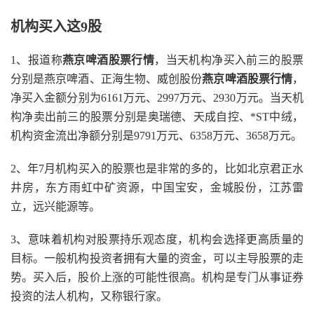
机构买入这9股
1、报道称
燕京啤酒股票行情
，当天机构净买入前三的股票
分别是燕京啤酒、正海生物、威创股份
燕京啤酒股票行情
，
净买入金额分别为6161万元、2997万元、2930万元。当天机
构净卖出前三的股票分别是奥瑞德、天成自控、*ST中绒，
机构资金流出净额分别是9791万元、6358万元、3658万元。
2、年7月机构买入的股票也是非常的多的，比如北京君正水
井房，东方雨虹中矿资源，中国宝安，金城股份，江苏雷
立，远兴能源等。
3、意味着机构对股票持乐观态度，机构会选择更高质量的
目标。一般机构投资者拥有大量的资金，可以主导股票的走
势。买入后，股价上涨的可能性很高。机构是专门从事证券
投资的法人机构，又称银行家。