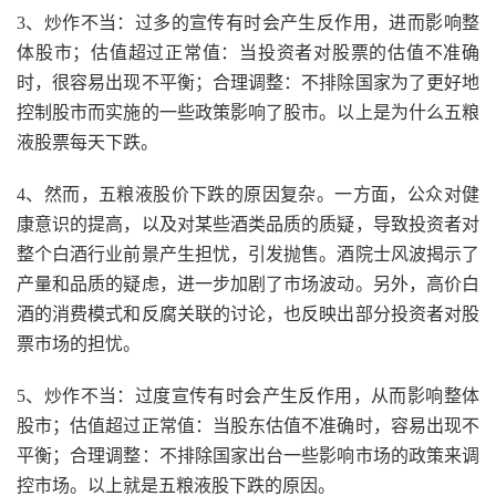
3、炒作不当：过多的宣传有时会产生反作用，进而影响整
体股市；估值超过正常值：当投资者对股票的估值不准确
时，很容易出现不平衡；合理调整：不排除国家为了更好地
控制股市而实施的一些政策影响了股市。以上是为什么五粮
液股票每天下跌。
4、然而，五粮液股价下跌的原因复杂。一方面，公众对健
康意识的提高，以及对某些酒类品质的质疑，导致投资者对
整个白酒行业前景产生担忧，引发抛售。酒院士风波揭示了
产量和品质的疑虑，进一步加剧了市场波动。另外，高价白
酒的消费模式和反腐关联的讨论，也反映出部分投资者对股
票市场的担忧。
5、炒作不当：过度宣传有时会产生反作用，从而影响整体
股市；估值超过正常值：当股东估值不准确时，容易出现不
平衡；合理调整：不排除国家出台一些影响市场的政策来调
控市场。以上就是五粮液股下跌的原因。