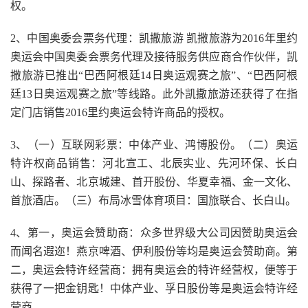
权。
2、中国奥委会票务代理：凯撒旅游 凯撒旅游为2016年里约
奥运会中国奥委会票务代理及接待服务供应商合作伙伴，凯
撒旅游已推出“巴西阿根廷14日奥运观赛之旅”、“巴西阿根
廷13日奥运观赛之旅”等线路。此外凯撒旅游还获得了在指
定门店销售2016里约奥运会特许商品的授权。
3、（一）互联网彩票：中体产业、鸿博股份。（二）奥运
特许权商品销售：河北宣工、北辰实业、先河环保、长白
山、探路者、北京城建、首开股份、华夏幸福、金一文化、
首旅酒店。（三）布局冰雪体育项目：国旅联合、长白山。
4、第一，奥运会赞助商：众多世界级大公司因赞助奥运会
而闻名遐迩！燕京啤酒、伊利股份等均是奥运会赞助商。第
二，奥运会特许经营商：拥有奥运会的特许经营权，便等于
获得了一把金钥匙！中体产业、孚日股份等是奥运会特许经
营商。