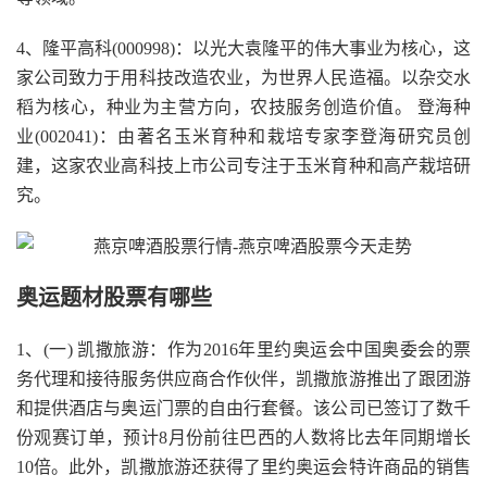
4、隆平高科(000998)：以光大袁隆平的伟大事业为核心，这
家公司致力于用科技改造农业，为世界人民造福。以杂交水
稻为核心，种业为主营方向，农技服务创造价值。 登海种
业(002041)：由著名玉米育种和栽培专家李登海研究员创
建，这家农业高科技上市公司专注于玉米育种和高产栽培研
究。
奥运题材股票有哪些
1、(一) 凯撒旅游：作为2016年里约奥运会中国奥委会的票
务代理和接待服务供应商合作伙伴，凯撒旅游推出了跟团游
和提供酒店与奥运门票的自由行套餐。该公司已签订了数千
份观赛订单，预计8月份前往巴西的人数将比去年同期增长
10倍。此外，凯撒旅游还获得了里约奥运会特许商品的销售