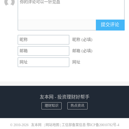
提交评论
昵称 (必填)
邮箱 (必填)
网址
友本网 - 投资理财好帮手
理财知识
热点资讯
© 2010-2026
友本网
|
网站地图
| 工信部备案信息:
鄂ICP备20010782号-4