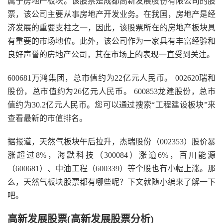
属于房地产板块。该股票是成都高新发展股份有限公司的股
票，该公司主要从事房地产开发业务。在我国，房地产是经
济发展的重要支柱之一，因此，该股票所在的房地产板块具
有重要的市场地位。此外，该公司作为一家具有丰富经验和
良好声誉的房地产公司，其在市场上的表现一直受到关注。
600681万鸿集团，总市值约为22亿元人民币。 002620瑞和
股份，总市值约为26亿元人民币。 600853龙建股份，总市
值约为30.2亿元人民币。您可以通过搜索“工程建设板块”来
查看最新的市值排名。
据报道，天然气板块午后拉升，杰瑞股份（002353）股价暴
涨超过8%，海默科技（300084）涨逾6%，百川能源
（600681）、中油工程（600339）等个股也有小幅上涨。那
么，天然气板块股票都有哪些呢？下文就随小编来了解一下
吧。
高新发展股票(高新发展股票分析)