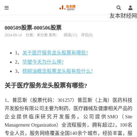
友本财经网
000509股票-000506股票
2024-09-14
分类：未分类 发布：
阅读(11)
评论(0)
1、
关于医疗服务龙头股票有哪些?
2、
华塑今天为什么停?
3、
棕榈油概念股票龙头股有些什么?
关于医疗服务龙头股票有哪些?
1、普蕊斯（股票代码：301257）普蕊斯（上海）医药科技
开发股份有限公司主要为制药、医疗器械及健康相关产品的
企业提供临床研究开发服务。公司提供SMO（Site
Management Organization）全流程服务，拥有超过2，100名
专业人员，服务网络覆盖全国140余个城市，经验丰富，服