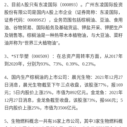
2、目前A股只有东凌国际（000893）。广州东凌国际投资
股份有限公司是国内A股上市企业（证券简称：东凌国际，
证券代码：00089SZ），业务范围包括棕榈油、豆油、食用
油、谷物贸易、国际船务及基础货运、钾盐开采、钾肥生产
及销售等。棕榈油是一种热带木本植物油，与大豆油、菜籽
油并称为“世界三大植物油”。
3、*ST华塑（000509）：在总资产周转率方面，从2017年
到2020年，分别为93%、73%、0.39%、0.23%。
4、国内生产棕榈油的上市公司：晨光生物：2021年12月27
日消息，晨光生物截至下午三点收盘，该股涨77%，报169
元；5日内股价上涨25%，市值为892亿元。金龙鱼：2021年
12月27日消息，金龙鱼截至收盘，该股涨73%，报666元；5
日内股价上涨25%，市值为3506亿元。
5、生物燃料概念一共有16家上市公司，其中3家生物燃料概