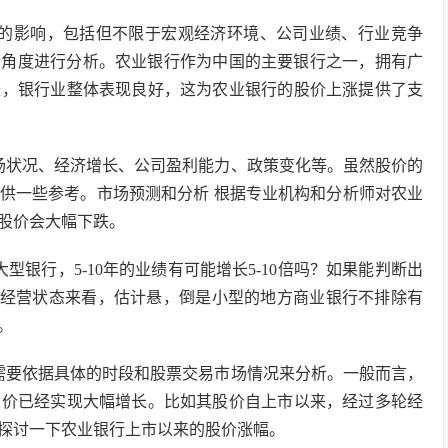
素的影响，包括但不限于宏观经济环境、公司业绩、行业竞争
多个角度进行分析。农业银行作为中国的主要银行之一，拥有广
长，银行业整体表现良好，这为农业银行的股价上涨提供了支
场状况、经济增长、公司盈利能力、政策变化等。虽然股价的
供一些参考。市场预测和分析 根据专业机构和分析师对农业
股价会大幅下跌。
银行，5-10年的业绩有可能增长5-10倍吗？如果能判断出
行的经营状态来看，估计悬，倒是小型的地方商业银行不排除有
。
需要依据具体的时段和股票交易市场情况来分析。一般而言，
股价已经实现大幅增长。比如其股价自上市以来，经过多轮经
探讨一下农业银行上市以来的股价涨幅。