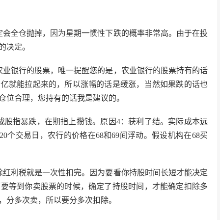
定会全仓抛掉，因为星期一惯性下跌的概率非常高。由于在投
的决定。
农业银行的股票，唯一提醒您的是，农业银行的股票持有的话
个亿就能拉起来的，所以涨幅的话是缓涨，当然如果跌的话也
仓位合理，您持有的话我是建议的。
成股指暴跌，在期指上攒钱。原因4：获利了结。实际成本远
0个交易日，农行的价格在68和69间浮动。假设机构在68买
除红利税就是一次性扣完。因为要看你持股时间长短才能决定
而要等到你卖股票的时候，确定了持股时间，才能确定扣除多
，分多次卖，所以要分多次扣除。