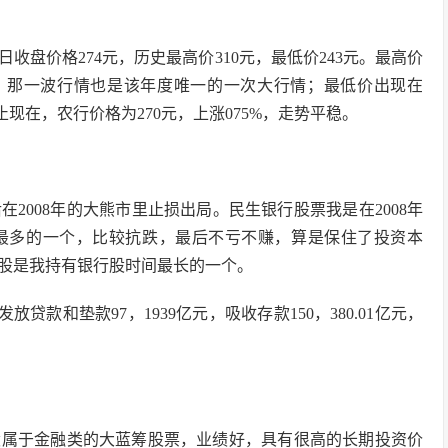
收盘价格274元，历史最高价310元，最低价243元。最高价
时刻，那一波行情也是该年度唯一的一次大行情；最低价出现在
止现在，农行价格为270元，上涨075%，走势平稳。
2008年的大熊市里止损出局。民生银行股票我是在2008年
最多的一个，比较抗跌，最后不亏不赚，算是保住了投资本
该股是我持有银行股时间最长的一个。
，发放贷款和垫款97，1939亿元，吸收存款150，380.01亿元，
。
股属于金融类的大蓝筹股票，业绩好，具有很高的长期投资价