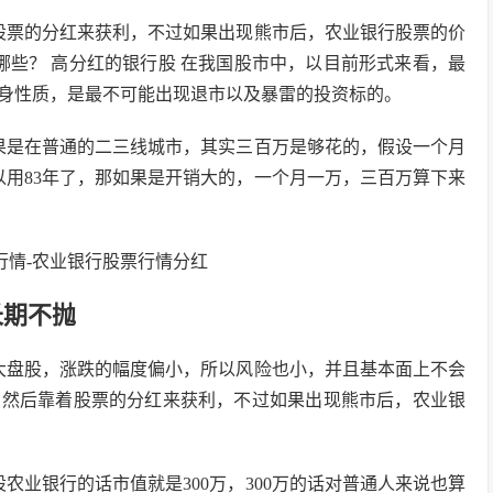
股票的分红来获利，不过如果出现熊市后，农业银行股票的价
哪些？ 高分红的银行股 在我国股市中，以目前形式来看，最
身性质，是最不可能出现退市以及暴雷的投资标的。
果是在普通的二三线城市，其实三百万是够花的，假设一个月
来可以用83年了，那如果是开销大的，一个月一万，三百万算下来
长期不抛
大盘股，涨跌的幅度偏小，所以风险也小，并且基本面上不会
，然后靠着股票的分红来获利，不过如果出现熊市后，农业银
股农业银行的话市值就是300万，300万的话对普通人来说也算