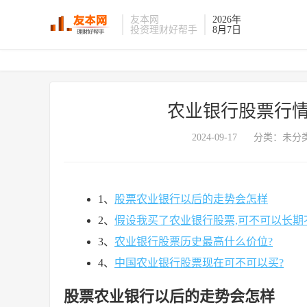
友本网
2026年
投资理财好帮手
8月7日
农业银行股票行情
2024-09-17
分类：未分类
1、
股票农业银行以后的走势会怎样
2、
假设我买了农业银行股票,可不可以长期
3、
农业银行股票历史最高什么价位?
4、
中国农业银行股票现在可不可以买?
股票农业银行以后的走势会怎样