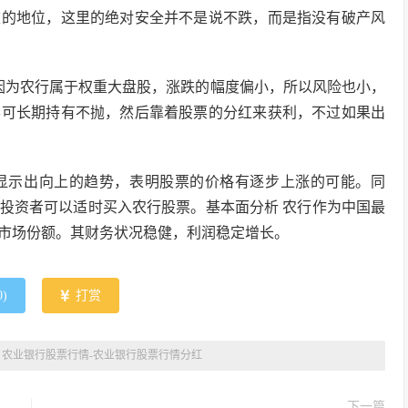
重的地位，这里的绝对安全并不是说不跌，而是指没有破产风
因为农行属于权重大盘股，涨跌的幅度偏小，所以风险也小，
票可长期持有不抛，然后靠着股票的分红来获利，不过如果出
显示出向上的趋势，表明股票的价格有逐步上涨的可能。同
投资者可以适时买入农行股票。基本面分析 农行作为中国最
市场份额。其财务状况稳健，利润稳定增长。
0
)
打赏
»
农业银行股票行情-农业银行股票行情分红
下一篇