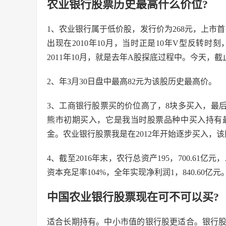
农业银行股票历史最高什么价位?
1、农业银行属于低价股，发行价为268元，上市首日
出现在2010年10月，当时正是10年V型反转
2011年10月，就是去年A股探底过程中。今天，截
2、年3月30日盘中最高82元为该股历史最高价。
3、工商银行股票买的价位高了，8块多买入，最后在
熊市初期买入，它是我当时股票品种中买入持有
金。农业银行股票我是在2012年开始逐步买入，
4、截至2016年末，农行总资产195，700.61亿元
资本充足率104%，全年实现净利润1，840.60亿元
中国农业银行股票现在可不可以买?
适合长期持有。中小市值的银行股更适合。银行