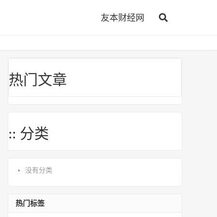
友本财经网
热门文章
:: 分类
没有分类
热门标签