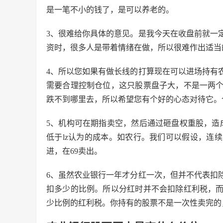
是一笔不小的钱了，是可以养老的。
3、很难给你具体的意见。是我今天在收盘前就一
资时，很多人是带着情绪在做，所以很难作出适当
4、所以您如果有做长线的打算现在可以进场持有
需要合理控制仓位，这只股票盘子大，不是一两
跌不到哪里去，所以希望您有个好的心态对待它。
5、机构可在期指卖空，然后通过砸盘权重股，造
低于lz认为的成本。如农行。我们可以假设，连续2
进，在69卖出。
6、虽然农业银行一年才分红一次，但并不代表扣
扣多少的比例。所以分红时并不会扣除红利税，
少比例的红利税。你持有的股票不是一次性卖完的