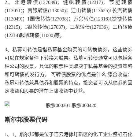
2、北港转债(127039)；健帆转债(12317)；节能转债
(113051)；南银转债(113050)；江山转债(113625)1长汽转债
(113049)；1国微转债(127038)；万兴转债(12316)1捷捷转债
(12315)；1银轮转债(127037)；三花转债(127036)；三角转债
(12314)起帆转债(11000)等。
3、私募可转债是指私募基金购买的可转换债券，这些债券
可以在规定条件下转换为股票。私募可转债通常可以包括各
种公司的股票，具体的股票种类取决于私募基金的投资策略
和可转债的发行方。 可转债股票的优点是什么 综合收益：
私募可转债兼具债券和股票的特点，投资者可以从债券的固
定收益和股票的潜在上涨收益中获益。
斯尔邦股票代码
1、1。斯尔邦都是位于连云港徐圩新区的化工企业盛虹石化