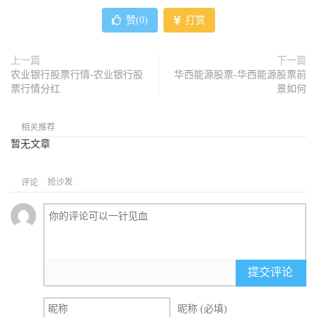
赞(
0
)
打赏
上一篇
下一篇
农业银行股票行情-农业银行股
华西能源股票-华西能源股票前
票行情分红
景如何
相关推荐
暂无文章
抢沙发
评论
提交评论
昵称 (必填)