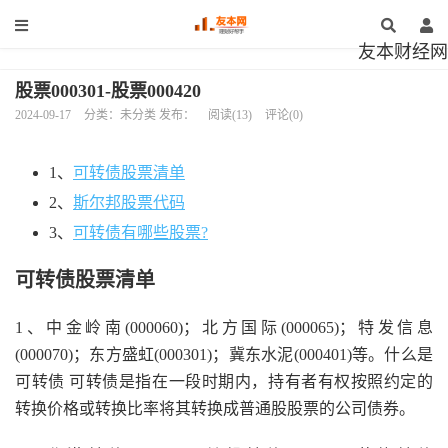
友本财经网
股票000301-股票000420
2024-09-17
分类：未分类 发布：
阅读(13)
评论(0)
1、
可转债股票清单
2、
斯尔邦股票代码
3、
可转债有哪些股票?
可转债股票清单
1、中金岭南(000060)；北方国际(000065)；特发信息
(000070)；东方盛虹(000301)；冀东水泥(000401)等。什么是
可转债 可转债是指在一段时期内，持有者有权按照约定的
转换价格或转换比率将其转换成普通股股票的公司债券。