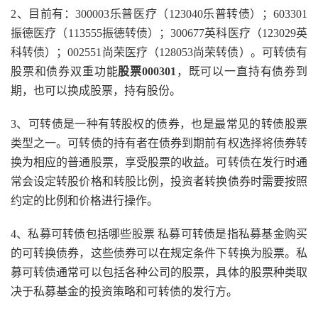
2、目前有：300003乐普医疗（123040乐普转债）；603301
振德医疗（113555振德转债）；300677英科医疗（123029英
科转债）；002551尚荣医疗（128053尚荣转债）。可转债有
股票和债券双重功能
股票000301
，既可以一直持有债券到
期，也可以换成股票，持有股份。
3、可转债是一种有转股权的债券，也是最常见的转债股票
类型之一。可转债的持有者在债券到期前有权选择将债券转
换为相应的普通股票，享受股票的收益。可转债在发行时通
常会设定转股价格和转股比例，投资者转换债券时需要按照
约定的比例和价格进行操作。
4、私募可转债包括哪些股票 私募可转债是指私募基金购买
的可转换债券，这些债券可以在规定条件下转换为股票。私
募可转债通常可以包括各种公司的股票，具体的股票种类取
决于私募基金的投资策略和可转债的发行方。