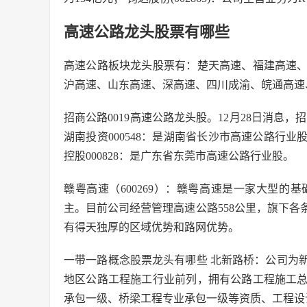
高速公路龙头股票有哪些
高速公路板块龙头股票有：楚天高速、福建高速
沪高速、山东高速、深高速、四川成渝、皖通高速
招商公路0019高速公路龙头股。12月28日消息，
湖南投资000548：是湖南省长沙市高速公路行业
控股000828：是广东省东莞市高速公路行业股。
赣粤高速（600269）：赣粤高速是一家大型
主。目前公司经营管理高速公路558公里，旗下
有得天独厚的区域优势和路网优势。
一带一路概念股票龙头有哪些 北新路桥：公司为
地区公路工程施工行业前列，拥有公路工程施工
承包一级、桥梁工程专业承包一级等资质、工程设