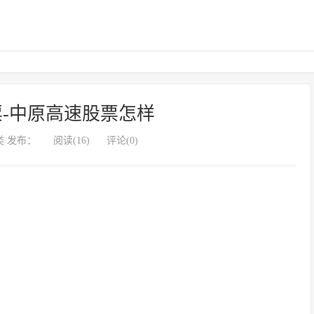
-中原高速股票怎样
 发布：
阅读(16)
评论(0)