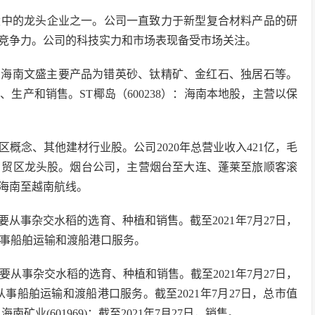
股中的龙头企业之一。公司一直致力于新型复合材料产品的研
竞争力。公司的科技实力和市场表现备受市场关注。
公司海南文盛主要产品为错英砂、钛精矿、金红石、独居石等。
、生产和销售。ST椰岛（600238）：海南本地股，主营以保
区概念、其他建材行业股。公司2020年总营业收入421亿，毛
：海南自贸区龙头股。烟台公司，主营烟台至大连、蓬莱至旅顺客滚
海南至越南航线。
主要从事杂交水稻的选育、种植和销售。截至2021年7月27日，
主要从事船舶运输和渡船港口服务。
司主要从事杂交水稻的选育、种植和销售。截至2021年7月27日，
主要从事船舶运输和渡船港口服务。截至2021年7月27日，总市值
海南矿业(601969)：截至2021年7月27日，销售。