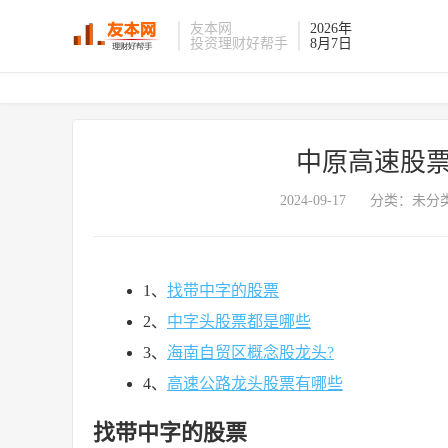
友本网
2026年
投资理财好帮手
8月7日
中原高速股票
2024-09-17
分类：未分类
1、
找带中字的股票
2、
中字头股票都是哪些
3、
海南自贸区概念股龙头?
4、
高速公路龙头股票有哪些
找带中字的股票