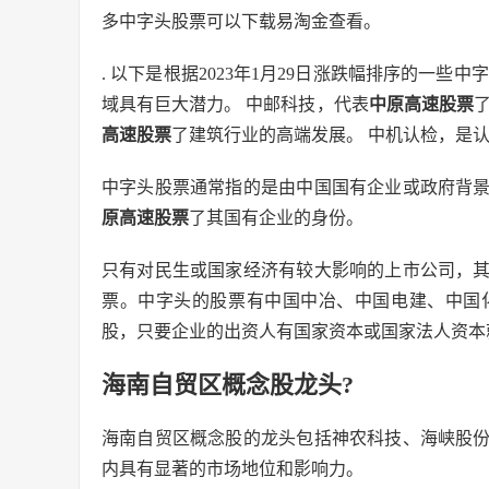
多中字头股票可以下载易淘金查看。
. 以下是根据2023年1月29日涨跌幅排序的一
域具有巨大潜力。 中邮科技，代表
中原高速股票
高速股票
了建筑行业的高端发展。 中机认检，是
中字头股票通常指的是由中国国有企业或政府背
原高速股票
了其国有企业的身份。
只有对民生或国家经济有较大影响的上市公司，
票。中字头的股票有中国中冶、中国电建、中国
股，只要企业的出资人有国家资本或国家法人资本
海南自贸区概念股龙头?
海南自贸区概念股的龙头包括神农科技、海峡股
内具有显著的市场地位和影响力。