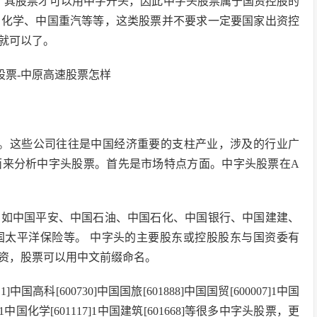
，其股票才可以用中字开头，因此中字头股票属于国资控股的
国化学、中国重汽等等，这类股票并不要求一定要国家出资控
就可以了。
票。这些公司往往是中国经济重要的支柱产业，涉及的行业广
面来分析中字头股票。首先是市场特点方面。中字头股票在A
，如中国平安、中国石油、中国石化、中国银行、中国建建、
国太平洋保险等。 中字头的主要股东或控股股东与国资委有
资，股票可以用中文前缀命名。
1]中国高科[600730]中国国旅[601888]中国国贸[600007]1中国
611]1中国化学[601117]1中国建筑[601668]等很多中字头股票，更