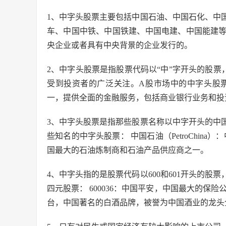
1、中字头股票主要包括中国石油、中国石化、中
车、中国中铁、中国铁建、中国电建、中国能建
央企业或者具有中央背景的企业发行的。
2、中字头股票是指股票代码以“中”字开头的股
受到投资者的广泛关注。A股市场中的中字头股票：
一，提供全面的金融服务，包括商业银行业务和投
3、中字头股票是指那些股票名称以中字开头的中
些知名的中字头股票： 中国石油（PetroChina
国最大的石油炼制商和石油产品供应商之一。
4、中字头指的是股票代码以600和601开头的
四元股票： 600036：中国平安，中国最大的保险
台，中国著名的白酒品牌，被誉为中国酒业的龙头