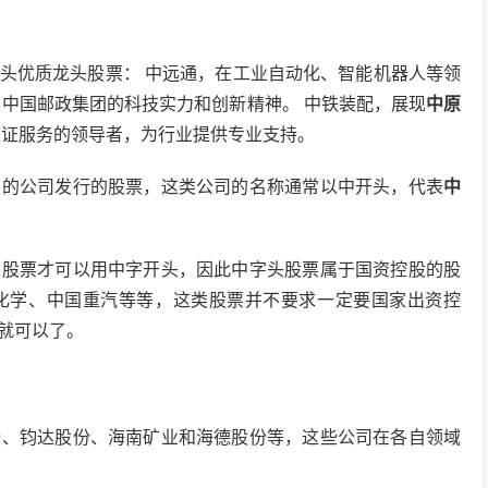
些中字头优质龙头股票： 中远通，在工业自动化、智能机器人等领
了中国邮政集团的科技实力和创新精神。 中铁装配，展现
中原
认证服务的领导者，为行业提供专业支持。
景的公司发行的股票，这类公司的名称通常以中开头，代表
中
其股票才可以用中字开头，因此中字头股票属于国资控股的股
化学、中国重汽等等，这类股票并不要求一定要国家出资控
就可以了。
份、钧达股份、海南矿业和海德股份等，这些公司在各自领域