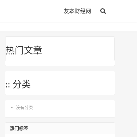
友本财经网
热门文章
:: 分类
没有分类
热门标签