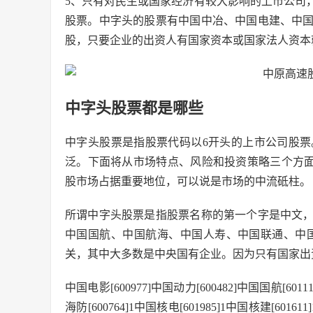
5、只有对民生或国家经济有较大影响的上市公司
股票。中字头的股票有中国中冶、中国电建、中
股，只要企业的出资人有国家资本或国家法人资本
中字头股票都是哪些
中字头股票是指股票代码以6开头的上市公司股
泛。下面将从市场特点、风险和投资策略三个方
股市场占据重要地位，可以说是市场的中流砥柱。
所谓中字头股票是指股票名称的第一个字是中文
中国国航、中国航海、中国人寿、中国联通、中
关，其中大多数是中央国有企业。因为只有国家出
中国电影[600977]中国动力[600482]中国国航[60111
海防[600764]1中国核电[601985]1中国核建[601