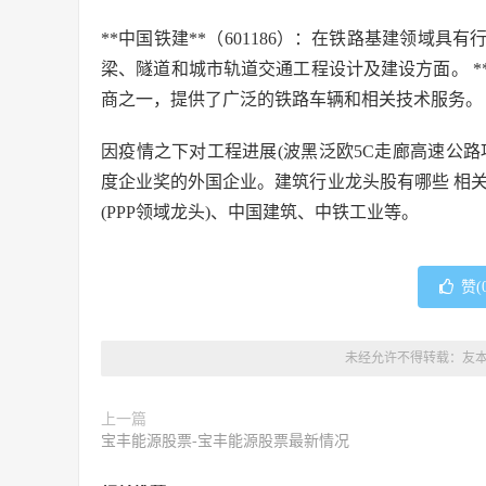
**中国铁建**（601186）：在铁路基建领域
梁、隧道和城市轨道交通工程设计及建设方面。 **
商之一，提供了广泛的铁路车辆和相关技术服务。
因疫情之下对工程进展(波黑泛欧5C走廊高速公路
度企业奖的外国企业。建筑行业龙头股有哪些 相关
(PPP领域龙头)、中国建筑、中铁工业等。
赞(
未经允许不得转载：
友
上一篇
宝丰能源股票-宝丰能源股票最新情况