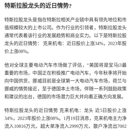
特斯拉股龙头的近日情势?
特斯拉股龙头是指在特斯拉相关产业链中具有领先地位和市
值规模较大的上市公司。作为行业的引领者，特斯拉股龙头
通常代表着该行业的发展趋势和商业实力。以下是特斯拉股
龙头的近日情势： 克来机电：近日股价上涨34%，2023年股
价上涨08%。
他对全球主要电动汽车市场做了评估，“美国将是宝马i3最
重要的市场，中国正在积极推广电动汽车，今年秋季将开始
向中国供货，挪威目前是全球第一大电动汽车市场，荷兰与
挪威的情势接近，至于德国本土市场，伴随一系列鼓励政策
和建议的出台，德国的市场潜力巨大并向着正确方向发展。
特斯拉股龙头的近日情势 克来机电：龙头 近5日股价上涨
34%，2023年股价上涨08%。1月19日消息，克来机电主力净
流入10816万元，超大单净流入2999万元，散户净流出7002