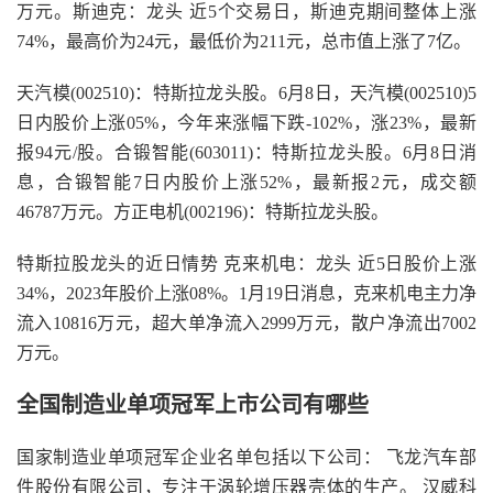
万元。斯迪克：龙头 近5个交易日，斯迪克期间整体上涨
74%，最高价为24元，最低价为211元，总市值上涨了7亿。
天汽模(002510)：特斯拉龙头股。6月8日，天汽模(002510)5
日内股价上涨05%，今年来涨幅下跌-102%，涨23%，最新
报94元/股。合锻智能(603011)：特斯拉龙头股。6月8日消
息，合锻智能7日内股价上涨52%，最新报2元，成交额
46787万元。方正电机(002196)：特斯拉龙头股。
特斯拉股龙头的近日情势 克来机电：龙头 近5日股价上涨
34%，2023年股价上涨08%。1月19日消息，克来机电主力净
流入10816万元，超大单净流入2999万元，散户净流出7002
万元。
全国制造业单项冠军上市公司有哪些
国家制造业单项冠军企业名单包括以下公司： 飞龙汽车部
件股份有限公司，专注于涡轮增压器壳体的生产。 汉威科