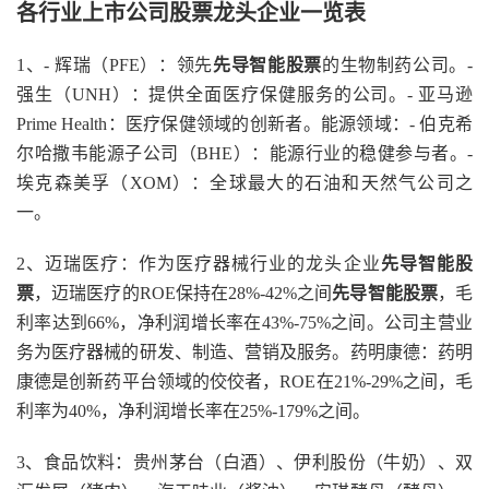
各行业上市公司股票龙头企业一览表
1、- 辉瑞（PFE）：领先
先导智能股票
的生物制药公司。-
强生（UNH）：提供全面医疗保健服务的公司。- 亚马逊
Prime Health：医疗保健领域的创新者。能源领域：- 伯克希
尔哈撒韦能源子公司（BHE）：能源行业的稳健参与者。-
埃克森美孚（XOM）：全球最大的石油和天然气公司之
一。
2、迈瑞医疗：作为医疗器械行业的龙头企业
先导智能股
票
，迈瑞医疗的ROE保持在28%-42%之间
先导智能股票
，毛
利率达到66%，净利润增长率在43%-75%之间。公司主营业
务为医疗器械的研发、制造、营销及服务。药明康德：药明
康德是创新药平台领域的佼佼者，ROE在21%-29%之间，毛
利率为40%，净利润增长率在25%-179%之间。
3、食品饮料：贵州茅台（白酒）、伊利股份（牛奶）、双