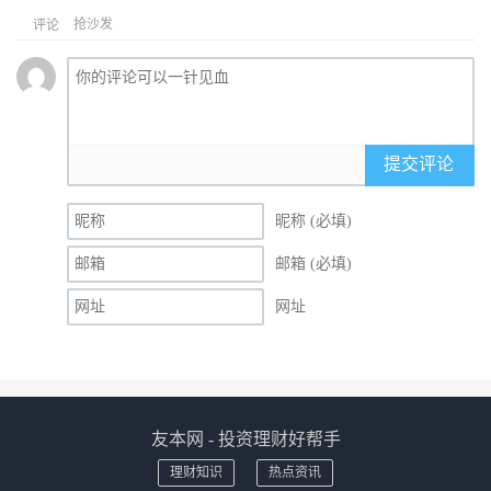
抢沙发
评论
提交评论
昵称 (必填)
邮箱 (必填)
网址
友本网 - 投资理财好帮手
理财知识
热点资讯