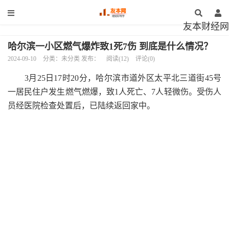
友本财经网
哈尔滨一小区燃气爆炸致1死7伤 到底是什么情况？
2024-09-10
分类：未分类 发布：
阅读(12)
评论(0)
3月25日17时20分，哈尔滨市道外区太平北三道街45号
一居民住户发生燃气燃爆，致1人死亡、7人轻微伤。受伤人
员经医院检查处置后，已陆续返回家中。