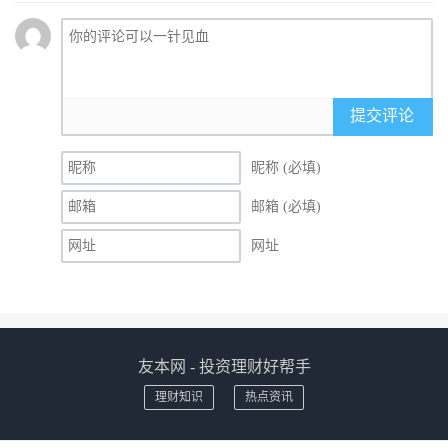
提交评论
昵称 (必填)
邮箱 (必填)
网址
友本网 - 投资理财好帮手
理财知识
热点资讯