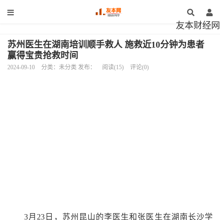
友本财经网
苏州医生在湖南培训顺手救人 施救近10分钟为患者
赢得宝贵抢救时间
2024-09-10
分类：未分类 发布：
阅读(15)
评论(0)
3月23日，苏州昆山的李医生和张医生在湖南长沙学