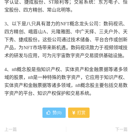
字认证、捷成股份、ST顺利等；交易系统：东方电子、恒
宝股份、四方精创、常山北明等。
3、以下是八只具有潜力的NFT概念龙头公司：数码视讯、
四方精创、峨眉山A、元隆雅图、中广天择、三夫户外、天
下秀、捷成股份。这些公司通过技术储备、平台合作或创新
产品，为NFT市场带来新机遇。数码视讯致力于视频领域技
术的研发与应用，可为元宇宙数字资产交易提供基础设施。
4、nft概念股是指知识产权、实体资产和金融票据等诸多领
域的股票，nft是一种特殊的数字资产，它应用于知识产权、
实体资产和金融票据等诸多领域，nft概念股主要包括交易数
字资产的平台、知识产权保护和交易系统。
赞(
0
)
打赏
上一篇
下一篇