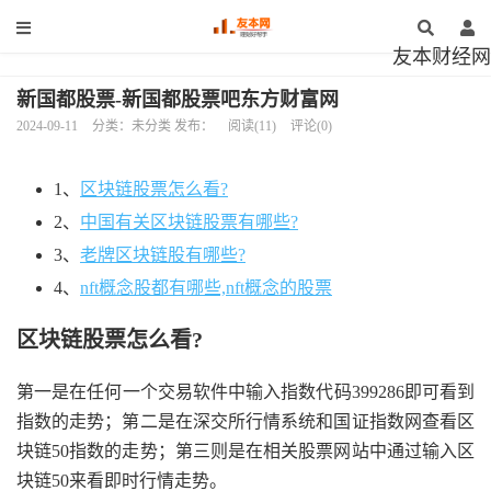
友本财经网
新国都股票-新国都股票吧东方财富网
2024-09-11
分类：未分类 发布：
阅读(11)
评论(0)
1、
区块链股票怎么看?
2、
中国有关区块链股票有哪些?
3、
老牌区块链股有哪些?
4、
nft概念股都有哪些,nft概念的股票
区块链股票怎么看?
第一是在任何一个交易软件中输入指数代码399286即可看到
指数的走势；第二是在深交所行情系统和国证指数网查看区
块链50指数的走势；第三则是在相关股票网站中通过输入区
块链50来看即时行情走势。