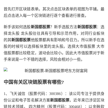
首先打开区块链表单。其次点击区块表单的视图为平铺。最
后点击进入每一个区块链进行逐个查看进行普查。
新手该如何选股
新国都股票
？新手选股方法
新国都股票
：选
择龙头股 龙头股往往具有引导和示范作用，对同行业板块
的其
新国都股票
他股票都具有影响和号召力。所以新手在选
股的时候可以选择板块里的龙头股。选择大市值股票 大市
值股票都比较稳定，波动会比较小。因此大市值股票对于新
手来说是一个不错的选择，风险会相对小一些。
中国有关区块链股票有哪些?
1、飞天诚信（股票代码：300386）：该公司专注于提供身
份认证和电子签名解决方案
新国都股票
，近年来已涉足区块
链技术领域。 四方精创（股票代码：300468）：以金融软