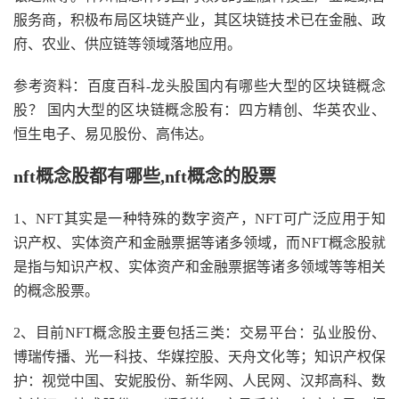
服务商，积极布局区块链产业，其区块链技术已在金融、政
府、农业、供应链等领域落地应用。
参考资料：百度百科-龙头股国内有哪些大型的区块链概念
股？ 国内大型的区块链概念股有：四方精创、华英农业、
恒生电子、易见股份、高伟达。
nft概念股都有哪些,nft概念的股票
1、NFT其实是一种特殊的数字资产，NFT可广泛应用于知
识产权、实体资产和金融票据等诸多领域，而NFT概念股就
是指与知识产权、实体资产和金融票据等诸多领域等等相关
的概念股票。
2、目前NFT概念股主要包括三类：交易平台：弘业股份、
博瑞传播、光一科技、华媒控股、天舟文化等；知识产权保
护：视觉中国、安妮股份、新华网、人民网、汉邦高科、数