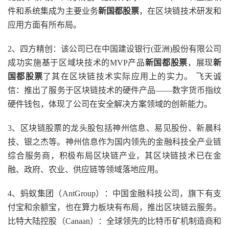
件和系统集成为主要业务
新国都股票
，在区块链技术研发和
应用方面有所布局。
2、四方精创：该公司已在中国建设银行(亚洲)股份有限公司
成功实施基于区域块技术的MVP产品
新国都股票
，展现
新
国都股票
了其在区块链技术实际应用上的实力。 飞天诚
信：推出了服务于区块链技术的硬件产品——数字货币指纹
硬件钱包，体现了公司在安全解决方案领域的创新能力。
3、区块链股票的龙头股包括神州信息、易见股份、新晨科
技、银之杰等。神州信息作为国内领先的金融科技全产业链
综合服务商，积极布局区块链产业，其区块链技术已在金
融、政府、农业、供应链等领域落地应用。
4、蚂蚁集团（AntGroup）：中国金融科技公司，旗下有支
付宝和余额宝，也在算力板块有布局，推出区块链云服务。
比特大陆控股（Canaan）：全球领先的比特币矿机制造商和