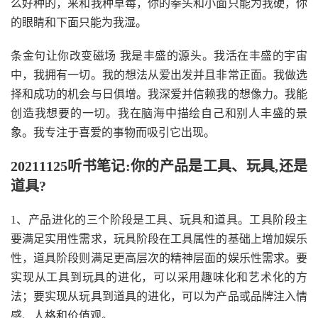
么好种的，来和我种草莓，你的拳头和小面只能为我硬，你
的眼睛和下面只能为我湿。
条金句让你改变磁场 我是丰盛的源头。我活在丰盛的宇宙
中，我拥有一切。我的想法从爱出发并且非常正面。我做选
择和成功的机会与日俱增。我深爱并信赖我的想像力。我能
创造我想要的一切。我在脑海中描绘自己和别人丰盛的景
象。我专注于喜爱的事物而吸引它出现。
20211125听书笔记:你的产品是工具、玩具,还是
道具?
1、产品进化的三个阶段是工具、玩具和道具。工具阶段主
要满足实用性需求，玩具阶段在工具属性的基础上增加娱乐
性，道具阶段则满足更高层次的精神层面的娱乐性需求。要
实现从工具到玩具的进化，可以采用趣味化和艺术化的方
法；要实现从玩具到道具的进化，可以为产品或品牌注入情
感、人格和价值观。