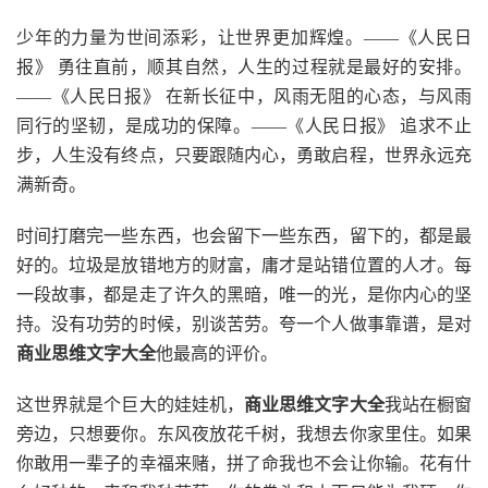
少年的力量为世间添彩，让世界更加辉煌。——《人民日
报》 勇往直前，顺其自然，人生的过程就是最好的安排。
——《人民日报》 在新长征中，风雨无阻的心态，与风雨
同行的坚韧，是成功的保障。——《人民日报》 追求不止
步，人生没有终点，只要跟随内心，勇敢启程，世界永远充
满新奇。
时间打磨完一些东西，也会留下一些东西，留下的，都是最
好的。垃圾是放错地方的财富，庸才是站错位置的人才。每
一段故事，都是走了许久的黑暗，唯一的光，是你内心的坚
持。没有功劳的时候，别谈苦劳。夸一个人做事靠谱，是对
商业思维文字大全
他最高的评价。
这世界就是个巨大的娃娃机，
商业思维文字大全
我站在橱窗
旁边，只想要你。东风夜放花千树，我想去你家里住。如果
你敢用一辈子的幸福来赌，拼了命我也不会让你输。花有什