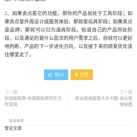
2、如果卖点是它的功能，那你的产品就处于工具阶段；如
果卖点是外观设计或服务体验，那就是玩具阶段；如果卖点
是品牌，那就可以归为道具阶段。知道自己的产品所处阶
段，以及满足的是什么层次的用户需求之后，你就可以更好
地判断，产品的下一步进化方向，以及接下来的研发优化该
往哪里走了。
赞(
0
)
打赏
上一篇
下一篇
新国都股票-新国都股票吧东方
商业思维套路大全书籍-商业思
财富网
维秘籍
相关推荐
暂无文章