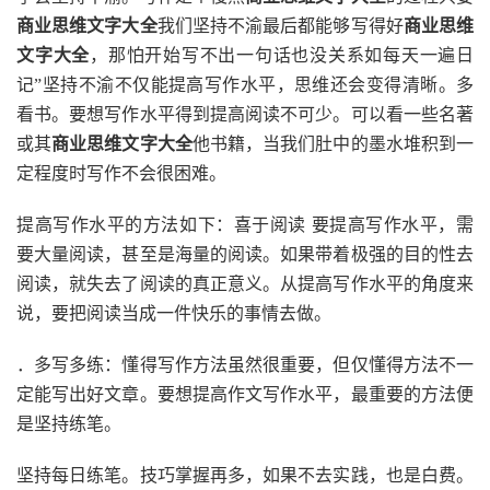
商业思维文字大全
我们坚持不渝最后都能够写得好
商业思维
文字大全
，那怕开始写不出一句话也没关系如每天一遍日
记”坚持不渝不仅能提高写作水平，思维还会变得清晰。多
看书。要想写作水平得到提高阅读不可少。可以看一些名著
或其
商业思维文字大全
他书籍，当我们肚中的墨水堆积到一
定程度时写作不会很困难。
提高写作水平的方法如下：喜于阅读 要提高写作水平，需
要大量阅读，甚至是海量的阅读。如果带着极强的目的性去
阅读，就失去了阅读的真正意义。从提高写作水平的角度来
说，要把阅读当成一件快乐的事情去做。
．多写多练：懂得写作方法虽然很重要，但仅懂得方法不一
定能写出好文章。要想提高作文写作水平，最重要的方法便
是坚持练笔。
坚持每日练笔。技巧掌握再多，如果不去实践，也是白费。