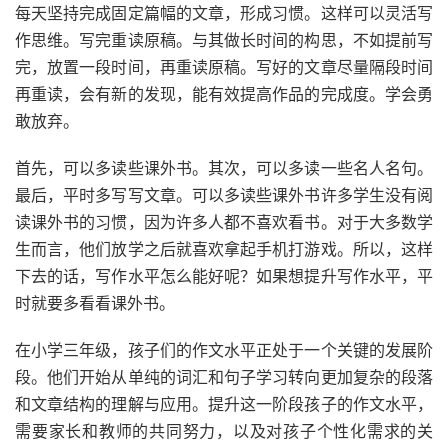
每天坚持完成固定篇幅的文章，形成习惯。这样可以灵活写
作思维。写完重读原稿。与其做长时间的构思，不如提前写
完，放置一段时间，再重读原稿。写好的文章尽量隔段时间
再重读，会有新的发现，能有效提高作品的完成度。学会勇
敢放弃。
首先，可以多读些课外书。其次，可以多读一些名人名句。
最后，平时多写写文章。可以多读些课外书许多学生没有阅
读课外书的习惯，因为许多人都不喜欢看书。对于大多数学
生而言，他们放学之后就喜欢拿起手机打游戏。所以，这样
下去的话，写作水平怎么能好呢？如果想提升写作水平，平
时就要多看看课外书。
在小学三年级，孩子们的作文水平正处于一个关键的发展阶
段。他们开始从单纯的词汇和句子学习转向更加复杂的段落
和文章结构的理解与应用。提升这一阶段孩子的作文水平，
需要家长和教师的共同努力，以及对孩子个性化需求的关