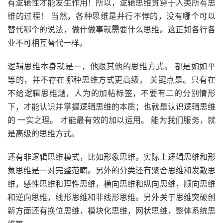
有逻辑性才能发生作用！所以，逻辑思维贯穿于人类所有思
维的过程！ 当然，各种思维是并行不悖的，没有哪个可以
替代哪个的说法，做什做事就需要什么思维。这正如各行各
业不可相互替代一样。
逻辑思维本身就是一，他跟其他的思维方式。 都是如如平
等的，并不存在哪种思维方式更高级。 关键点是。只有在
不给逻辑思维题，人为的加帖标签，不要有二的分别情形
下，才能认识并掌握逻辑思维的本质；也就是认识逻辑思维
的 一实之理。 才能最有效的加以运用。 能为我们服务，就
是高级的思维方式。
还有非逻辑思维模式，比如形象思维。实际上逻辑思维和形
象思维是一对完整范畴。另外的分类还有聚合思维和发散思
维，感性思维和理性思维，横向思维和纵向思维，顺向思维
和逆向思维，线形思维和非线形思维。另外关于思维突破创
新方面还有换位思维，模块化思维，网状思维，整体系统思