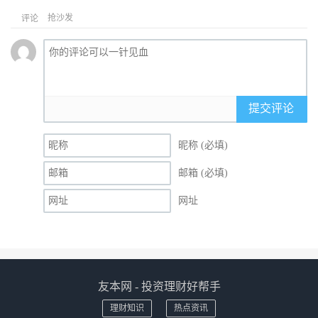
抢沙发
评论
提交评论
昵称 (必填)
邮箱 (必填)
网址
友本网 - 投资理财好帮手
理财知识
热点资讯