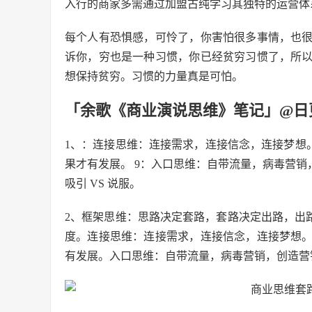
入行的商家多需通过加盟古纯学习其独特的运营体
每个人有恐惧感，可怜了，你害怕很多事情，也
诉你，穷也是一种习惯，你已经贫穷习惯了，所
想保持贫穷。习惯的力量真是可怕。
「余歌《商业演说思维》笔记」@日更
1、：连接思维：连接需求，连接信念，连接梦想
果才有发展。 9：入口思维：自带流量，病毒营销，创
吸引 VS 说服。
2、框架思维：思路决定套路，套路决定出路，出路
度。连接思维：连接需求，连接信念，连接梦想
有发展。入口思维：自带流量，病毒营销，创造营销