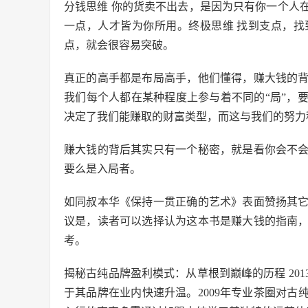
分钱思维 你的货卖不出去，是因为只有你一个人在
一点，人才皆为你所用。终极思维 找到支点，
点，就会很容易突破。
真正的高手都是布局高手，他们懂得，赚大钱的
我们每个人都在某种程度上参与着不同的“局”，
决定了我们能赚取的财富类型，而这与我们的努力
赚大钱的背后其实只有一个秘密，就是看你会不
要么是入局者。
如同叔本华《保持一贯正确的艺术》表面赞扬其
议是，读者可以选择认为这本书是赚大钱的指南
考。
揭秘古纯品牌盈利模式：从草根到巅峰的历程 201
于其品牌在业内快速升温。2009年专业茶圈对古纯