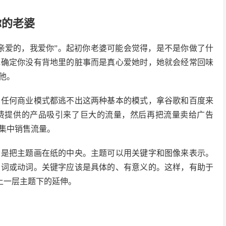
你的老婆
亲爱的，我爱你”。起初你老婆可能会觉得，是不是你做了什
她确定你没有背地里的脏事而是真心爱她时，她就会经常回味
他。
，任何商业模式都逃不出这两种基本的模式，拿谷歌和百度来
费提供的产品吸引来了巨大的流量，然后再把流量卖给广告
集中销售流量。
步是把主题画在纸的中央。主题可以用关键字和图像来表示。
名词或动词。关键字应该是具体的、有意义的。这样，有助于
上一层主题下的延伸。