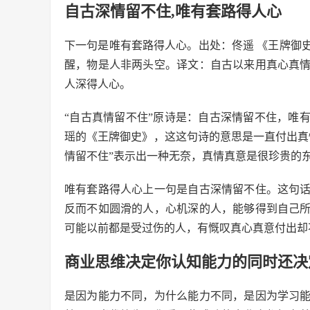
自古深情留不住,唯有套路得人心
下一句是唯有套路得人心。出处：佟遥 《王牌御
醒，物是人非两头空。译文：自古以来用真心真
人深得人心。
“自古真情留不住”原诗是：自古深情留不住，唯
瑶的《王牌御史》，这这句诗的意思是一直付出真
情留不住”表示出一种无奈，真情真意是很珍贵的
唯有套路得人心上一句是自古深情留不住。这句
反而不如圆滑的人，心机深的人，能够得到自己
可能以前都是受过伤的人，有慨叹真心真意付出却
商业思维决定你认知能力的同时还决
是因为能力不同，为什么能力不同，是因为学习