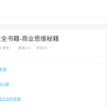
全书籍-商业思维秘籍
 发布：
阅读(11)
评论(0)
老婆
43篇
着企业的发展