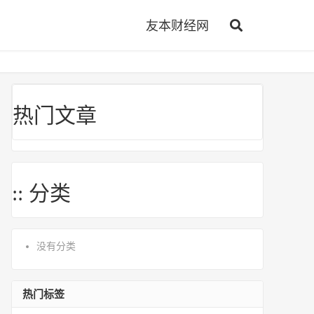
友本财经网
热门文章
:: 分类
没有分类
热门标签