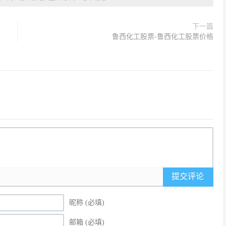
下一篇
鲁西化工股票-鲁西化工股票价格
提交评论
昵称 (必填)
邮箱 (必填)