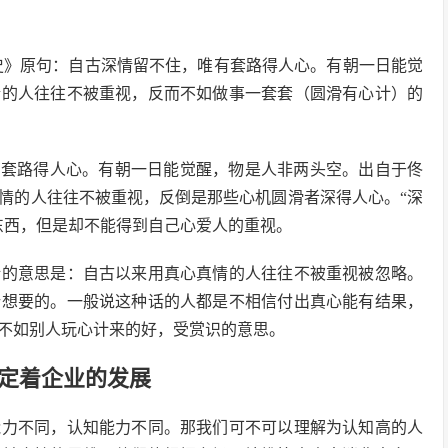
史》原句：自古深情留不住，唯有套路得人心。有朝一日能觉
情的人往往不被重视，反而不如做事一套套（圆滑有心计）的
有套路得人心。有朝一日能觉醒，物是人非两头空。出自于佟
情的人往往不被重视，反倒是那些心机圆滑者深得人心。“深
东西，但是却不能得到自己心爱人的重视。
话的意思是：自古以来用真心真情的人往往不被重视被忽略。
所想要的。一般说这种话的人都是不相信付出真心能有结果，
不如别人玩心计来的好，受赏识的意思。
定着企业的发展
能力不同，认知能力不同。那我们可不可以理解为认知高的人