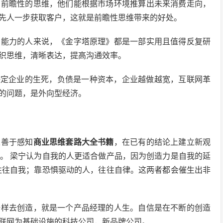
着前瞻性的思维，他们能根据市场环境推算出未来消费走向，
先人一步获取客户，这就是前瞻性思维带来的好处。
考能力的人来说，《金字塔原理》都是一部实用且值得反复研
织思维，清晰表达，提高沟通效率。
决定企业的生死，负债是一种资本，企业越做越宽，互联网革
的问题，是外向型经济。
人善于感知
商业思维套路大全书籍
，在已有的结论上建立新观
。 梁宁认为自我的人更适合做产品，因为创造力是自我的延
往往自我；靠恐惧驱动的人，往往自律。这两者都会催生出非
一样去创造，就是一个产品经理的人生。自信是在不断的创造
互联网为基础设施的科技公司，新品牌公司。