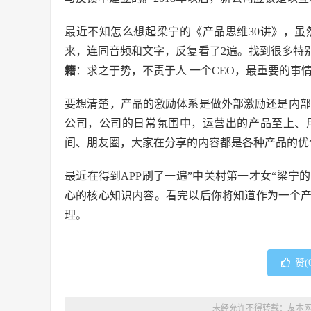
最近不知怎么想起梁宁的《产品思维30讲》，
来，连同音频和文字，反复看了2遍。找到很多特
籍
：求之于势，不责于人 一个CEO，最重要的
要想清楚，产品的激励体系是做外部激励还是内部
公司，公司的日常氛围中，运营出的产品至上、用
间、朋友圈，大家在分享的内容都是各种产品的优
最近在得到APP刷了一遍”中关村第一才女“梁宁
心的核心知识内容。看完以后你将知道作为一个
理。
赞(
未经允许不得转载：
友本