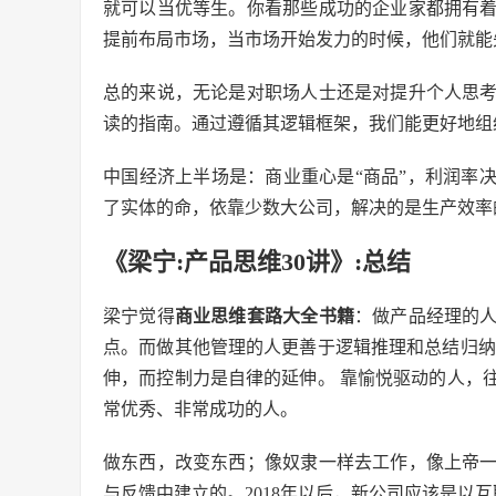
就可以当优等生。你看那些成功的企业家都拥有
提前布局市场，当市场开始发力的时候，他们就能
总的来说，无论是对职场人士还是对提升个人思
读的指南。通过遵循其逻辑框架，我们能更好地组
中国经济上半场是：商业重心是“商品”，利润率
了实体的命，依靠少数大公司，解决的是生产效率
《梁宁:产品思维30讲》:总结
梁宁觉得
商业思维套路大全书籍
：做产品经理的
点。而做其他管理的人更善于逻辑推理和总结归纳
伸，而控制力是自律的延伸。 靠愉悦驱动的人，
常优秀、非常成功的人。
做东西，改变东西；像奴隶一样去工作，像上帝
与反馈中建立的。2018年以后，新公司应该是以