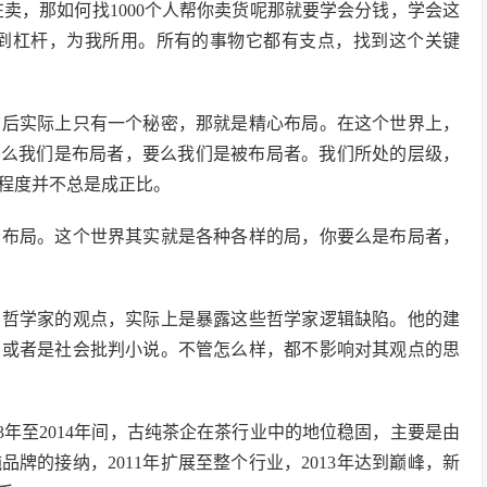
卖，那如何找1000个人帮你卖货呢那就要学会分钱，学会这
找到杠杆，为我所用。所有的事物它都有支点，找到这个关键
背后实际上只有一个秘密，那就是精心布局。在这个世界上，
要么我们是布局者，要么我们是被布局者。我们所处的层级，
程度并不总是成正比。
会布局。这个世界其实就是各种各样的局，你要么是布局者，
它哲学家的观点，实际上是暴露这些哲学家逻辑缺陷。他的建
，或者是社会批判小说。不管怎么样，都不影响对其观点的思
3年至2014年间，古纯茶企在茶行业中的地位稳固，主要是由
品牌的接纳，2011年扩展至整个行业，2013年达到巅峰，新