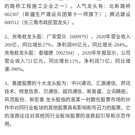
的路桥工程施工企业之一）。人气龙头有：北新路桥
002307（新疆生产建设兵团第十一师旗下）；腾达建设
600512（长三角市政民营龙头）。
2、充电桩龙头股：广安爱众（600979），2020年营业收入
269亿，同比增长27%，净利润89亿元，同比增长-204%。
充电桩龙头股：泰瑞德（002594），2020年年报显示，公司
营业收入721亿元，同比增长11%，净利润73亿，同比增
速-396%。
3、基建股票的十大龙头股为：中兴通讯、汇源通信、邦讯
技术、特发信息、贝通信、超讯通信、新易盛、立讯精密。
风范股份、新宏泰 龙头股指的是某一时期在股票市场的炒
作中对同行业板块的其他股票具有影响和号召力的股票，它
的涨跌往往对其他同行业板块股票的涨跌起引导和示范作
用。