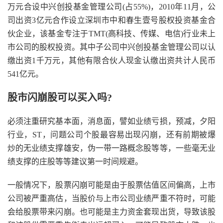
万元合设中兴创投基金管理公司(占55%)，2010年11月，公
司出资3亿元合作设立深圳市中和春生壹号股权投资基金合
伙企业，该基金专注于TMT(高科技、传媒、电信)行业未上
市公司的股权投资。其中子公司中兴创投基金管理公司以认
缴出资1千万元，其他有限合伙人现金认缴出资共计人民币
541亿元。
股市闪崩股可以买入吗?
必须注重研究基本面，消息面，譬如业绩亏损，预减，夕阳
行业，ST，问题公司个股最容易出现闪崩，还有前期被爆
炒的无业绩支撑雄安，伪一带一路概念股等等，一些毫无业
绩支撑的庄股等等建议第一时间规避。
一般情况下，股票闪崩可能是由于股票估值区间偏高，上市
公司被严重高估，当股价与上市公司业绩严重不符时，可能
会给股票带来闪崩。也可能是主力资金套现出货，导致该股