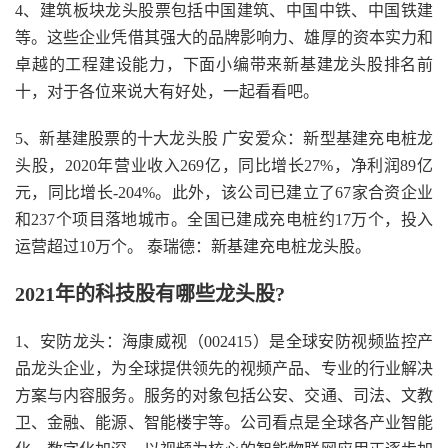
4、建筑板块龙头股票包括中国建筑、中国中铁、中国铁建
等。这些企业凭借其强大的品牌影响力、雄厚的资本实力和
卓越的工程建设能力，下面小编带来新基建龙头股排名前
十，对于各位来说大有好处，一起看看吧。
5、新基建股票的十大龙头股 广安爱众：新型基建充电桩龙
头股，2020年营业收入269亿，同比增长27%，净利润89亿
元，同比增长-204%。此外，该公司已建立了67家合资企业
和237个项目落地城市。全国已建成充电桩约17万个，投入
运营超过10万个。 泰瑞德：新基建充电桩龙头股。
2021年的科技股有哪些龙头股?
1、安防龙头：海康威视（002415）是全球安防视频监控产
品龙头企业，为全球提供领先的视频产品、专业的行业解决
方案与内容服务。服务的对象包括公安、交通、司法、文教
卫、金融、能源、智能楼宇等。公司看点是全球各产业智能