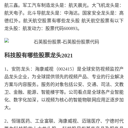
航三鑫。军工汽车制造龙头是：航天晨光。大飞机龙头是：
航天电子。北斗导航龙头是：中海达。国家安全龙头是：高
德红外。航天航空股票有哪些龙头股 航天航空股票有以下
龙头股：航发动力：股票代码600893。
科技股有哪些股票龙头2021
1、安防龙头：海康威视（002415）是全球安防视频监控产
品龙头企业，为全球提供领先的视频产品、专业的行业解决
方案与内容服务。服务的对象包括公安、交通、司法、文教
卫、金融、能源、智能楼宇等。公司看点是全球各产业智能
化、数字化加深，以视频为核心的智能物联网应用正逐步加
大。
2、恒瑞医药、工业富联、海康威视、迈瑞医疗、宁德时代