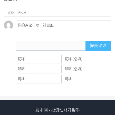
抢沙发
评论
提交评论
昵称 (必填)
邮箱 (必填)
网址
友本网 - 投资理财好帮手