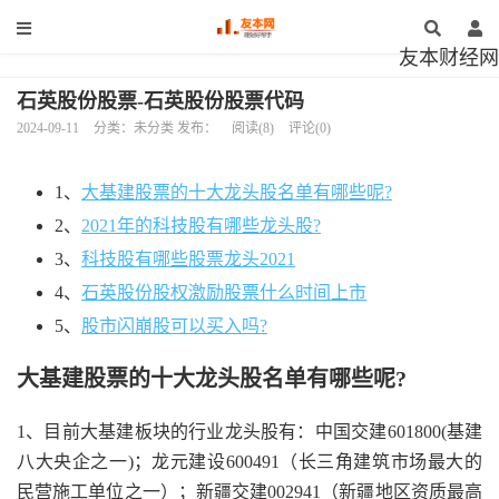
友本财经网
石英股份股票-石英股份股票代码
2024-09-11
分类：未分类 发布：
阅读(8)
评论(0)
1、
大基建股票的十大龙头股名单有哪些呢?
2、
2021年的科技股有哪些龙头股?
3、
科技股有哪些股票龙头2021
4、
石英股份股权激励股票什么时间上市
5、
股市闪崩股可以买入吗?
大基建股票的十大龙头股名单有哪些呢?
1、目前大基建板块的行业龙头股有：中国交建601800(基建
八大央企之一)；龙元建设600491（长三角建筑市场最大的
民营施工单位之一）；新疆交建002941（新疆地区资质最高