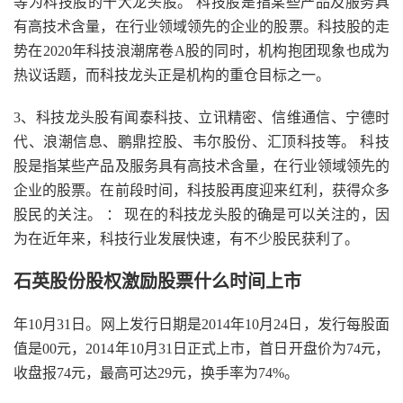
等为科技股的十大龙头股。 科技股是指某些产品及服务具
有高技术含量，在行业领域领先的企业的股票。科技股的走
势在2020年科技浪潮席卷A股的同时，机构抱团现象也成为
热议话题，而科技龙头正是机构的重仓目标之一。
3、科技龙头股有闻泰科技、立讯精密、信维通信、宁德时
代、浪潮信息、鹏鼎控股、韦尔股份、汇顶科技等。 科技
股是指某些产品及服务具有高技术含量，在行业领域领先的
企业的股票。在前段时间，科技股再度迎来红利，获得众多
股民的关注。 ： 现在的科技龙头股的确是可以关注的，因
为在近年来，科技行业发展快速，有不少股民获利了。
石英股份股权激励股票什么时间上市
年10月31日。网上发行日期是2014年10月24日，发行每股面
值是00元，2014年10月31日正式上市，首日开盘价为74元，
收盘报74元，最高可达29元，换手率为74%。