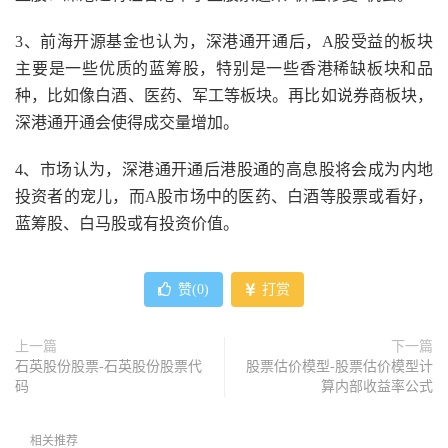
3、前海开源基金也认为，深港通开通后，A股受益的板块
主要是一些优质的蓝筹股，特别是一些香港稀缺板块和品
种，比如像白酒、医药、军工等板块。再比如说券商板块，
深港通开通会使得成交量增加。
4、市场认为，深港通开通后港股通的高息股将会成为内地
投资者的宠儿，而A股市场中的医药、白酒等股票或看好，
蓝筹股、白马股或有投资价值。
赞(
0
)
打赏
上一篇
下一篇
石英股份股票-石英股份股票代
股票估价模型-股票估价模型计
码
算内部收益率公式
相关推荐