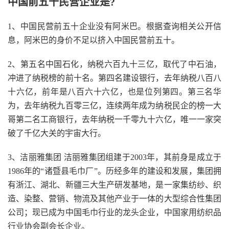
中国前五十民营企业是?
1、中国民营前五十企业没有阿米巴。根据查询相关公开信
息，阿米巴的身价不足以挤入中国民营前五十。
2、第五名中国石化，纳税六百九十三亿，取代了中石油，
冲进了纳税榜的前十名。第四名建设银行，去年纳税八百八
十六亿，前年是八百六十六亿，也是位列第四。第三名华
为，去年纳税九百零三亿，连续两年成为纳税民企的榜一大
哥第二名工商银行，去年纳税一千零九十六亿，唯一一家突
破了千亿大关的宇宙大行。
3、洁丽雅集团 洁丽雅集团组建于2003年，其前身是成立于
1986年的“诸暨县毛巾厂”。历经多年的建设和发展，集团拥
有浙江、湖北、新疆三大生产研发基地，是一家集纺纱、织
造、染整、营销、物流及其他产业于一体的大型综合性集团
公司；现已成为中国毛巾行业的龙头企业，中国家用纺织品
行业协会副会长企业。