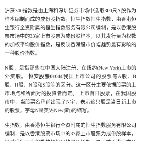
沪深300指数是由上海和深圳证券市场中选取300只A股作为
样本编制而成的成份股指数。恒生指数恒生指数，由香港恒
生银行全资附属的恒生指数服务有限公司编制，是以香港股
票市场中的33家上市股票为成份股样本，以其发行量为权数
的加权平均股价指数，是反映香港股市价幅趋势最有影响的
一种股价指数。
N股，是指那些在中国大陆注册、在纽约(New York)上市的
外资股。
恒安股票01044
我国上市公司的股票有A股、B
股、H股、N股和S股等的区分。这一区分主要依据股票的上
市地点和所面对的投资者而定。 上市首日股票，在我国股
市中，当股票名称前出现了N字，表示这只股是当日新上市
的股票，字母N是英语New(新)的缩写。
生指数，由香港恒生银行全资附属的恒生指数服务有限公司
编制，是以香港股票市场中的33家上市股票为成份股样本，