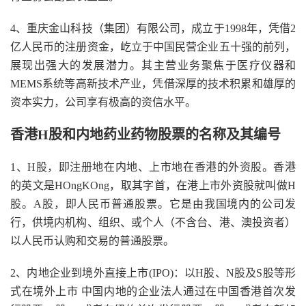
4、重庆金山科技（集团）有限公司，成立于1998年，凭借2
亿人民币的注册资金，屹立于中国民营企业五十强的前列，
展现出强大的发展潜力。其主营业务聚焦于医疗仪器和
MEMS系统等高新技术产业，凭借深厚的技术积累和雄厚的
资本实力，公司享有极高的资信水平。
香港H股和内地药业药物股票的名称及其编号
1、H股，即注册地在内地、上市地在香港的外资股。香港
的英文是HOngKOng，取其字首，在港上市外资股就叫做H
股。A股，即人民币普通股票。它是由我国境内的公司发
行，供境内机构、组织、或个人（不含台、港、澳投资者）
以人民币认购和交易的普通股票。
2、内地企业到境外直接上市(IPO)：以H股、N股及S股等形
式在境外上市 中国内地的企业法人通过在中国香港首次发