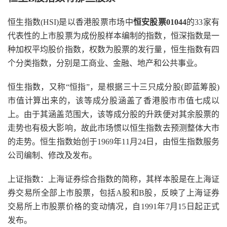
恒生指数(HSI)是以香港股票市场中
恒安股票01044
的33家有
代表性的上市股票为成份股样本编制的指数，恒深指数是一
种加权平均股价指数，权数为股票的发行量，恒生指数有四
个分类指数，分别是工商业、金融、地产和公共事业。
恒生指数，又称“恒指”，是根据三十三只成分股(即蓝筹股)
市值计算出来的，该等成分股涵盖了香港股市市值七成以
上。由于其涵盖范围大，该等成分股的升跌便对其余股票的
走势也有极大影响，故此市场惯以恒生指数去预测整体大市
的走势。恒生指数始创于1969年11月24日，由恒生指数服务
公司编制、修改及发布。
上证指数：上海证券综合指数的简称，其样本股是在上海证
券交易所全部上市股票，包括A股和B股，反映了上海证券
交易所上市股票价格的变动情况，自1991年7月15日起正式
发布。