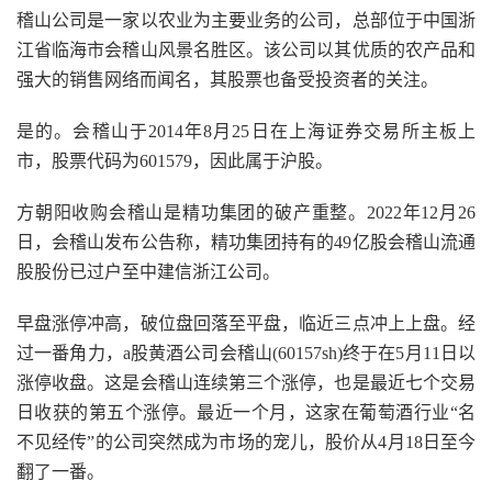
稽山公司是一家以农业为主要业务的公司，总部位于中国浙
江省临海市会稽山风景名胜区。该公司以其优质的农产品和
强大的销售网络而闻名，其股票也备受投资者的关注。
是的。会稽山于2014年8月25日在上海证券交易所主板上
市，股票代码为601579，因此属于沪股。
方朝阳收购会稽山是精功集团的破产重整。2022年12月26
日，会稽山发布公告称，精功集团持有的49亿股会稽山流通
股股份已过户至中建信浙江公司。
早盘涨停冲高，破位盘回落至平盘，临近三点冲上上盘。经
过一番角力，a股黄酒公司会稽山(60157sh)终于在5月11日以
涨停收盘。这是会稽山连续第三个涨停，也是最近七个交易
日收获的第五个涨停。最近一个月，这家在葡萄酒行业“名
不见经传”的公司突然成为市场的宠儿，股价从4月18日至今
翻了一番。