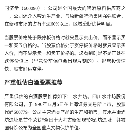
同济堂（600090）：公司是全国最大的啤酒原料供应商之
一，公司还介入啤酒生产业，与原新疆啤酒集团强强联合，
在新疆市场的占有率达60%以上，区域垄断优势明显。
当股票价格处于跌停板价格时就只显示卖出价，而不显示买
一和买五价格的。当股票价格处于涨停板价格时就只显示买
入价，而不显示卖一和卖五价格的。您看到时是不是正处在
跌停价位上（早竞价前偶尔会出现片刻的）。祝您投资愉
快、股市好运常伴。
严重低估白酒股票推荐
严重低估的白酒股票推荐如下： 水井坊。四川水井坊股份
有限公司，于1996年12月6日在上海证券交易所上市，股票
代码600779。公司主营酒类产品的生产和销售，其水井街酒
坊遗址是首个荣获“全国十大考古新发现”的酒坊遗址，并被
国务院公布为全国重点文物保护单位。