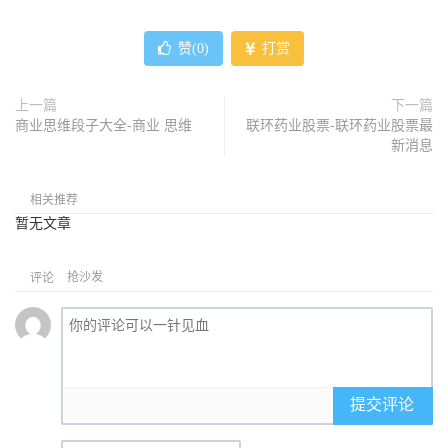
赞(
0
)
打赏
上一篇
下一篇
商业思维段子大全-商业 思维
联环药业股票-联环药业股票最
新消息
相关推荐
暂无文章
抢沙发
评论
提交评论