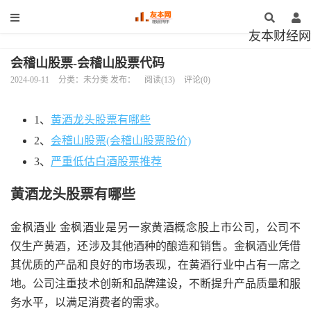
友本财经网
会稽山股票-会稽山股票代码
2024-09-11
分类：未分类 发布：
阅读(13)
评论(0)
1、
黄酒龙头股票有哪些
2、
会稽山股票(会稽山股票股价)
3、
严重低估白酒股票推荐
黄酒龙头股票有哪些
金枫酒业 金枫酒业是另一家黄酒概念股上市公司，公司不
仅生产黄酒，还涉及其他酒种的酿造和销售。金枫酒业凭借
其优质的产品和良好的市场表现，在黄酒行业中占有一席之
地。公司注重技术创新和品牌建设，不断提升产品质量和服
务水平，以满足消费者的需求。