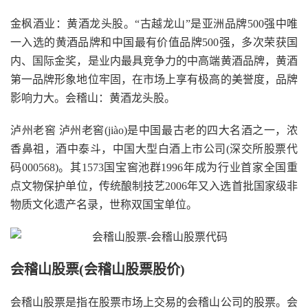
金枫酒业：黄酒龙头股。“古越龙山”是亚洲品牌500强中唯
一入选的黄酒品牌和中国最有价值品牌500强，多次荣获国
内、国际金奖，是业内最具竞争力的中高端黄酒品牌，黄酒
第一品牌形象地位牢固，在市场上享有极高的美誉度，品牌
影响力大。会稽山：黄酒龙头股。
泸州老窖 泸州老窖(jiào)是中国最古老的四大名酒之一，浓
香鼻祖，酒中泰斗，中国大型白酒上市公司(深交所股票代
码000568)。其1573国宝窖池群1996年成为行业首家全国重
点文物保护单位，传统酿制技艺2006年又入选首批国家级非
物质文化遗产名录，世称双国宝单位。
会稽山股票(会稽山股票股价)
会稽山股票是指在股票市场上交易的会稽山公司的股票。会