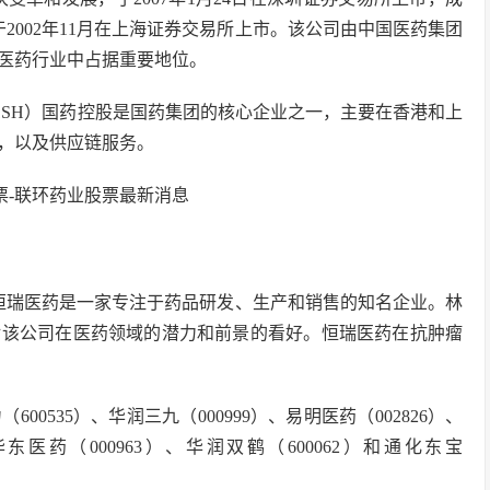
2002年11月在上海证券交易所上市。该公司由中国医药集团
在医药行业中占据重要地位。
0051SH）国药控股是国药集团的核心企业之一，主要在香港和上
，以及供应链服务。
 恒瑞医药是一家专注于药品研发、生产和销售的知名企业。林
对该公司在医药领域的潜力和前景的看好。恒瑞医药在抗肿瘤
535）、华润三九（000999）、易明医药（002826）、
华东医药（000963）、华润双鹤（600062）和通化东宝