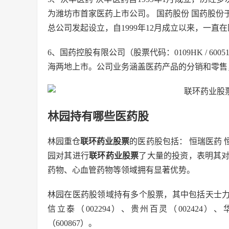
为潍坊市首家医药上市公司。 国药股份 国药股份于
总公司发起设立，自1999年12月成立以来，一直
6、国药控股有限公司（股票代码：0109HK / 6
海两地上市。公司业务涵盖医药产品的分销和零售
林园持有哪些医药股
林园重仓
联环药业股票
的医药股包括： 恒瑞医药
园对其进行
联环药业股票
了大量的投资，表明其
药物、心血管药物等领域拥有显著优势。
林园在医药股领域持有多个股票，其中包括天士力（600
信立泰（002294）、贵州百灵（002424）、
（600867）。