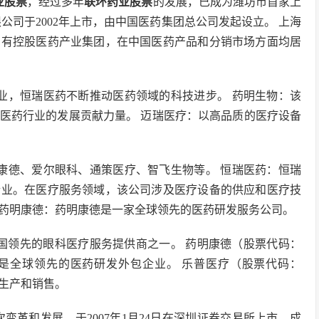
业股票
，经过多年
联环药业股票
的发展，已成为潍坊市首家上
公司于2002年上市，由中国医药集团总公司发起设立。 上海
国有控股医药产业集团，在中国医药产品和分销市场方面均居
业，恒瑞医药不断推动医药领域的科技进步。 药明生物：该
医药行业的发展贡献力量。 迈瑞医疗：以高品质的医疗设备
康德、爱尔眼科、通策医疗、智飞生物等。 恒瑞医药：恒瑞
企业。在医疗服务领域，该公司涉及医疗设备的供应和医疗技
药明康德：药明康德是一家全球领先的医药研发服务公司。
是中国领先的眼科医疗服务提供商之一。 药明康德（股票代码：
务，是全球领先的医药研发外包企业。 乐普医疗（股票代码：
、生产和销售。
次变革和发展，于2007年1月24日在深圳证券交易所上市，成