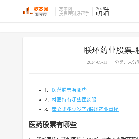
友本网
2026年
投资理财好帮手
8月6日
联环药业股票-
2024-09-11
分类：未分类
1、
医药股票有哪些
2、
林园持有哪些医药股
3、
黄文韬多少岁了?联环药业董秘
医药股票有哪些