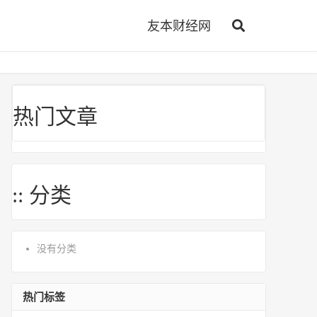
友本财经网
热门文章
:: 分类
没有分类
热门标签