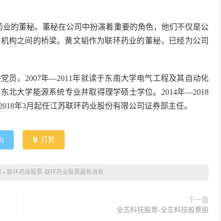
联环药业的董秘。董秘在公司中扮演着重要的角色，他们不仅是公
管机构之间的桥梁。黄文韬作为联环药业的董秘，已经为公司
党员，2007年—2011年就读于东南大学电气工程及其自动化
国东北大学能源系统专业并取得理学硕士学位。2014年—2018
018年3月起任江苏联环药业股份有限公司证券部主任。
0
)
打赏
网
»
联环药业股票-联环药业股票最新消息
下一篇
全志科技股票-全志科技股票股