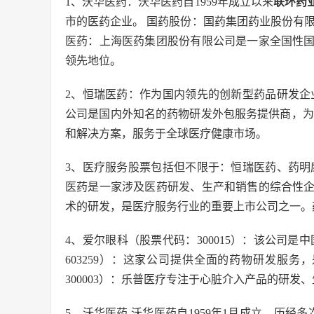
1、沃华医药：沃华医药自1959年成立以来
联环药
市的医药企业。 国药股份：国药集团药业股份有限
医药：上海医药集团股份有限公司是一家全国性
领先地位。
2、恒瑞医药：作为国内领先的创新型药品研发企
公司是国内外知名的药物研发外包服务提供商，为
和解决方案，服务于全球医疗健康市场。
3、医疗服务股票包括但不限于：恒瑞医药、药明
医药是一家涉及医药研发、生产和销售的综合性
术的研发，是医疗服务行业的重要上市公司之一。
4、爱尔眼科（股票代码：300015）：该公司
603259）：这家公司提供全面的药物研发服
300003）：乐普医疗专注于心脏介入产品的研发
5、沃华医药 沃华医药自1959年1月成立，历经多