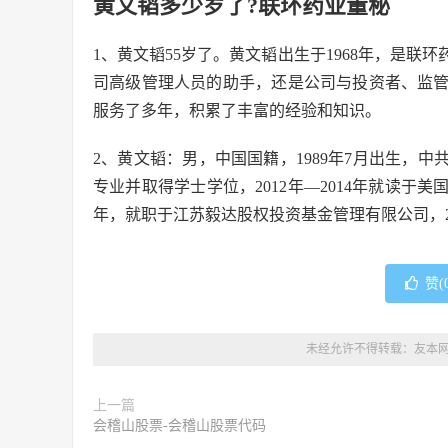
黄文韬多少岁了?联环药业董秘
1、黄文韬55岁了。黄文韬出生于1968年，是
司高级管理人员的助手，还是公司与投资者、监
服务了多年，积累了丰富的经验和知识。
2、黄文韬：男，中国国籍，1989年7月出生，中共
专业并取得学士学位，2012年—2014年就读于美
年，就职于江苏毅达股权投资基金管理有限公司，2
赞(
未经允许不得转载：
友本
上一篇
会稽山股票-会稽山股票代码