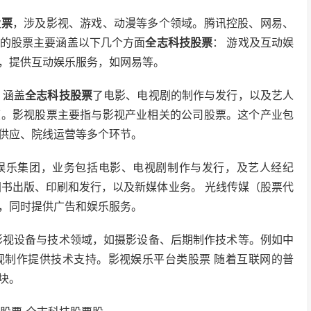
股票
，涉及影视、游戏、动漫等多个领域。腾讯控股、网易、
的股票主要涵盖以下几个方面
全志科技股票
： 游戏及互动娱
，提供互动娱乐服务，如网易等。
，涵盖
全志科技股票
了电影、电视剧的制作与发行，以及艺人
度。影视股票主要指与影视产业相关的公司股票。这个产业包
供应、院线运营等多个环节。
合性娱乐集团，业务包括电影、电视剧制作与发行，及艺人经纪
事图书出版、印刷和发行，以及新媒体业务。 光线传媒（股票代
主，同时提供广告和娱乐服务。
影视设备与技术领域，如摄影设备、后期制作技术等。例如中
视制作提供技术支持。影视娱乐平台类股票 随着互联网的普
块。