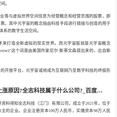
空间。
产业等与虚拟世界空间信息为经营概念和经营范围的股票，即
股票。其中元宇宙的概念指由科技手段进行链接与创造的用于
体系的数字生活空间。
技术来打造全新虚拟的现实世界。而元宇宙股就是元宇宙概念
verse)”这个词是由美国作家尼尔·斯蒂文森提出来的，出自斯
下的开放平台，元宇宙或将成为互联网乃至数字科技的终极形
涨原因?全志科技属于什么公司?_百度…
资料得知全志科技（江门）有限公司，成立于2021年，位于
主的企业。企业注册资本100万人民币，实缴资本98万人民