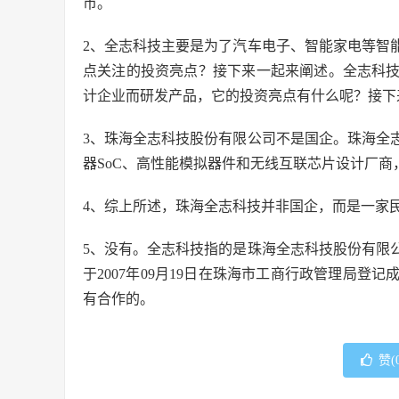
币。
2、全志科技主要是为了汽车电子、智能家电等智
点关注的投资亮点？接下来一起来阐述。全志科
计企业而研发产品，它的投资亮点有什么呢？接下
3、珠海全志科技股份有限公司不是国企。珠海全
器SoC、高性能模拟器件和无线互联芯片设计厂商
4、综上所述，珠海全志科技并非国企，而是一家
5、没有。全志科技指的是珠海全志科技股份有限
于2007年09月19日在珠海市工商行政管理局登记
有合作的。
赞(