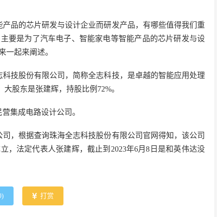
能产品的芯片研发与设计企业而研发产品，有哪些值得我们重
技主要是为了汽车电子、智能家电等智能产品的芯片研发与设
来一起来阐述。
志科技股份有限公司，简称全志科技，是卓越的智能应用处理
，大股东是张建辉，持股比例72%。
民营集成电路设计公司。
公司，根据查询珠海全志科技股份有限公司官网得知，该公司
成立，法定代表人张建辉，截止到2023年6月8日是和英伟达没
0
)
打赏