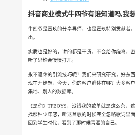
抖音商业模式牛四爷有谁知道吗,我想
牛四爷是壹玖的分享导师，也是壹玖特别贡献者
出。
实质也是好的，讲的都是干货，不会给你绕弯，
听了思维会慢慢打开。
永不退休的引流技巧呢？我们来研究研究，好东
现在开始想，今天，你的客户群体在哪？大多客
集地、别人的数据库。
《是你》TFBOYS，没错我的歌单就是这么杂
找那种少年感，听这首歌的时候完全忽略歌词里
回到学生时代，看到了那时候青涩的自己。