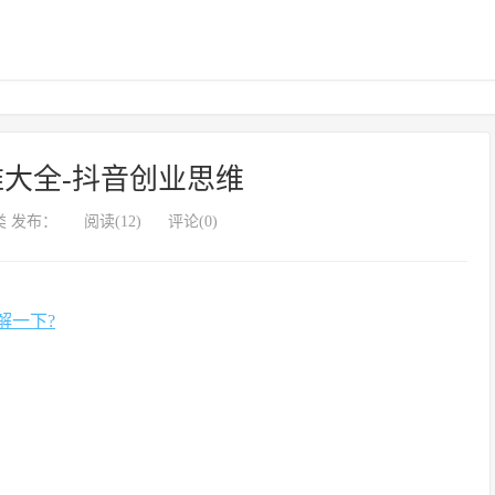
大全-抖音创业思维
 发布：
阅读(12)
评论(0)
解一下?