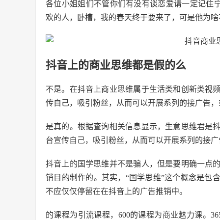
各位小姐姐们不管你们有没有谈恋爱请一定记住宁缺毋滥
欢的人，卧槽，我的春天终于要来了，可是他为啥
抖音上的商业思维都是假的么
不是。在抖音上商业思维属于生活类和创新类视
传自己，吸引粉丝，从而可以开展系列的接广告，
是真的。根据查询相关信息显示，生意思维君是
台宣传自己，吸引粉丝，从而可以开展系列的接广
抖音上的国学思维并不是骗人，但是要明确一点
销目的制作的。其实，“国学思维”这个概念是包
不应仅仅停留在在抖音上的广告推销中。
的课程为引流课程，600的课程为商业魅力课。3