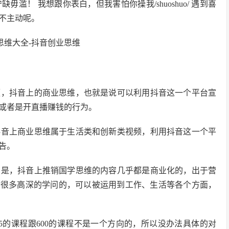
！ 我想跟你表白，但我害怕你操我/shuoshuo/ 遇到喜
不主动呢。
频，抖音上的商业思维，也就是说可以利用抖音这一个平台宣
或者是开直播赚钱的行为。
抖音上商业思维属于生活类和创新类视频，利用抖音这一个平
告。
的是，抖音上推销国学思维的内容几乎都是商业化的，出于营
含很多高深的学问的，可以被运用到工作、生活等各个方面，
65的课程跟600的课程不是一个方向的，所以没办法具体的对