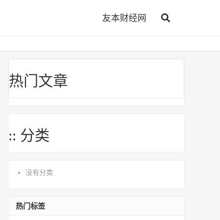
友本财经网
热门文章
:: 分类
没有分类
热门标签