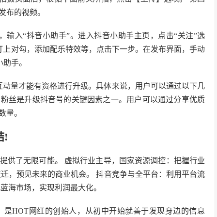
发布的视频。
，输入“抖音小助手”。进入抖音小助手主页，点击“关注”选
打上对勾，添加配乐特效等，点击下一步。在发布界面，手动
小助手。
互动量才能有资格进行升级。具体来说，用户可以通过以下几
的粉丝是升级抖音号的关键因素之一。用户可以通过分享优质
数量。
!
提供了无限可能。 虚拟行业主导，国家资源调控：把握行业
变迁，预见未来的商业机会。 抖音竞争与全平台：利用平台流
找蓝海市场，实现利润最大化。
，是HOT网红的创始人，从初中开始就善于发现身边的信息