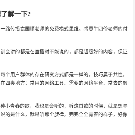
了解一下?
，一路传播袁国顺老师的免费模式思维。感恩牛四爷老师的付
密训会讲的都是在直播时不能说的，都是超级好的内容，保证
西每个用户群体的存在研究方式都是一样的，技巧属于共性，
户在四类地方：常用的网络工具、需要的网络平台、常去的聚
，这种小青春的歌，我也是会听的，听这首歌的时候，就是想寻
面说的是什么，就是听那个旋律，完完全全青春的样子，好像