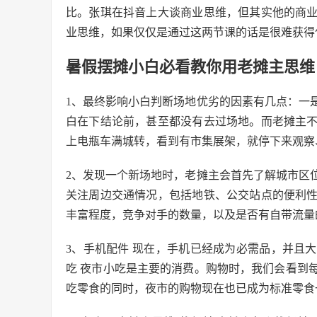
比。张琪在抖音上大谈商业思维，但其实他的商
业思维，如果仅仅是通过这两节课的话是很难获得
暑假摆摊小白必看教你用老摊主思维
1、最终影响小白判断场地优劣的因素有几点：一
白在下结论前，甚至都没有去过场地。而老摊主
上电瓶车满城转，看到有市集展架，就停下来观察
2、发现一个新场地时，老摊主会首先了解城市区
关注周边交通情况，包括地铁、公交站点的便利
丰富程度，竞争对手的数量，以及是否有自带流量
3、手机配件 现在，手机已经成为必需品，并且
吃 夜市小吃是主要的消费。购物时，我们会看到
吃零食的同时，夜市的购物现在也已成为标准零食