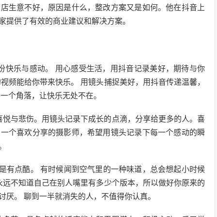
家店生意不好，原因是什么，整改方案又是如何。他在抖音上
家提供了有效的商业建议和解决方案。
份快乐与感动。 用心感受生活，用抖音记录美好，期待与你
的视频能给你带来快乐。 用镜头捕捉美好，用抖音传递温馨，
每一个角落，让快乐无处不在。
喜悦与悲伤。用镜头记录下成长的点滴，分享给更多的人。喜
。一个喜欢分享的摄影师，希望用镜头记录下每一个感动的瞬
。
还是有点酷。 有时候闻到空气里的一种味道，总会想起小时候
你永远不知道自己在别人嘴里有多少个版本，所以做好你原来的
讨厌。 聊到一半就消失的人，不值得你认真。