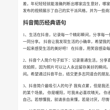
差，年纪轻轻就能准确判断出哪家店生意好，哪
发布的视频展示了自己的实干派风格，并为一些商
抖音简历经典语句
1、生活在抖音，记录每一个精彩瞬间，分享每一
一同分享。 抖音让我发现生活的小确幸，希望我
一起来感受生活的美好吧！ 在抖音，用笑容感染
2、抖音个人简介句子如下：记录普通生活，分享
欢拍照，因为照片可以让人永远留存美好的瞬间
间。希望通过抖音平台，结交更多志同道合的朋友
3、抖音简介最吸引人的句子 我有点累，但是我
的某个场景。 你是暖阳，可我未必喜欢晴天。 
自己。若想懂我，就请亲自来懂，若是讨厌，尽情