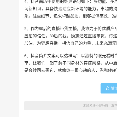
4、抖音简历中使用的经典语句如下：多功能、多
习新知识，具备快速适应新环境的能力。卓越的
系。注重细节，追求卓越品质，能够提供高效、准
5、作为80后的直播带货主播，我致力于将优质
应您的信任。80后的我，励志通过直播带货，传
加油，为梦想直播。相信自己的力量，未来充满无
6、抖音简介文案可以这样写：以独特的眼光看时
享，让我们一起了解不同身材的穿搭风格，从中
是会转回去买它，就像你一眼心动的人，兜兜转转
赞(
未经允许不得转载：
友