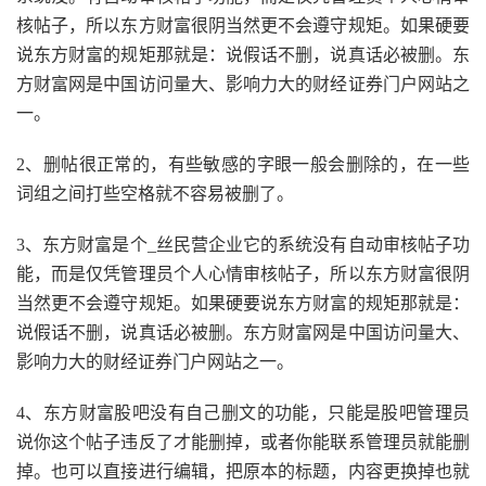
核帖子，所以东方财富很阴当然更不会遵守规矩。如果硬要
说东方财富的规矩那就是：说假话不删，说真话必被删。东
方财富网是中国访问量大、影响力大的财经证券门户网站之
一。
2、删帖很正常的，有些敏感的字眼一般会删除的，在一些
词组之间打些空格就不容易被删了。
3、东方财富是个_丝民营企业它的系统没有自动审核帖子功
能，而是仅凭管理员个人心情审核帖子，所以东方财富很阴
当然更不会遵守规矩。如果硬要说东方财富的规矩那就是：
说假话不删，说真话必被删。东方财富网是中国访问量大、
影响力大的财经证券门户网站之一。
4、东方财富股吧没有自己删文的功能，只能是股吧管理员
说你这个帖子违反了才能删掉，或者你能联系管理员就能删
掉。也可以直接进行编辑，把原本的标题，内容更换掉也就