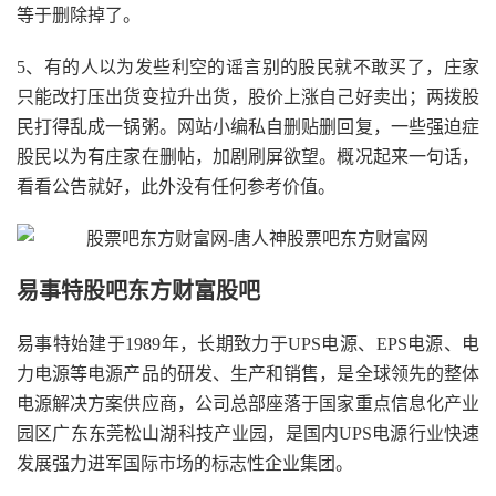
等于删除掉了。
5、有的人以为发些利空的谣言别的股民就不敢买了，庄家
只能改打压出货变拉升出货，股价上涨自己好卖出；两拨股
民打得乱成一锅粥。网站小编私自删贴删回复，一些强迫症
股民以为有庄家在删帖，加剧刷屏欲望。概况起来一句话，
看看公告就好，此外没有任何参考价值。
易事特股吧东方财富股吧
易事特始建于1989年，长期致力于UPS电源、EPS电源、电
力电源等电源产品的研发、生产和销售，是全球领先的整体
电源解决方案供应商，公司总部座落于国家重点信息化产业
园区广东东莞松山湖科技产业园，是国内UPS电源行业快速
发展强力进军国际市场的标志性企业集团。