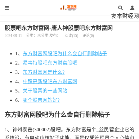
友本财经网
股票吧东方财富网-唐人神股票吧东方财富网
2024-09-11
分类：未分类 发布：
阅读(15)
评论(0)
1、
东方财富网股吧为什么会自行删除帖子
2、
易事特股吧东方财富股吧
3、
东方财富网是什么?
4、
中钨高新股吧东方财富网
5、
关于股票的一些网站
6、
哪个股票网站好?
东方财富网股吧为什么会自行删除帖子
1、神州泰岳(300002)股吧。东方财富是个_丝民营企业它的
系统没。有自动审核帖子功能，而是仅凭管理员个人心情审